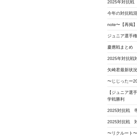
2025年対抗戦
今年の対抗戦
note〜【再
ジュニア選手
慶應戦まとめ
2025年対抗
矢崎君最新状
〜じじったー2
【ジュニア選手
学戦勝利
2025対抗戦
2025対抗戦
〜リクルート〜