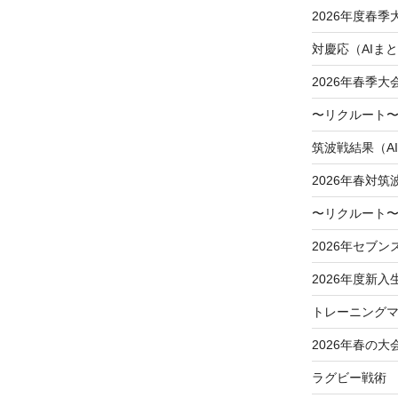
2026年度春
対慶応（AIま
2026年春季
〜リクルート〜
筑波戦結果（A
2026年春対筑
〜リクルート〜
2026年セブン
2026年度新入
トレーニングマ
2026年春の大
ラグビー戦術