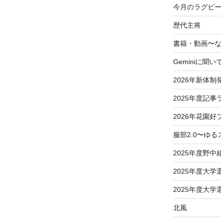
今月のラグビー
歴代主将
書籍・動画〜
Geminiに聞い
2026年新体制
2025年度記事
2026年花園好
服部2.0〜ゆ
2025年度野中
2025年度大
2025年度大
北風