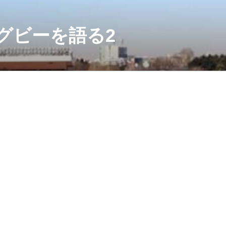
グビーを語る2