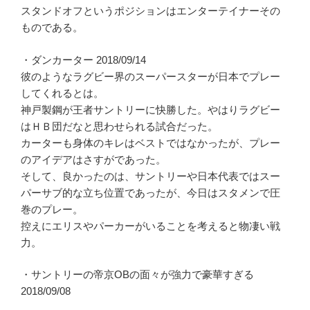
スタンドオフというポジションはエンターテイナーその
ものである。
・ダンカーター 2018/09/14
彼のようなラグビー界のスーパースターが日本でプレー
してくれるとは。
神戸製鋼が王者サントリーに快勝した。やはりラグビー
はＨＢ団だなと思わせられる試合だった。
カーターも身体のキレはベストではなかったが、プレー
のアイデアはさすがであった。
そして、良かったのは、サントリーや日本代表ではスー
パーサブ的な立ち位置であったが、今日はスタメンで圧
巻のプレー。
控えにエリスやパーカーがいることを考えると物凄い戦
力。
・サントリーの帝京OBの面々が強力で豪華すぎる
2018/09/08