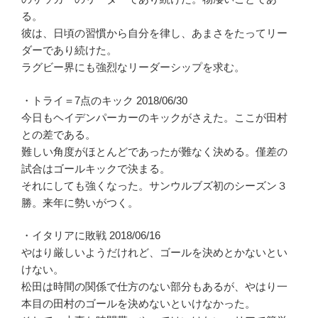
る。
彼は、日頃の習慣から自分を律し、あまさをたってリー
ダーであり続けた。
ラグビー界にも強烈なリーダーシップを求む。
・トライ＝7点のキック 2018/06/30
今日もヘイデンパーカーのキックがさえた。ここが田村
との差である。
難しい角度がほとんどであったが難なく決める。僅差の
試合はゴールキックで決まる。
それにしても強くなった。サンウルブズ初のシーズン３
勝。来年に勢いがつく。
・イタリアに敗戦 2018/06/16
やはり厳しいようだけれど、ゴールを決めとかないとい
けない。
松田は時間の関係で仕方のない部分もあるが、やはり一
本目の田村のゴールを決めないといけなかった。