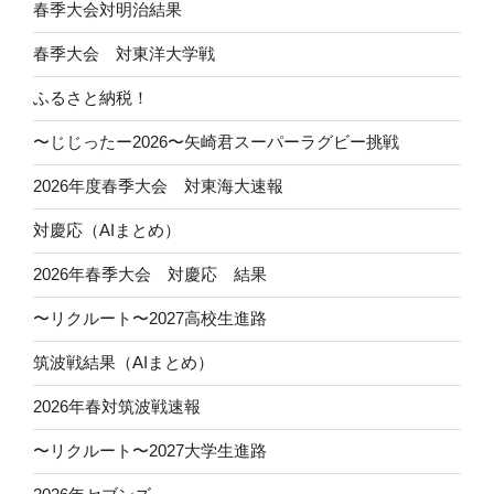
春季大会対明治結果
春季大会 対東洋大学戦
ふるさと納税！
〜じじったー2026〜矢崎君スーパーラグビー挑戦
2026年度春季大会 対東海大速報
対慶応（AIまとめ）
2026年春季大会 対慶応 結果
〜リクルート〜2027高校生進路
筑波戦結果（AIまとめ）
2026年春対筑波戦速報
〜リクルート〜2027大学生進路