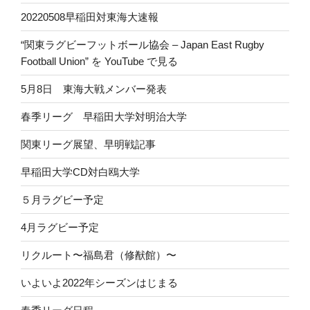
20220508早稲田対東海大速報
“関東ラグビーフットボール協会 – Japan East Rugby
Football Union” を YouTube で見る
5月8日 東海大戦メンバー発表
春季リーグ 早稲田大学対明治大学
関東リーグ展望、早明戦記事
早稲田大学CD対白鴎大学
５月ラグビー予定
4月ラグビー予定
リクルート〜福島君（修猷館）〜
いよいよ2022年シーズンはじまる