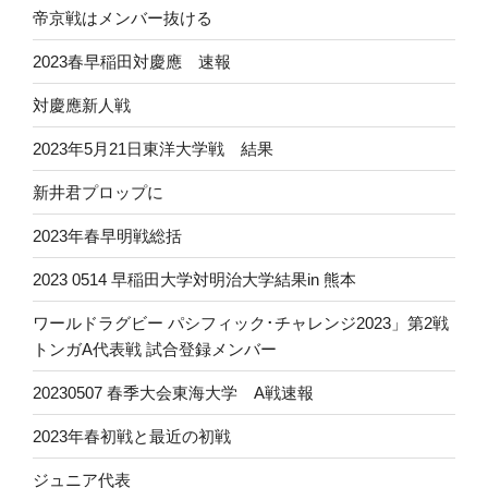
帝京戦はメンバー抜ける
2023春早稲田対慶應 速報
対慶應新人戦
2023年5月21日東洋大学戦 結果
新井君プロップに
2023年春早明戦総括
2023 0514 早稲田大学対明治大学結果in 熊本
ワールドラグビー パシフィック･チャレンジ2023」第2戦
トンガA代表戦 試合登録メンバー
20230507 春季大会東海大学 A戦速報
2023年春初戦と最近の初戦
ジュニア代表