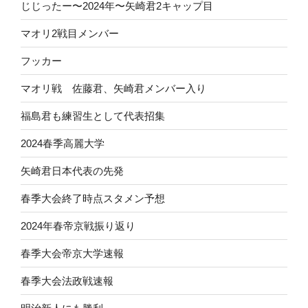
じじったー〜2024年〜矢崎君2キャップ目
マオリ2戦目メンバー
フッカー
マオリ戦 佐藤君、矢崎君メンバー入り
福島君も練習生として代表招集
2024春季高麗大学
矢崎君日本代表の先発
春季大会終了時点スタメン予想
2024年春帝京戦振り返り
春季大会帝京大学速報
春季大会法政戦速報