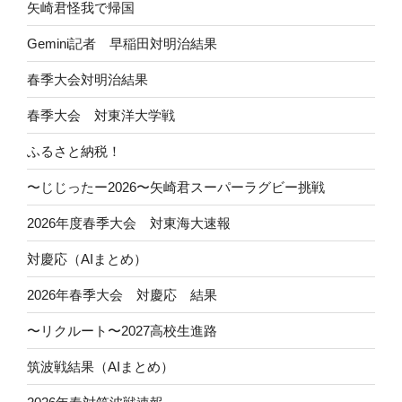
矢崎君怪我で帰国
Gemini記者 早稲田対明治結果
春季大会対明治結果
春季大会 対東洋大学戦
ふるさと納税！
〜じじったー2026〜矢崎君スーパーラグビー挑戦
2026年度春季大会 対東海大速報
対慶応（AIまとめ）
2026年春季大会 対慶応 結果
〜リクルート〜2027高校生進路
筑波戦結果（AIまとめ）