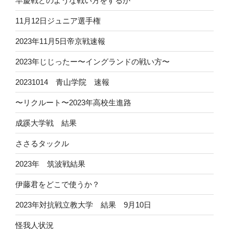
早慶戦どのような戦い方をするか
11月12日ジュニア選手権
2023年11月5日帝京戦速報
2023年じじったー〜イングランドの戦い方〜
20231014 青山学院 速報
〜リクルート〜2023年高校生進路
成蹊大学戦 結果
ささるタックル
2023年 筑波戦結果
伊藤君をどこで使うか？
2023年対抗戦立教大学 結果 9月10日
怪我人状況