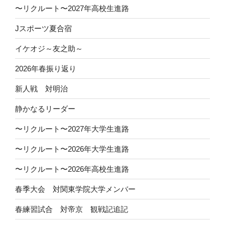
〜リクルート〜2027年高校生進路
Jスポーツ夏合宿
イケオジ～友之助～
2026年春振り返り
新人戦 対明治
静かなるリーダー
〜リクルート〜2027年大学生進路
〜リクルート〜2026年大学生進路
〜リクルート〜2026年高校生進路
春季大会 対関東学院大学メンバー
春練習試合 対帝京 観戦記追記