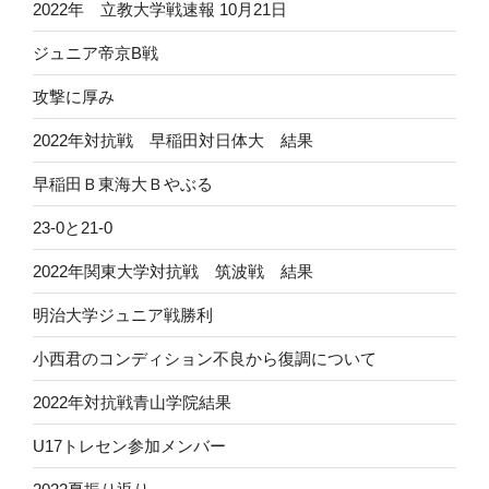
2022年 立教大学戦速報 10月21日
ジュニア帝京B戦
攻撃に厚み
2022年対抗戦 早稲田対日体大 結果
早稲田Ｂ東海大Ｂやぶる
23-0と21-0
2022年関東大学対抗戦 筑波戦 結果
明治大学ジュニア戦勝利
小西君のコンディション不良から復調について
2022年対抗戦青山学院結果
U17トレセン参加メンバー