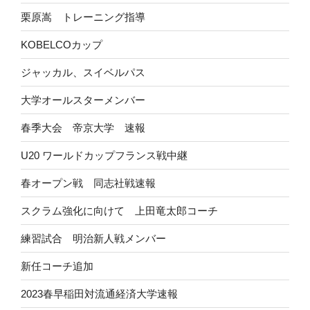
栗原嵩 トレーニング指導
KOBELCOカップ
ジャッカル、スイベルパス
大学オールスターメンバー
春季大会 帝京大学 速報
U20 ワールドカップフランス戦中継
春オープン戦 同志社戦速報
スクラム強化に向けて 上田竜太郎コーチ
練習試合 明治新人戦メンバー
新任コーチ追加
2023春早稲田対流通経済大学速報