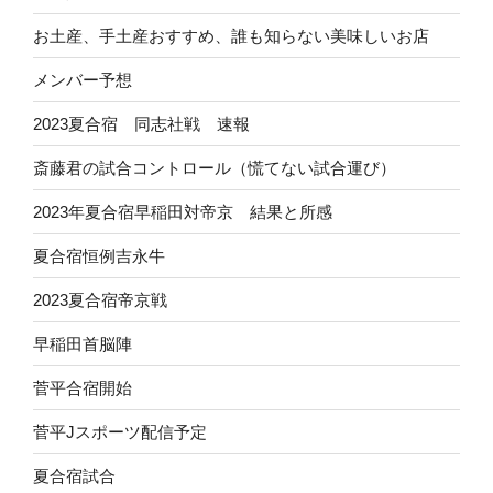
お土産、手土産おすすめ、誰も知らない美味しいお店
メンバー予想
2023夏合宿 同志社戦 速報
斎藤君の試合コントロール（慌てない試合運び）
2023年夏合宿早稲田対帝京 結果と所感
夏合宿恒例吉永牛
2023夏合宿帝京戦
早稲田首脳陣
菅平合宿開始
菅平Jスポーツ配信予定
夏合宿試合