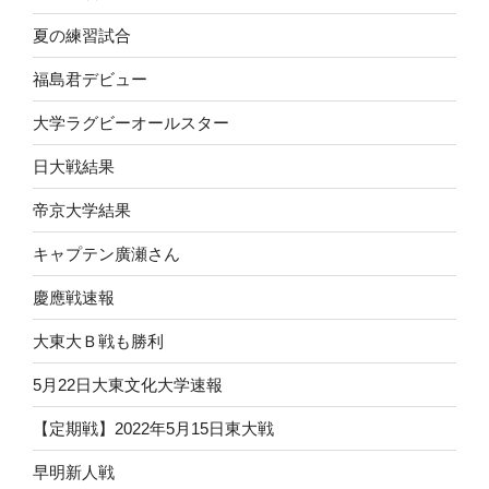
夏の練習試合
福島君デビュー
大学ラグビーオールスター
日大戦結果
帝京大学結果
キャプテン廣瀬さん
慶應戦速報
大東大Ｂ戦も勝利
5月22日大東文化大学速報
【定期戦】2022年5月15日東大戦
早明新人戦