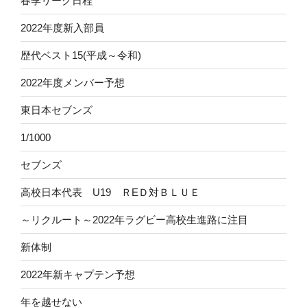
春季リーグ日程
2022年度新入部員
歴代ベスト15(平成～令和)
2022年度メンバー予想
東日本セブンズ
1/1000
セブンズ
高校日本代表 U19 ＲEＤ対ＢＬＵＥ
～リクルート～2022年ラグビー高校生進路に注目
新体制
2022年新キャプテン予想
年を越せない