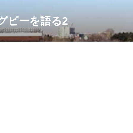
グビーを語る2