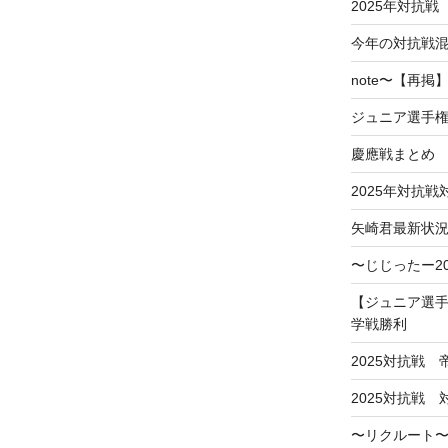
2025年対抗戦
今年の対抗戦
note〜【再
ジュニア選手
慶應戦まとめ
2025年対抗
矢崎君最新状
〜じじったー2
【ジュニア選手
学戦勝利
2025対抗戦
2025対抗戦
〜リクルート〜