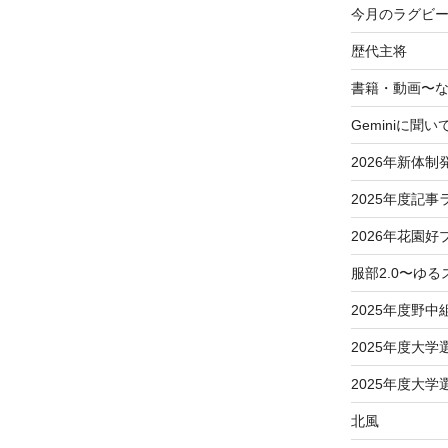
今月のラグビー
歴代主将
書籍・動画〜
Geminiに聞い
2026年新体制
2025年度記事
2026年花園好
服部2.0〜ゆ
2025年度野中
2025年度大
2025年度大
北風