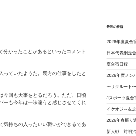
最近の投稿
2026年度夏合
ていて分かったことがあるといったコメント
日本代表網走
夏合宿日程
入っていたようだ。裏方の仕事をしたと
2026年度メン
〜リクルート〜
は今回も大事をとるだろう。ただ、日頃
Jスポーツ夏合
バーも今年は一味違うと感じさせてくれ
イケオジ～友
2026年春振り
で気持ちの入ったいい戦いができるであ
新人戦 対明