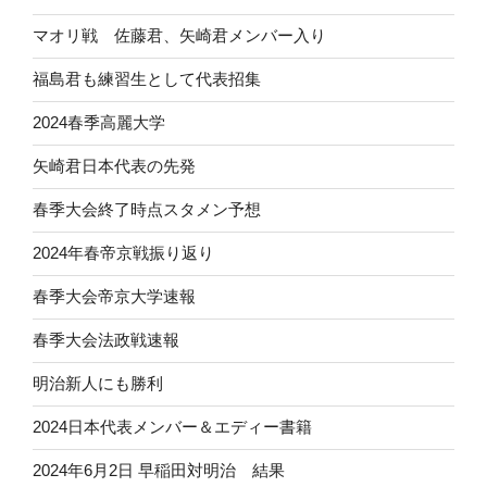
マオリ戦 佐藤君、矢崎君メンバー入り
福島君も練習生として代表招集
2024春季高麗大学
矢崎君日本代表の先発
春季大会終了時点スタメン予想
2024年春帝京戦振り返り
春季大会帝京大学速報
春季大会法政戦速報
明治新人にも勝利
2024日本代表メンバー＆エディー書籍
2024年6月2日 早稲田対明治 結果