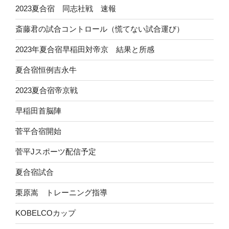
2023夏合宿 同志社戦 速報
斎藤君の試合コントロール（慌てない試合運び）
2023年夏合宿早稲田対帝京 結果と所感
夏合宿恒例吉永牛
2023夏合宿帝京戦
早稲田首脳陣
菅平合宿開始
菅平Jスポーツ配信予定
夏合宿試合
栗原嵩 トレーニング指導
KOBELCOカップ