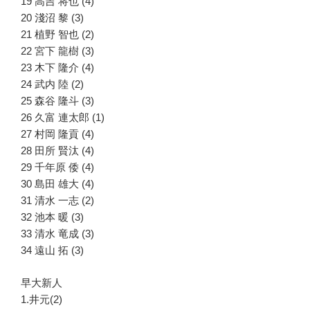
19 高吉 将也 (4)
20 淺沼 黎 (3)
21 植野 智也 (2)
22 宮下 龍樹 (3)
23 木下 隆介 (4)
24 武内 陸 (2)
25 森谷 隆斗 (3)
26 久富 連太郎 (1)
27 村岡 隆貢 (4)
28 田所 賢汰 (4)
29 千年原 倭 (4)
30 島田 雄大 (4)
31 清水 一志 (2)
32 池本 暖 (3)
33 清水 竜成 (3)
34 遠山 拓 (3)
早大新人
1.井元(2)