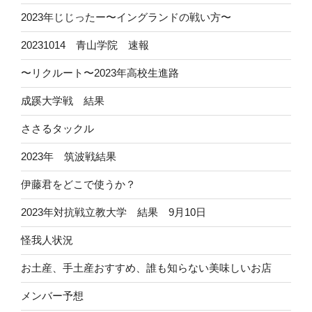
2023年じじったー〜イングランドの戦い方〜
20231014 青山学院 速報
〜リクルート〜2023年高校生進路
成蹊大学戦 結果
ささるタックル
2023年 筑波戦結果
伊藤君をどこで使うか？
2023年対抗戦立教大学 結果 9月10日
怪我人状況
お土産、手土産おすすめ、誰も知らない美味しいお店
メンバー予想