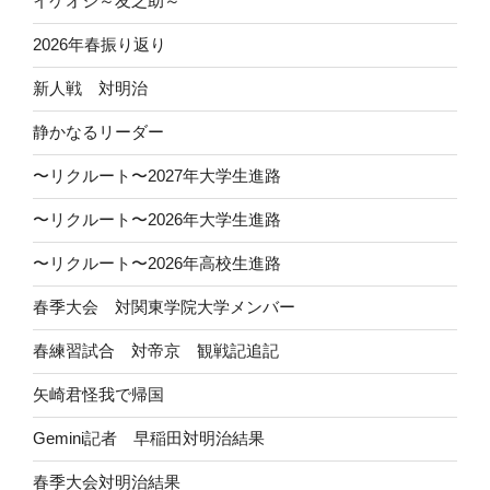
イケオジ～友之助～
2026年春振り返り
新人戦 対明治
静かなるリーダー
〜リクルート〜2027年大学生進路
〜リクルート〜2026年大学生進路
〜リクルート〜2026年高校生進路
春季大会 対関東学院大学メンバー
春練習試合 対帝京 観戦記追記
矢崎君怪我で帰国
Gemini記者 早稲田対明治結果
春季大会対明治結果