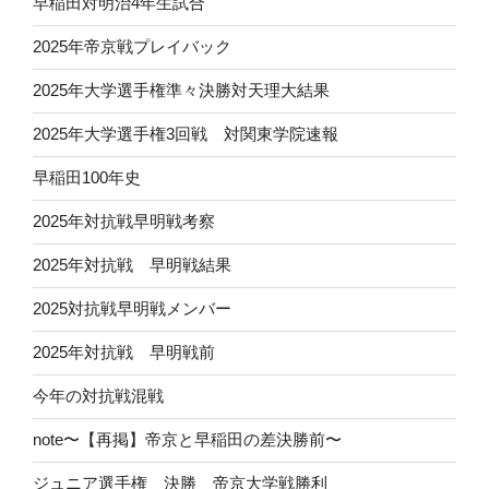
早稲田対明治4年生試合
2025年帝京戦プレイバック
2025年大学選手権準々決勝対天理大結果
2025年大学選手権3回戦 対関東学院速報
早稲田100年史
2025年対抗戦早明戦考察
2025年対抗戦 早明戦結果
2025対抗戦早明戦メンバー
2025年対抗戦 早明戦前
今年の対抗戦混戦
note〜【再掲】帝京と早稲田の差決勝前〜
ジュニア選手権 決勝 帝京大学戦勝利