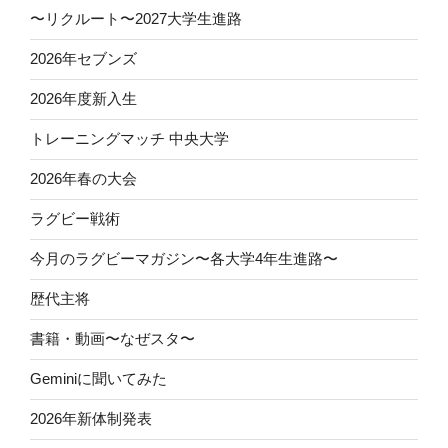
〜リクルート〜2027大学生進路
2026年セブンズ
2026年度新入生
トレーニングマッチ 中央大学
2026年春の大会
ラグビー戦術
今月のラグビーマガジン〜各大学4年生進路〜
歴代主将
書籍・動画〜なぜスタ〜
Geminiに聞いてみた
2026年新体制発表