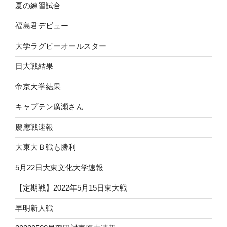
夏の練習試合
福島君デビュー
大学ラグビーオールスター
日大戦結果
帝京大学結果
キャプテン廣瀬さん
慶應戦速報
大東大Ｂ戦も勝利
5月22日大東文化大学速報
【定期戦】2022年5月15日東大戦
早明新人戦