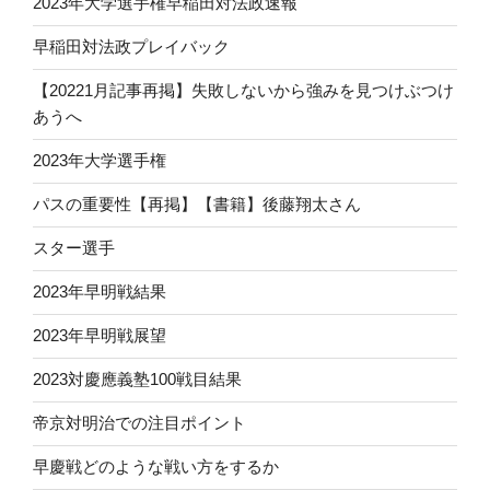
2023年大学選手権早稲田対法政速報
早稲田対法政プレイバック
【20221月記事再掲】失敗しないから強みを見つけぶつけ
あうへ
2023年大学選手権
パスの重要性【再掲】【書籍】後藤翔太さん
スター選手
2023年早明戦結果
2023年早明戦展望
2023対慶應義塾100戦目結果
帝京対明治での注目ポイント
早慶戦どのような戦い方をするか