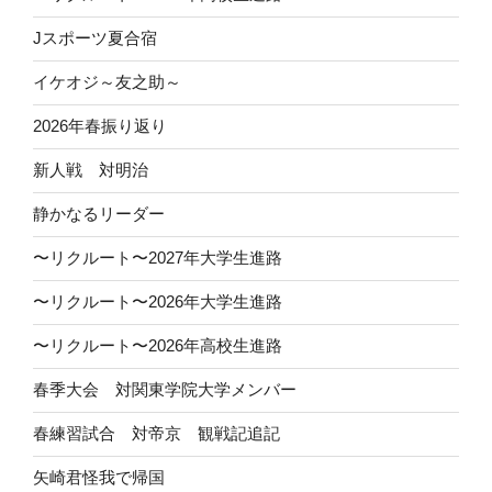
Jスポーツ夏合宿
イケオジ～友之助～
2026年春振り返り
新人戦 対明治
静かなるリーダー
〜リクルート〜2027年大学生進路
〜リクルート〜2026年大学生進路
〜リクルート〜2026年高校生進路
春季大会 対関東学院大学メンバー
春練習試合 対帝京 観戦記追記
矢崎君怪我で帰国