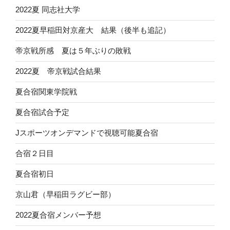
2022夏 同志社大学
2022夏早稲田対京産大 結果（後半も追記）
帝京戦所感 夏は５年ぶりの敗戦
2022夏 帝京戦試合結果
夏合宿関東学院戦
夏合宿試合予定
Jスポーツオンデマンドで視聴可能夏合宿
合宿２日目
夏合宿初日
京山君（早稲田ラグビー部）
2022夏合宿メンバー予想