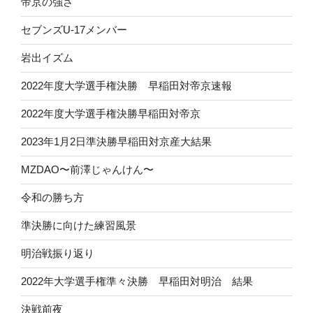
帝京の強さ
セブンズU-17メンバー
岩出イズム
2022年度大学選手権決勝 早稲田対帝京速報
2022年度大学選手権決勝早稲田対帝京
2023年1月2日準決勝早稲田対京産大結果
MZDAO〜前澤じゃんけん〜
令和の勝ち方
準決勝に向けた練習風景
明治戦振り返り
2022年大学選手権準々決勝 早稲田対明治 結果
決戦前夜