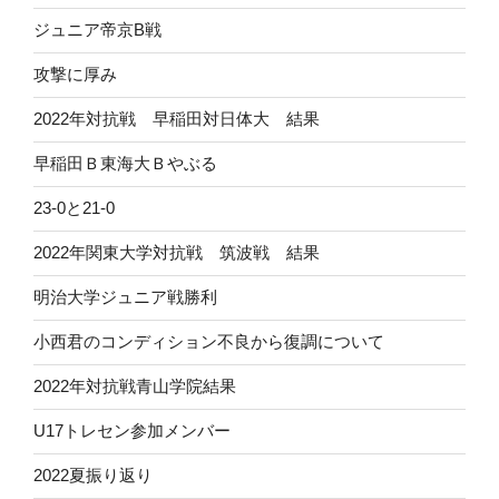
ジュニア帝京B戦
攻撃に厚み
2022年対抗戦 早稲田対日体大 結果
早稲田Ｂ東海大Ｂやぶる
23-0と21-0
2022年関東大学対抗戦 筑波戦 結果
明治大学ジュニア戦勝利
小西君のコンディション不良から復調について
2022年対抗戦青山学院結果
U17トレセン参加メンバー
2022夏振り返り