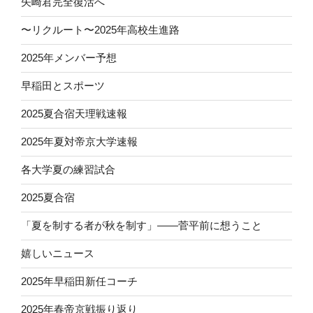
矢崎君完全復活へ
〜リクルート〜2025年高校生進路
2025年メンバー予想
早稲田とスポーツ
2025夏合宿天理戦速報
2025年夏対帝京大学速報
各大学夏の練習試合
2025夏合宿
「夏を制する者が秋を制す」——菅平前に想うこと
嬉しいニュース
2025年早稲田新任コーチ
2025年春帝京戦振り返り