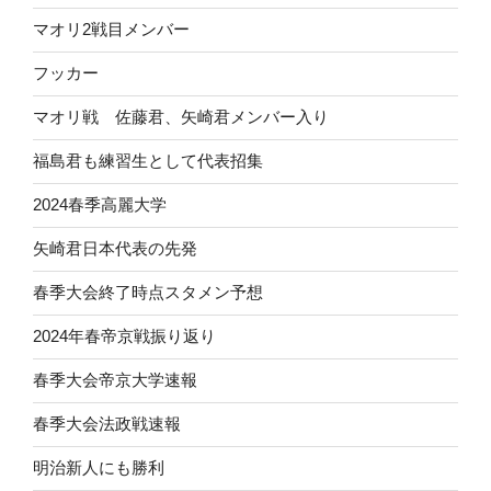
マオリ2戦目メンバー
フッカー
マオリ戦 佐藤君、矢崎君メンバー入り
福島君も練習生として代表招集
2024春季高麗大学
矢崎君日本代表の先発
春季大会終了時点スタメン予想
2024年春帝京戦振り返り
春季大会帝京大学速報
春季大会法政戦速報
明治新人にも勝利