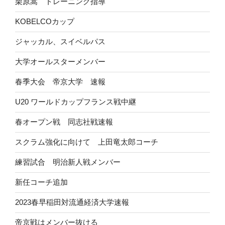
栗原嵩 トレーニング指導
KOBELCOカップ
ジャッカル、スイベルパス
大学オールスターメンバー
春季大会 帝京大学 速報
U20 ワールドカップフランス戦中継
春オープン戦 同志社戦速報
スクラム強化に向けて 上田竜太郎コーチ
練習試合 明治新人戦メンバー
新任コーチ追加
2023春早稲田対流通経済大学速報
帝京戦はメンバー抜ける