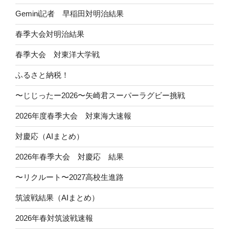
Gemini記者 早稲田対明治結果
春季大会対明治結果
春季大会 対東洋大学戦
ふるさと納税！
〜じじったー2026〜矢崎君スーパーラグビー挑戦
2026年度春季大会 対東海大速報
対慶応（AIまとめ）
2026年春季大会 対慶応 結果
〜リクルート〜2027高校生進路
筑波戦結果（AIまとめ）
2026年春対筑波戦速報