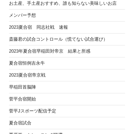
お土産、手土産おすすめ、誰も知らない美味しいお店
メンバー予想
2023夏合宿 同志社戦 速報
斎藤君の試合コントロール（慌てない試合運び）
2023年夏合宿早稲田対帝京 結果と所感
夏合宿恒例吉永牛
2023夏合宿帝京戦
早稲田首脳陣
菅平合宿開始
菅平Jスポーツ配信予定
夏合宿試合