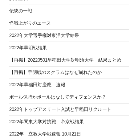
伝統の一戦
怪我上がりのエース
2022年大学選手権対東洋大学結果
2022年早明戦結果
【再掲】20220501早稲田大学対明治大学 結果まとめ
【再掲】早明戦のスクラムはなぜ崩れたのか
2022年早稲田対慶應 速報
ボール保持かボールはなしてディフェンスか？
2022年トップアスリート入試と早稲田リクルート
2022年関東大学対抗戦 帝京戦結果
2022年 立教大学戦速報 10月21日