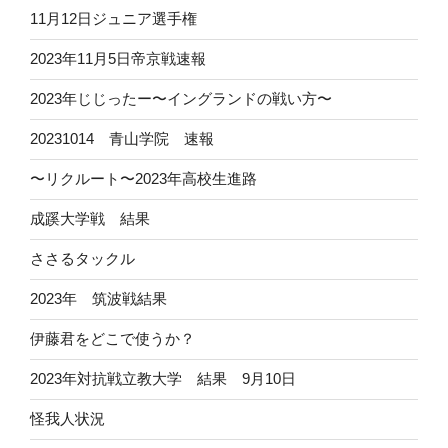
11月12日ジュニア選手権
2023年11月5日帝京戦速報
2023年じじったー〜イングランドの戦い方〜
20231014 青山学院 速報
〜リクルート〜2023年高校生進路
成蹊大学戦 結果
ささるタックル
2023年 筑波戦結果
伊藤君をどこで使うか？
2023年対抗戦立教大学 結果 9月10日
怪我人状況