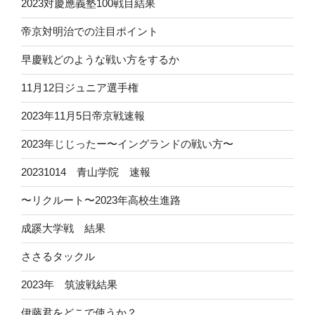
2023対慶應義塾100戦目結果
帝京対明治での注目ポイント
早慶戦どのような戦い方をするか
11月12日ジュニア選手権
2023年11月5日帝京戦速報
2023年じじったー〜イングランドの戦い方〜
20231014 青山学院 速報
〜リクルート〜2023年高校生進路
成蹊大学戦 結果
ささるタックル
2023年 筑波戦結果
伊藤君をどこで使うか？