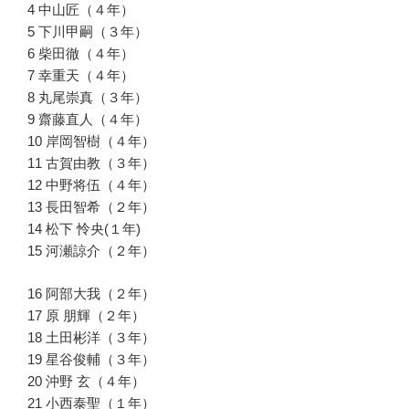
4 中山匠（４年）
5 下川甲嗣（３年）
6 柴田徹（４年）
7 幸重天（４年）
8 丸尾崇真（３年）
9 齋藤直人（４年）
10 岸岡智樹（４年）
11 古賀由教（３年）
12 中野将伍（４年）
13 長田智希（２年）
14 松下 怜央(１年)
15 河瀬諒介（２年）
16 阿部大我（２年）
17 原 朋輝（２年）
18 土田彬洋（３年）
19 星谷俊輔（３年）
20 沖野 玄（４年）
21 小西泰聖（１年）