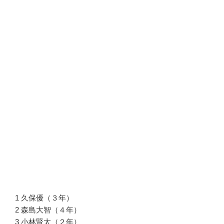
1 久保優（３年）
2 森島大智（４年）
3 小林賢太（２年）