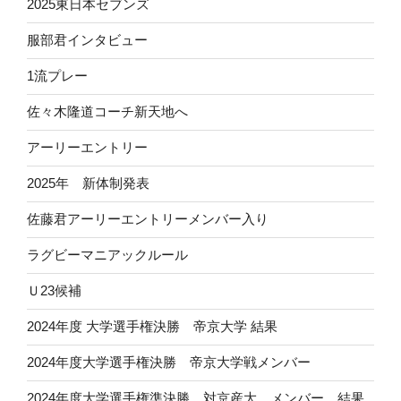
2025東日本セブンズ
服部君インタビュー
1流プレー
佐々木隆道コーチ新天地へ
アーリーエントリー
2025年 新体制発表
佐藤君アーリーエントリーメンバー入り
ラグビーマニアックルール
Ｕ23候補
2024年度 大学選手権決勝 帝京大学 結果
2024年度大学選手権決勝 帝京大学戦メンバー
2024年度大学選手権準決勝 対京産大 メンバー 結果