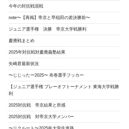
今年の対抗戦混戦
note〜【再掲】帝京と早稲田の差決勝前〜
ジュニア選手権 決勝 帝京大学戦勝利
慶應戦まとめ
2025年対抗戦対慶應義塾結果
矢崎君最新状況
〜じじったー2025〜 布巻選手フッカー
【ジュニア選手権 プレーオフトーナメント 東海大学戦勝
利
2025対抗戦 帝京結果と所感
2025対抗戦 対帝京大学メンバー
〜リクルート〜2025年大学生進路