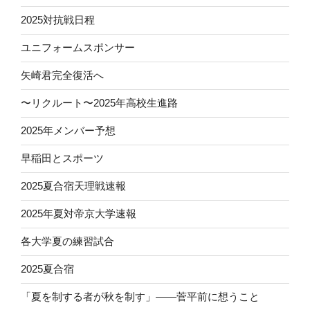
2025対抗戦日程
ユニフォームスポンサー
矢崎君完全復活へ
〜リクルート〜2025年高校生進路
2025年メンバー予想
早稲田とスポーツ
2025夏合宿天理戦速報
2025年夏対帝京大学速報
各大学夏の練習試合
2025夏合宿
「夏を制する者が秋を制す」——菅平前に想うこと