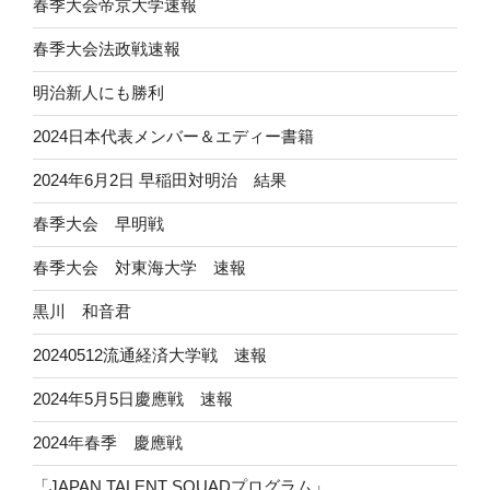
春季大会帝京大学速報
春季大会法政戦速報
明治新人にも勝利
2024日本代表メンバー＆エディー書籍
2024年6月2日 早稲田対明治 結果
春季大会 早明戦
春季大会 対東海大学 速報
黒川 和音君
20240512流通経済大学戦 速報
2024年5月5日慶應戦 速報
2024年春季 慶應戦
「JAPAN TALENT SQUADプログラム」