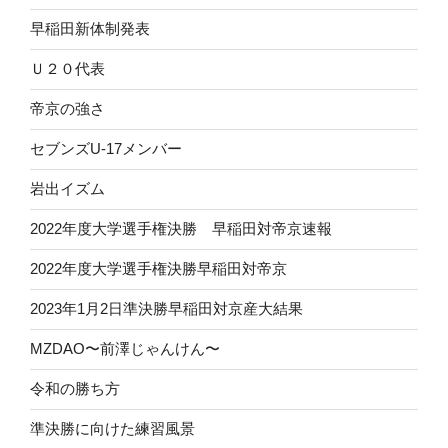
早稲田新体制発表
Ｕ２０代表
帝京の強さ
セブンズU-17メンバー
岩出イズム
2022年度大学選手権決勝 早稲田対帝京速報
2022年度大学選手権決勝早稲田対帝京
2023年1月2日準決勝早稲田対京産大結果
MZDAO〜前澤じゃんけん〜
令和の勝ち方
準決勝に向けた練習風景