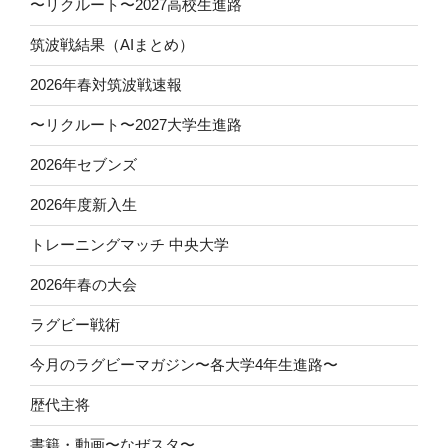
〜リクルート〜2027高校生進路
筑波戦結果（AIまとめ）
2026年春対筑波戦速報
〜リクルート〜2027大学生進路
2026年セブンズ
2026年度新入生
トレーニングマッチ 中央大学
2026年春の大会
ラグビー戦術
今月のラグビーマガジン〜各大学4年生進路〜
歴代主将
書籍・動画〜なぜスタ〜