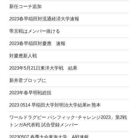
新任コーチ追加
2023春早稲田対流通経済大学速報
帝京戦はメンバー抜ける
2023春早稲田対慶應 速報
対慶應新人戦
2023年5月21日東洋大学戦 結果
新井君プロップに
2023年春早明戦総括
2023 0514 早稲田大学対明治大学結果in 熊本
ワールドラグビー パシフィック･チャレンジ2023」第2戦
トンガA代表戦 試合登録メンバー
20230507 春季大会東海大学 A戦速報