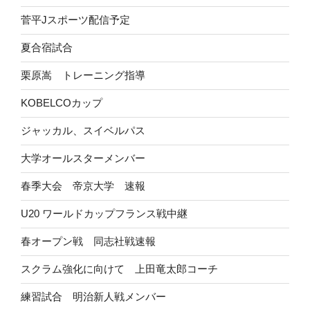
菅平Jスポーツ配信予定
夏合宿試合
栗原嵩 トレーニング指導
KOBELCOカップ
ジャッカル、スイベルパス
大学オールスターメンバー
春季大会 帝京大学 速報
U20 ワールドカップフランス戦中継
春オープン戦 同志社戦速報
スクラム強化に向けて 上田竜太郎コーチ
練習試合 明治新人戦メンバー