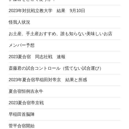
2023年対抗戦立教大学 結果 9月10日
怪我人状況
お土産、手土産おすすめ、誰も知らない美味しいお店
メンバー予想
2023夏合宿 同志社戦 速報
斎藤君の試合コントロール（慌てない試合運び）
2023年夏合宿早稲田対帝京 結果と所感
夏合宿恒例吉永牛
2023夏合宿帝京戦
早稲田首脳陣
菅平合宿開始