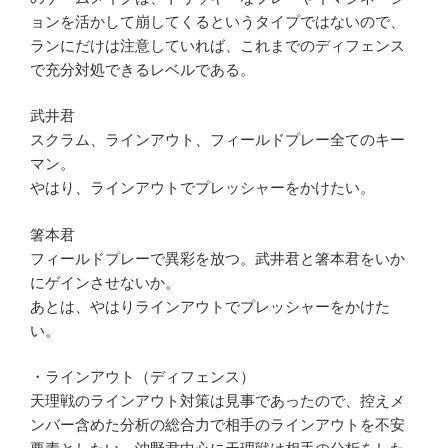
ョンを活かして崩してくるというタイプではないので、
ランにだけは注意していれば、これまでのディフェンス
で充分対処できるレベルである。
武井君
スクラム、ラインアウト、フィールドプレー全てのキー
マン。
やはり、ラインアウトでプレッシャーをかけたい。
箸本君
フィールドプレーで異彩を放つ。武井君と箸本君をいか
にゲインさせないか。
あとは、やはりラインアウトでプレッシャーをかけた
い。
・ラインアウト（ディフェンス）
天理戦のラインアウト対策は見事であったので、控えメ
ンバー含めた分析の総合力で相手のラインアウトを不安