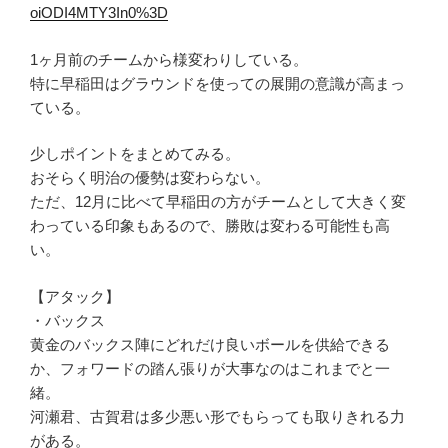
oiODI4MTY3In0%3D
1ヶ月前のチームから様変わりしている。
特に早稲田はグラウンドを使っての展開の意識が高まっ
ている。
少しポイントをまとめてみる。
おそらく明治の優勢は変わらない。
ただ、12月に比べて早稲田の方がチームとして大きく変
わっている印象もあるので、勝敗は変わる可能性も高
い。
【アタック】
・バックス
黄金のバックス陣にどれだけ良いボールを供給できる
か、フォワードの踏ん張りが大事なのはこれまでと一
緒。
河瀬君、古賀君は多少悪い形でもらっても取りきれる力
がある。