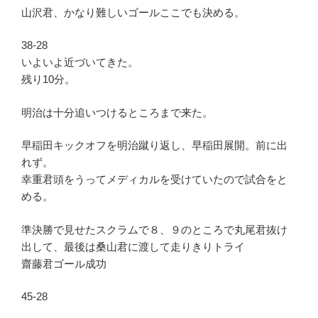
山沢君、かなり難しいゴールここでも決める。
38-28
いよいよ近づいてきた。
残り10分。
明治は十分追いつけるところまで来た。
早稲田キックオフを明治蹴り返し、早稲田展開。前に出
れず。
幸重君頭をうってメディカルを受けていたので試合をと
める。
準決勝で見せたスクラムで８、９のところで丸尾君抜け
出して、最後は桑山君に渡して走りきりトライ
齋藤君ゴール成功
45-28