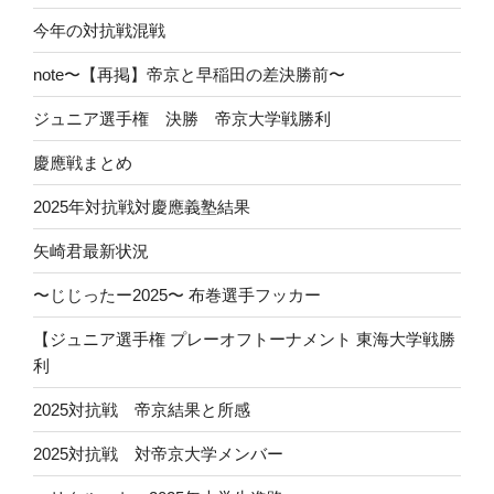
今年の対抗戦混戦
note〜【再掲】帝京と早稲田の差決勝前〜
ジュニア選手権 決勝 帝京大学戦勝利
慶應戦まとめ
2025年対抗戦対慶應義塾結果
矢崎君最新状況
〜じじったー2025〜 布巻選手フッカー
【ジュニア選手権 プレーオフトーナメント 東海大学戦勝
利
2025対抗戦 帝京結果と所感
2025対抗戦 対帝京大学メンバー