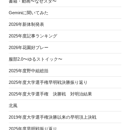
書籍・動画〜なぜスタ〜
Geminiに聞いてみた
2026年新体制発表
2025年度記事ランキング
2026年花園好プレー
服部2.0〜ゆるストイック〜
2025年度野中組総括
2025年度大学選手権早明戦決勝振り返り
2025年度大学選手権 決勝戦 対明治結果
北風
2019年度大学選手権決勝以来の早明頂上決戦
2025年度早明戦振り返り