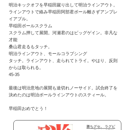
明治キックオフを早稲田蹴り出して明治ラインアウト。
ラインアウトで絡み早稲田阿部君ボール離さずアンプレ
イアブル。
早稲田ボールスクラム
スクラム押して展開。河瀬君のはビッグゲイン。非凡な
才能
桑山君走るもタッチ。
明治ラインアウト、モールコラプシング
タッチ。ラインアウト、走られてトライ。やはり、反則
からは取られる。
45-35
最後は明治意地の展開も途切れノーサイド。試合終了を
決めたのは明治ボールラインアウトのスティール。
早稲田おめでとう！
勝ちグセ。 ラグビ