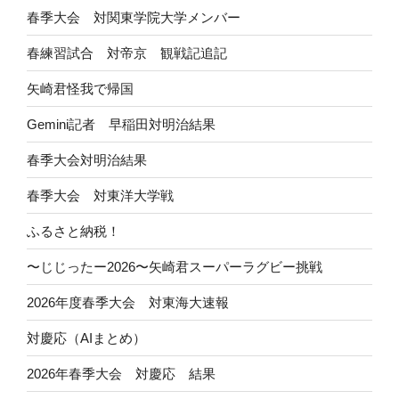
春季大会 対関東学院大学メンバー
春練習試合 対帝京 観戦記追記
矢崎君怪我で帰国
Gemini記者 早稲田対明治結果
春季大会対明治結果
春季大会 対東洋大学戦
ふるさと納税！
〜じじったー2026〜矢崎君スーパーラグビー挑戦
2026年度春季大会 対東海大速報
対慶応（AIまとめ）
2026年春季大会 対慶応 結果