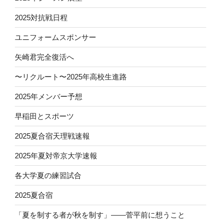
2025対抗戦日程
ユニフォームスポンサー
矢崎君完全復活へ
〜リクルート〜2025年高校生進路
2025年メンバー予想
早稲田とスポーツ
2025夏合宿天理戦速報
2025年夏対帝京大学速報
各大学夏の練習試合
2025夏合宿
「夏を制する者が秋を制す」——菅平前に想うこと