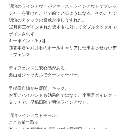
明治のラインアウトがファーストラインアウトでプレッ
シャーを受けたことで前でとるようになる。そのことで
明治のアタックの脅威が少しうすれた。
12月再三ゲインされた箸本君に対してダブルタックルで
ゲインされず。
キーポイント3つ目
③箸本君や武井君のボールキャリアに仕事をさせないデ
ィフェンス
ディフェンスに安心感がある。
桑山君ジャッカルでターンオーバー。
早稲田自陣から展開、キック。
お互いハイパントも効果的ではなく、岸岡君ダイレクト
タッチで、早稲田陣で明治ラインアウト。
明治ラインアウトモール。
ここも前で取る