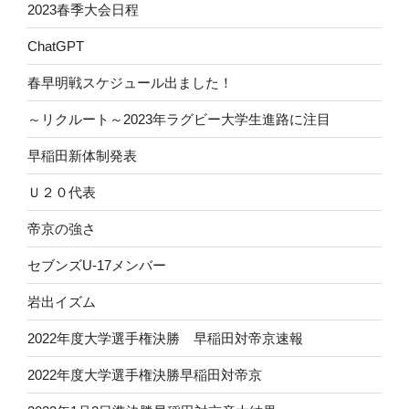
2023春季大会日程
ChatGPT
春早明戦スケジュール出ました！
～リクルート～2023年ラグビー大学生進路に注目
早稲田新体制発表
Ｕ２０代表
帝京の強さ
セブンズU-17メンバー
岩出イズム
2022年度大学選手権決勝 早稲田対帝京速報
2022年度大学選手権決勝早稲田対帝京