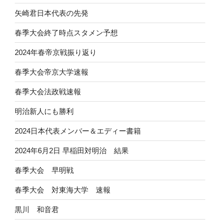
矢崎君日本代表の先発
春季大会終了時点スタメン予想
2024年春帝京戦振り返り
春季大会帝京大学速報
春季大会法政戦速報
明治新人にも勝利
2024日本代表メンバー＆エディー書籍
2024年6月2日 早稲田対明治 結果
春季大会 早明戦
春季大会 対東海大学 速報
黒川 和音君