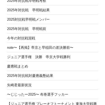
2025年対抗戦早明戦考察
2025年対抗戦 早明戦結果
2025対抗戦早明戦メンバー
2025年対抗戦 早明戦前
今年の対抗戦混戦
note〜【再掲】帝京と早稲田の差決勝前〜
ジュニア選手権 決勝 帝京大学戦勝利
慶應戦まとめ
2025年対抗戦対慶應義塾結果
矢崎君最新状況
〜じじったー2025〜 布巻選手フッカー
【ジュニア選手権 プレーオフトーナメント 東海大学戦勝