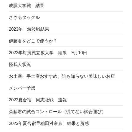
成蹊大学戦 結果
ささるタックル
2023年 筑波戦結果
伊藤君をどこで使うか？
2023年対抗戦立教大学 結果 9月10日
怪我人状況
お土産、手土産おすすめ、誰も知らない美味しいお店
メンバー予想
2023夏合宿 同志社戦 速報
斎藤君の試合コントロール（慌てない試合運び）
2023年夏合宿早稲田対帝京 結果と所感