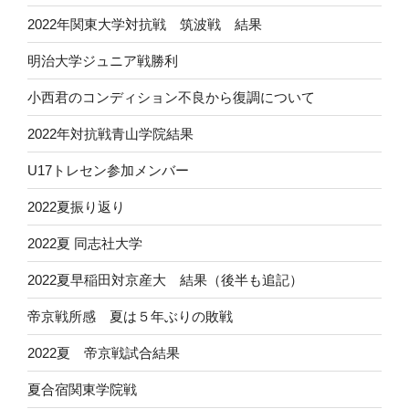
2022年関東大学対抗戦 筑波戦 結果
明治大学ジュニア戦勝利
小西君のコンディション不良から復調について
2022年対抗戦青山学院結果
U17トレセン参加メンバー
2022夏振り返り
2022夏 同志社大学
2022夏早稲田対京産大 結果（後半も追記）
帝京戦所感 夏は５年ぶりの敗戦
2022夏 帝京戦試合結果
夏合宿関東学院戦