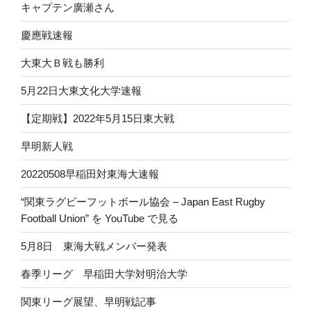
キャプテン廣瀬さん
慶應戦速報
大東大Ｂ戦も勝利
5月22日大東文化大学速報
【定期戦】2022年5月15日東大戦
早明新人戦
20220508早稲田対東海大速報
“関東ラグビーフットボール協会 – Japan East Rugby
Football Union” を YouTube で見る
5月8日 東海大戦メンバー発表
春季リーグ 早稲田大学対明治大学
関東リーグ展望、早明戦記事