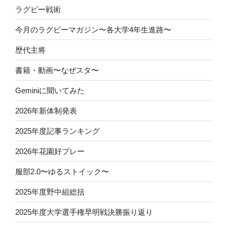
ラグビー戦術
今月のラグビーマガジン〜各大学4年生進路〜
歴代主将
書籍・動画〜なぜスタ〜
Geminiに聞いてみた
2026年新体制発表
2025年度記事ランキング
2026年花園好プレー
服部2.0〜ゆるストイック〜
2025年度野中組総括
2025年度大学選手権早明戦決勝振り返り