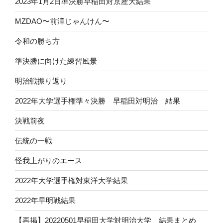
2023年1月2日準決勝早稲田対京産大結果
MZDAO〜前澤じゃんけん〜
令和の勝ち方
準決勝に向けた練習風景
明治戦振り返り
2022年大学選手権準々決勝 早稲田対明治 結果
決戦前夜
伝統の一戦
怪我上がりのエース
2022年大学選手権対東洋大学結果
2022年早明戦結果
【再掲】20220501早稲田大学対明治大学 結果まとめ