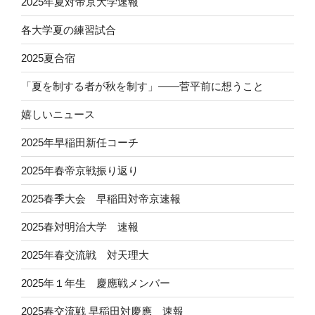
2025年夏対帝京大学速報
各大学夏の練習試合
2025夏合宿
「夏を制する者が秋を制す」——菅平前に想うこと
嬉しいニュース
2025年早稲田新任コーチ
2025年春帝京戦振り返り
2025春季大会 早稲田対帝京速報
2025春対明治大学 速報
2025年春交流戦 対天理大
2025年１年生 慶應戦メンバー
2025春交流戦 早稲田対慶應 速報