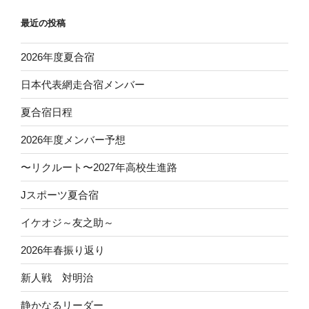
ョ
最近の投稿
ン
2026年度夏合宿
日本代表網走合宿メンバー
夏合宿日程
2026年度メンバー予想
〜リクルート〜2027年高校生進路
Jスポーツ夏合宿
イケオジ～友之助～
2026年春振り返り
新人戦 対明治
静かなるリーダー