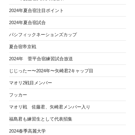
2024年夏合宿注目ポイント
2024年夏合宿試合
パシフィックネーションズカップ
夏合宿帝京戦
2024年 菅平合宿練習試合放送
じじったー〜2024年〜矢崎君2キャップ目
マオリ2戦目メンバー
フッカー
マオリ戦 佐藤君、矢崎君メンバー入り
福島君も練習生として代表招集
2024春季高麗大学