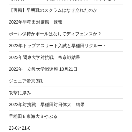
【再掲】早明戦のスクラムはなぜ崩れたのか
2022年早稲田対慶應 速報
ボール保持かボールはなしてディフェンスか？
2022年トップアスリート入試と早稲田リクルート
2022年関東大学対抗戦 帝京戦結果
2022年 立教大学戦速報 10月21日
ジュニア帝京B戦
攻撃に厚み
2022年対抗戦 早稲田対日体大 結果
早稲田Ｂ東海大Ｂやぶる
23-0と21-0