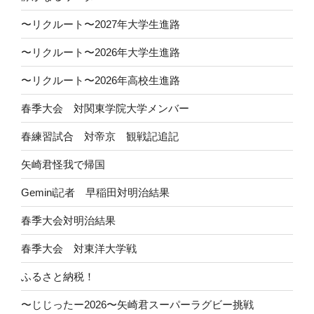
〜リクルート〜2027年大学生進路
〜リクルート〜2026年大学生進路
〜リクルート〜2026年高校生進路
春季大会 対関東学院大学メンバー
春練習試合 対帝京 観戦記追記
矢崎君怪我で帰国
Gemini記者 早稲田対明治結果
春季大会対明治結果
春季大会 対東洋大学戦
ふるさと納税！
〜じじったー2026〜矢崎君スーパーラグビー挑戦