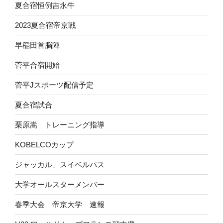
夏合宿恒例吉永牛
2023夏合宿帝京戦
早稲田首脳陣
菅平合宿開始
菅平Jスポーツ配信予定
夏合宿試合
栗原嵩 トレーニング指導
KOBELCOカップ
ジャッカル、スイベルパス
大学オールスターメンバー
春季大会 帝京大学 速報