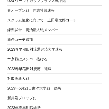
U20 ワールドカップフランス戦中継
春オープン戦 同志社戦速報
スクラム強化に向けて 上田竜太郎コーチ
練習試合 明治新人戦メンバー
新任コーチ追加
2023春早稲田対流通経済大学速報
帝京戦はメンバー抜ける
2023春早稲田対慶應 速報
対慶應新人戦
2023年5月21日東洋大学戦 結果
新井君プロップに
2023年春早明戦総括