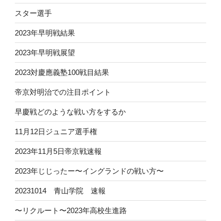
スター選手
2023年早明戦結果
2023年早明戦展望
2023対慶應義塾100戦目結果
帝京対明治での注目ポイント
早慶戦どのような戦い方をするか
11月12日ジュニア選手権
2023年11月5日帝京戦速報
2023年じじったー〜イングランドの戦い方〜
20231014 青山学院 速報
〜リクルート〜2023年高校生進路