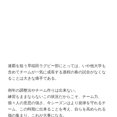
連覇を狙う早稲田ラグビー部にとっては、いや他大学も
含めてチームが一気に成長する過程の春の試合がなくな
ることは大きな痛手である。
例年の調整法やチーム作りは出来ない。
練習もままならないこの状況だからこそ、チーム力、
個々人の意思の強さ、今シーズンはより規律を守れるチ
ーム、この時期に出来ることを考え、自らを高められる
個の集まり。これが大事になる。