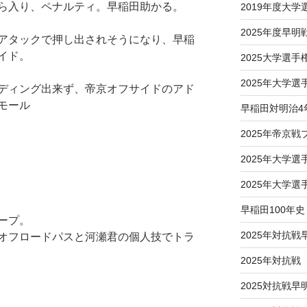
ら入り、ペナルティ。早稲田助かる。
2019年度大
2025年度早明
アタックで押し出されそうになり、早稲
イド。
2025大学選
2025年大学
ディング出来ず、帝京オフサイドのアド
モール
早稲田対明治4
2025年帝京
2025年大学
2025年大学
早稲田100年史
ープ。
2025年対抗戦
オフロードパスと河瀬君の個人技でトラ
2025年対抗
2025対抗戦