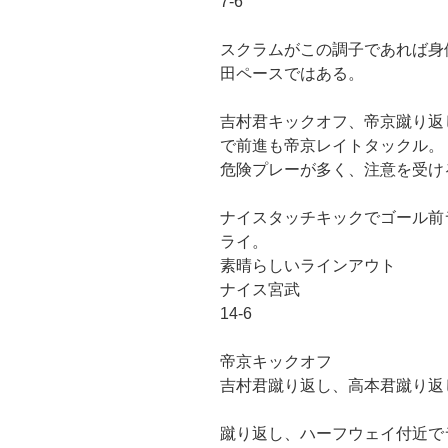
7-6
スクラムがこの調子であれば身
田ペースではある。
吉村君キックオフ、帝京蹴り返
で前進も帝京レイトタックル。
危険プレーが多く、注意を受け
ナイスタッチキックでゴール前
ライ。
素晴らしいラインアウト
ナイス宮武
14-6
帝京キックオフ
吉村君蹴り返し、高本君蹴り返
蹴り返し、ハーフウェイ付近で