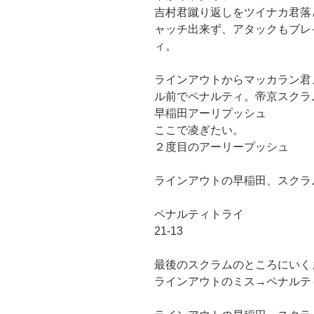
吉村君蹴り返しをツイナカ君落
ャッチ出来ず、アタックもブレ
ィ。
ラインアウトからマッカラン君
ル前でペナルティ。帝京スクラ
早稲田アーリプッシュ
ここで凌ぎたい。
２度目のアーリープッシュ
ラインアウトの早稲田、スクラ
ペナルティトライ
21-13
最後のスクラムのところにいく
ラインアウトのミス→ペナルテ