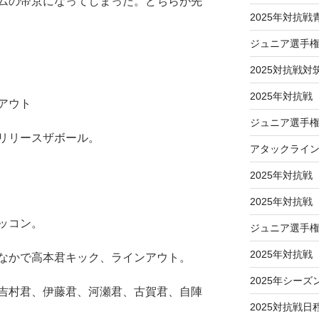
ムの帝京になってしまった。どちらが先
2025年対抗
ジュニア選手
2025対抗戦対
2025年対抗戦
アウト
ジュニア選手権
リリースザボール。
アタックライ
2025年対抗戦
2025年対抗
ッコン。
ジュニア選手
2025年対抗
なかで高本君キック、ラインアウト。
2025年シーズ
吉村君、伊藤君、河瀬君、古賀君、自陣
2025対抗戦日