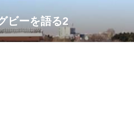
グビーを語る2