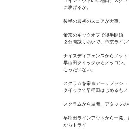
ラインアウトの早稲田、スクラ
に凌げるか。
後半の最初のスコアが大事。
帝京のキックオフで後半開始
２分間蹴りあいで、帝京ライン
ナイスディフェンスからノット
早稲田クイックからノッコン。
もったいない。
スクラムを帝京アーリプッシュ
クイックで早稲田はじめるもノ
スクラムから展開、アタックの
早稲田ラインアウトから一発、
からトライ