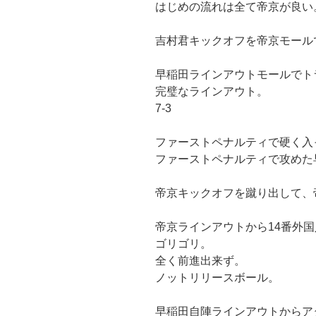
はじめの流れは全て帝京が良い
吉村君キックオフを帝京モール
早稲田ラインアウトモールでト
完璧なラインアウト。
7-3
ファーストペナルティで硬く入
ファーストペナルティで攻めた
帝京キックオフを蹴り出して、
帝京ラインアウトから14番外
ゴリゴリ。
全く前進出来ず。
ノットリリースボール。
早稲田自陣ラインアウトからア