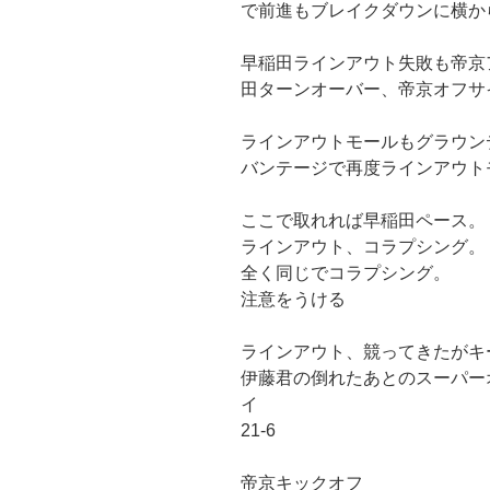
で前進もブレイクダウンに横か
早稲田ラインアウト失敗も帝京
田ターンオーバー、帝京オフサ
ラインアウトモールもグラウン
バンテージで再度ラインアウト
ここで取れれば早稲田ペース。
ラインアウト、コラプシング。
全く同じでコラプシング。
注意をうける
ラインアウト、競ってきたがキ
伊藤君の倒れたあとのスーパー
イ
21-6
帝京キックオフ