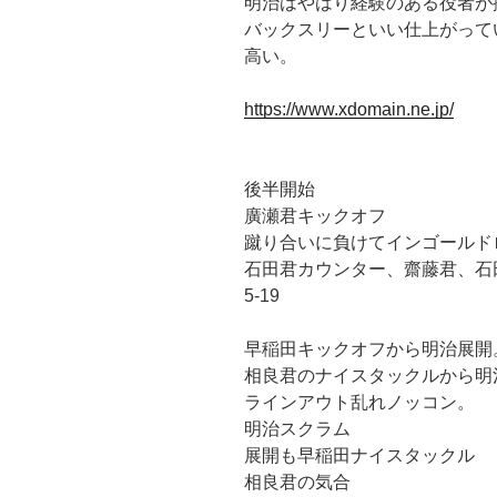
明治はやはり経験のある役者が
バックスリーといい仕上がって
高い。
https://www.xdomain.ne.jp/
後半開始
廣瀬君キックオフ
蹴り合いに負けてインゴールド
石田君カウンター、齋藤君、石
5-19
早稲田キックオフから明治展開
相良君のナイスタックルから明
ラインアウト乱れノッコン。
明治スクラム
展開も早稲田ナイスタックル
相良君の気合