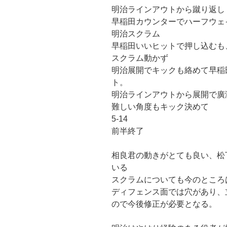
明治ラインアウトから蹴り返し
早稲田カウンターでハーフウェ
明治スクラム
早稲田いいヒットで押し込むも
スクラム動かず
明治展開でキックも絡めて早稲
ト。
明治ラインアウトから展開で廣
難しい角度もキック決めて
5-14
前半終了
相良君の動きがとても良い、松
いる
スクラムについても今のところ
ディフェンス面では穴があり、
ので今後修正が必要となる。