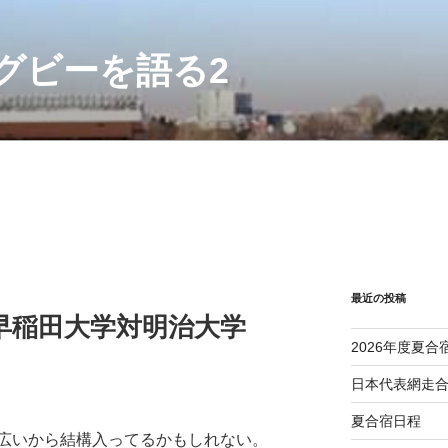
グビーを語る2
最近の投稿
01早稲田大学対明治大学
2026年度夏合
日本代表網走
夏合宿日程
広いから結構入ってるかもしれない。