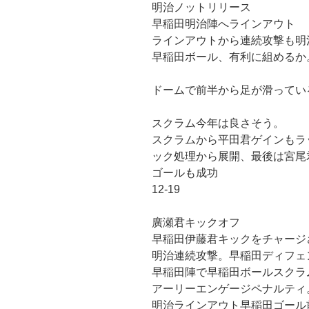
明治ノットリリース
早稲田明治陣へラインアウト
ラインアウトから連続攻撃も明
早稲田ボール、有利に組めるか
ドームで前半から足が滑ってい
スクラム今年は良さそう。
スクラムから平田君ゲインもラ
ック処理から展開、最後は宮尾
ゴールも成功
12-19
廣瀬君キックオフ
早稲田伊藤君キックをチャージ
明治連続攻撃。早稲田ディフェ
早稲田陣で早稲田ボールスクラ
アーリーエンゲージペナルティ
明治ラインアウト早稲田ゴール