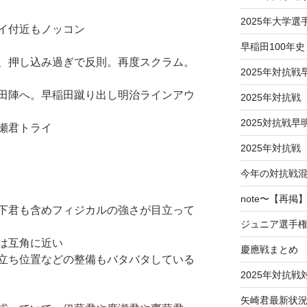
2025年大学
イ付近もノッコン
早稲田100年史
、押し込み過ぎで反則。再度スクラム。
2025年対抗戦
田陣へ。早稲田蹴り出し明治ラインアウ
2025年対抗
2025対抗戦
瀬君トライ
2025年対抗戦
今年の対抗戦
note〜【再
下君も含めフィジカルの強さが目立って
ジュニア選手
は互角に近い
慶應戦まとめ
立ち位置などの整備もバタバタしている
2025年対抗
矢崎君最新状