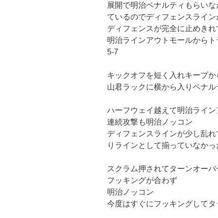
展開で明治ペナルティもらいな
ているのでディフェンスライン
ディフェンスが完全に止めきれ
明治ラインアウトモールからト
5-7
キックオフを短く入れキープか
山君ラックに横から入りペナル
ハーフウェイ越えて明治ライン
連続攻撃も明治ノッコン
ディフェンスラインが少し乱れ
りラインとして揃っていなかっ
スクラム押されてターンオーバ
フッキングが合わず
明治ノッコン
今度はすぐにフッキングしてタ