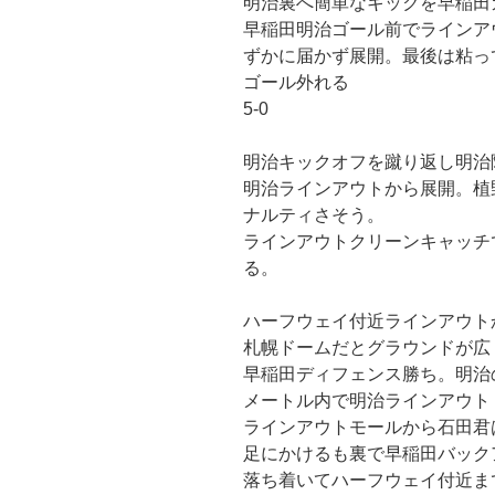
明治裏へ簡単なキックを早稲田
早稲田明治ゴール前でラインア
ずかに届かず展開。最後は粘っ
ゴール外れる
5-0
明治キックオフを蹴り返し明治
明治ラインアウトから展開。植
ナルティさそう。
ラインアウトクリーンキャッチ
る。
ハーフウェイ付近ラインアウト
札幌ドームだとグラウンドが広
早稲田ディフェンス勝ち。明治
メートル内で明治ラインアウト
ラインアウトモールから石田君
足にかけるも裏で早稲田バック
落ち着いてハーフウェイ付近ま