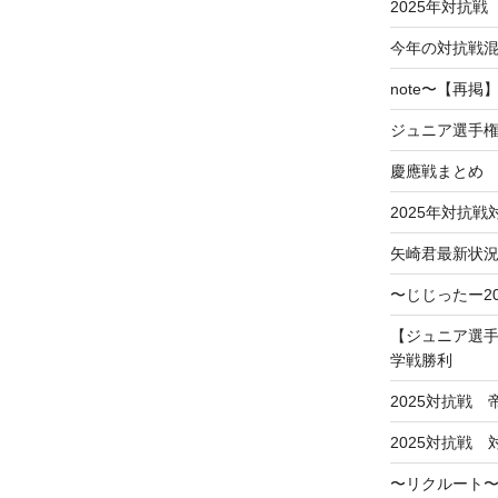
2025年対抗戦
今年の対抗戦
note〜【再
ジュニア選手
慶應戦まとめ
2025年対抗
矢崎君最新状
〜じじったー2
【ジュニア選手
学戦勝利
2025対抗戦
2025対抗戦
〜リクルート〜