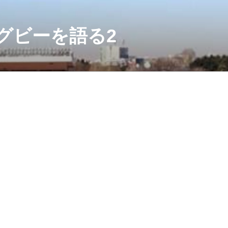
グビーを語る2