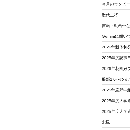
今月のラグビー
歴代主将
書籍・動画〜
Geminiに聞い
2026年新体制
2025年度記事
2026年花園好
服部2.0〜ゆ
2025年度野中
2025年度大
2025年度大
北風