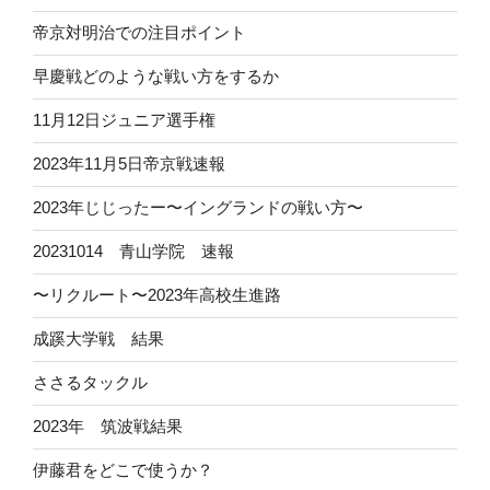
帝京対明治での注目ポイント
早慶戦どのような戦い方をするか
11月12日ジュニア選手権
2023年11月5日帝京戦速報
2023年じじったー〜イングランドの戦い方〜
20231014 青山学院 速報
〜リクルート〜2023年高校生進路
成蹊大学戦 結果
ささるタックル
2023年 筑波戦結果
伊藤君をどこで使うか？