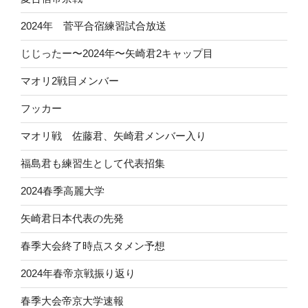
2024年 菅平合宿練習試合放送
じじったー〜2024年〜矢崎君2キャップ目
マオリ2戦目メンバー
フッカー
マオリ戦 佐藤君、矢崎君メンバー入り
福島君も練習生として代表招集
2024春季高麗大学
矢崎君日本代表の先発
春季大会終了時点スタメン予想
2024年春帝京戦振り返り
春季大会帝京大学速報