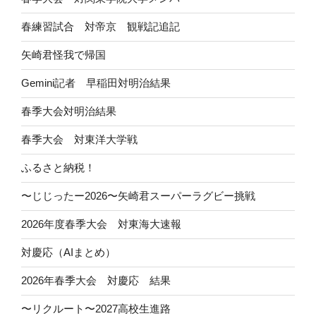
春練習試合 対帝京 観戦記追記
矢崎君怪我で帰国
Gemini記者 早稲田対明治結果
春季大会対明治結果
春季大会 対東洋大学戦
ふるさと納税！
〜じじったー2026〜矢崎君スーパーラグビー挑戦
2026年度春季大会 対東海大速報
対慶応（AIまとめ）
2026年春季大会 対慶応 結果
〜リクルート〜2027高校生進路