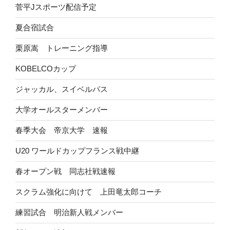
菅平Jスポーツ配信予定
夏合宿試合
栗原嵩 トレーニング指導
KOBELCOカップ
ジャッカル、スイベルパス
大学オールスターメンバー
春季大会 帝京大学 速報
U20 ワールドカップフランス戦中継
春オープン戦 同志社戦速報
スクラム強化に向けて 上田竜太郎コーチ
練習試合 明治新人戦メンバー