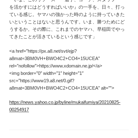
を活かすにはどうすればいいか』の一手を、日々、打っ
ている感じ。ヤマハの強かった時のように持っていきた
いということはないと思うんです。いま、勝つためにど
うするか。その際に、これまでのヤマハ、早稲田でやっ
てきたことが活きているという感じです」
<a href=”https://px.a8.net/svt/ejp?
a8mat=3BM0VH+BWO4C2+CO4+15UCEA”
rel=”nofollow”>https://www.xdomain.ne.jp/</a>
<img border=”0″ width=”1″ height=”1″
src=”https://www19.a8.net/0.gif?
a8mat=3BM0VH+BWO4C2+CO4+15UCEA” alt=””>
https://news.yahoo.co.jp/byline/mukaifumiya/20210825-
00254917