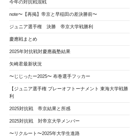
今年の対抗戦混戦
note〜【再掲】帝京と早稲田の差決勝前〜
ジュニア選手権 決勝 帝京大学戦勝利
慶應戦まとめ
2025年対抗戦対慶應義塾結果
矢崎君最新状況
〜じじったー2025〜 布巻選手フッカー
【ジュニア選手権 プレーオフトーナメント 東海大学戦勝
利
2025対抗戦 帝京結果と所感
2025対抗戦 対帝京大学メンバー
〜リクルート〜2025年大学生進路