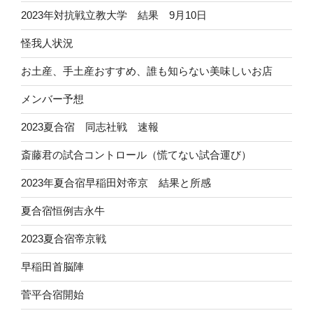
2023年対抗戦立教大学 結果 9月10日
怪我人状況
お土産、手土産おすすめ、誰も知らない美味しいお店
メンバー予想
2023夏合宿 同志社戦 速報
斎藤君の試合コントロール（慌てない試合運び）
2023年夏合宿早稲田対帝京 結果と所感
夏合宿恒例吉永牛
2023夏合宿帝京戦
早稲田首脳陣
菅平合宿開始