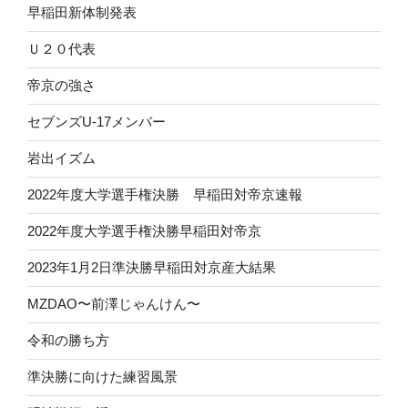
早稲田新体制発表
Ｕ２０代表
帝京の強さ
セブンズU-17メンバー
岩出イズム
2022年度大学選手権決勝 早稲田対帝京速報
2022年度大学選手権決勝早稲田対帝京
2023年1月2日準決勝早稲田対京産大結果
MZDAO〜前澤じゃんけん〜
令和の勝ち方
準決勝に向けた練習風景