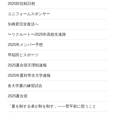
2025対抗戦日程
ユニフォームスポンサー
矢崎君完全復活へ
〜リクルート〜2025年高校生進路
2025年メンバー予想
早稲田とスポーツ
2025夏合宿天理戦速報
2025年夏対帝京大学速報
各大学夏の練習試合
2025夏合宿
「夏を制する者が秋を制す」——菅平前に想うこと