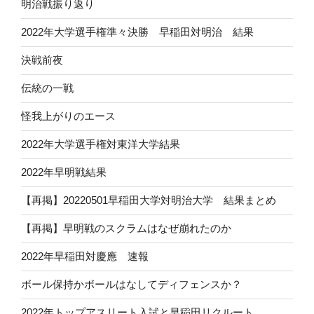
明治戦振り返り
2022年大学選手権準々決勝 早稲田対明治 結果
決戦前夜
伝統の一戦
怪我上がりのエース
2022年大学選手権対東洋大学結果
2022年早明戦結果
【再掲】20220501早稲田大学対明治大学 結果まとめ
【再掲】早明戦のスクラムはなぜ崩れたのか
2022年早稲田対慶應 速報
ボール保持かボールはなしてディフェンスか？
2022年トップアスリート入試と早稲田リクルート