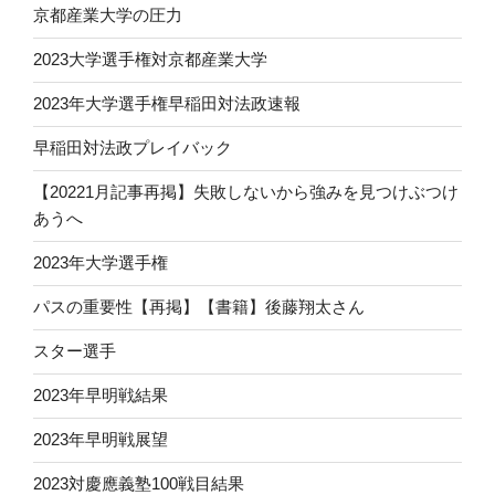
京都産業大学の圧力
2023大学選手権対京都産業大学
2023年大学選手権早稲田対法政速報
早稲田対法政プレイバック
【20221月記事再掲】失敗しないから強みを見つけぶつけ
あうへ
2023年大学選手権
パスの重要性【再掲】【書籍】後藤翔太さん
スター選手
2023年早明戦結果
2023年早明戦展望
2023対慶應義塾100戦目結果