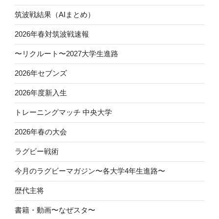
筑波戦結果（AIまとめ）
2026年春対筑波戦速報
〜リクルート〜2027大学生進路
2026年セブンズ
2026年度新入生
トレーニングマッチ 中央大学
2026年春の大会
ラグビー戦術
今月のラグビーマガジン〜各大学4年生進路〜
歴代主将
書籍・動画〜なぜスタ〜