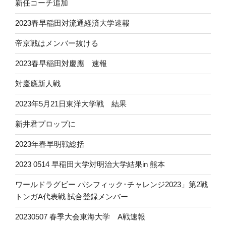
新任コーチ追加
2023春早稲田対流通経済大学速報
帝京戦はメンバー抜ける
2023春早稲田対慶應 速報
対慶應新人戦
2023年5月21日東洋大学戦 結果
新井君プロップに
2023年春早明戦総括
2023 0514 早稲田大学対明治大学結果in 熊本
ワールドラグビー パシフィック･チャレンジ2023」第2戦
トンガA代表戦 試合登録メンバー
20230507 春季大会東海大学 A戦速報