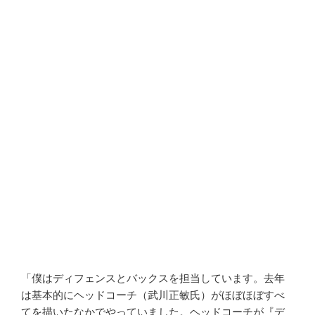
「僕はディフェンスとバックスを担当しています。去年
は基本的にヘッドコーチ（武川正敏氏）がほぼほぼすべ
てを描いたなかでやっていました。ヘッドコーチが『デ