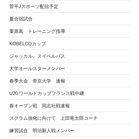
菅平Jスポーツ配信予定
夏合宿試合
栗原嵩 トレーニング指導
KOBELCOカップ
ジャッカル、スイベルパス
大学オールスターメンバー
春季大会 帝京大学 速報
U20 ワールドカップフランス戦中継
春オープン戦 同志社戦速報
スクラム強化に向けて 上田竜太郎コーチ
練習試合 明治新人戦メンバー