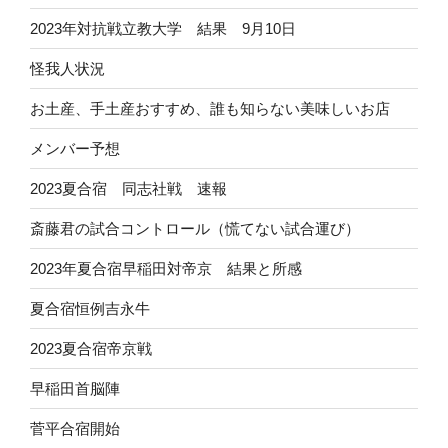
2023年対抗戦立教大学 結果 9月10日
怪我人状況
お土産、手土産おすすめ、誰も知らない美味しいお店
メンバー予想
2023夏合宿 同志社戦 速報
斎藤君の試合コントロール（慌てない試合運び）
2023年夏合宿早稲田対帝京 結果と所感
夏合宿恒例吉永牛
2023夏合宿帝京戦
早稲田首脳陣
菅平合宿開始