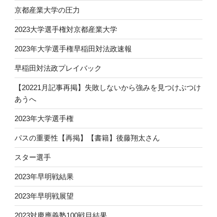
京都産業大学の圧力
2023大学選手権対京都産業大学
2023年大学選手権早稲田対法政速報
早稲田対法政プレイバック
【20221月記事再掲】失敗しないから強みを見つけぶつけ
あうへ
2023年大学選手権
パスの重要性【再掲】【書籍】後藤翔太さん
スター選手
2023年早明戦結果
2023年早明戦展望
2023対慶應義塾100戦目結果