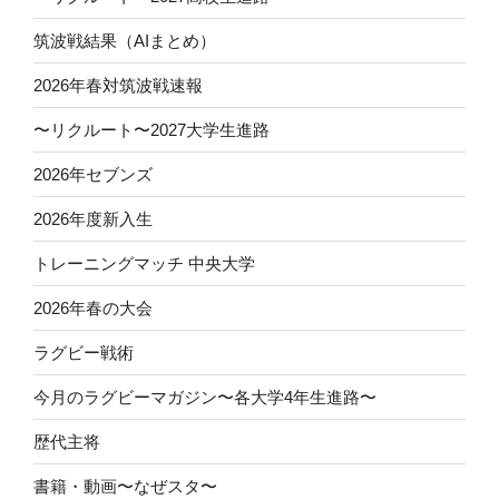
筑波戦結果（AIまとめ）
2026年春対筑波戦速報
〜リクルート〜2027大学生進路
2026年セブンズ
2026年度新入生
トレーニングマッチ 中央大学
2026年春の大会
ラグビー戦術
今月のラグビーマガジン〜各大学4年生進路〜
歴代主将
書籍・動画〜なぜスタ〜