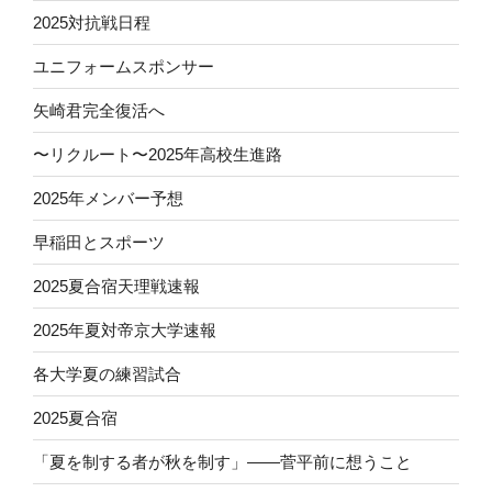
2025対抗戦日程
ユニフォームスポンサー
矢崎君完全復活へ
〜リクルート〜2025年高校生進路
2025年メンバー予想
早稲田とスポーツ
2025夏合宿天理戦速報
2025年夏対帝京大学速報
各大学夏の練習試合
2025夏合宿
「夏を制する者が秋を制す」——菅平前に想うこと