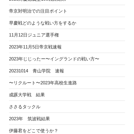
帝京対明治での注目ポイント
早慶戦どのような戦い方をするか
11月12日ジュニア選手権
2023年11月5日帝京戦速報
2023年じじったー〜イングランドの戦い方〜
20231014 青山学院 速報
〜リクルート〜2023年高校生進路
成蹊大学戦 結果
ささるタックル
2023年 筑波戦結果
伊藤君をどこで使うか？