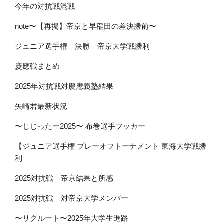
今年の対抗戦混戦
note〜【再掲】帝京と早稲田の差決勝前〜
ジュニア選手権 決勝 帝京大学戦勝利
慶應戦まとめ
2025年対抗戦対慶應義塾結果
矢崎君最新状況
〜じじったー2025〜 布巻選手フッカー
【ジュニア選手権 プレーオフトーナメント 東海大学戦勝
利
2025対抗戦 帝京結果と所感
2025対抗戦 対帝京大学メンバー
〜リクルート〜2025年大学生進路