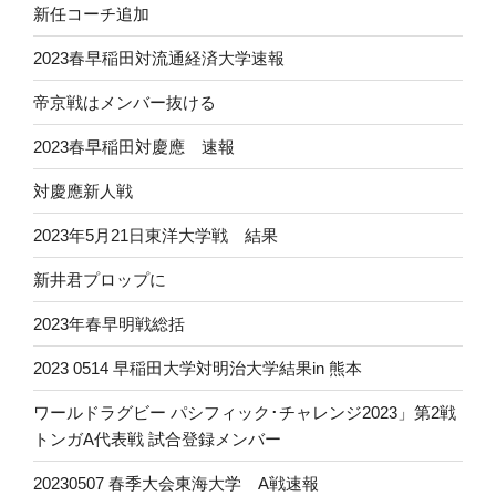
新任コーチ追加
2023春早稲田対流通経済大学速報
帝京戦はメンバー抜ける
2023春早稲田対慶應 速報
対慶應新人戦
2023年5月21日東洋大学戦 結果
新井君プロップに
2023年春早明戦総括
2023 0514 早稲田大学対明治大学結果in 熊本
ワールドラグビー パシフィック･チャレンジ2023」第2戦
トンガA代表戦 試合登録メンバー
20230507 春季大会東海大学 A戦速報