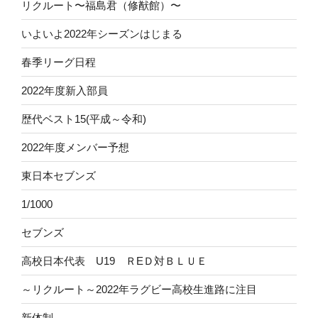
リクルート〜福島君（修猷館）〜
いよいよ2022年シーズンはじまる
春季リーグ日程
2022年度新入部員
歴代ベスト15(平成～令和)
2022年度メンバー予想
東日本セブンズ
1/1000
セブンズ
高校日本代表 U19 ＲEＤ対ＢＬＵＥ
～リクルート～2022年ラグビー高校生進路に注目
新体制