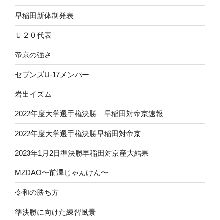
早稲田新体制発表
Ｕ２０代表
帝京の強さ
セブンズU-17メンバー
岩出イズム
2022年度大学選手権決勝 早稲田対帝京速報
2022年度大学選手権決勝早稲田対帝京
2023年1月2日準決勝早稲田対京産大結果
MZDAO〜前澤じゃんけん〜
令和の勝ち方
準決勝に向けた練習風景