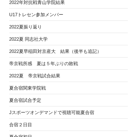
2022年対抗戦青山学院結果
U17トレセン参加メンバー
2022夏振り返り
2022夏 同志社大学
2022夏早稲田対京産大 結果（後半も追記）
帝京戦所感 夏は５年ぶりの敗戦
2022夏 帝京戦試合結果
夏合宿関東学院戦
夏合宿試合予定
Jスポーツオンデマンドで視聴可能夏合宿
合宿２日目
夏合宿初日