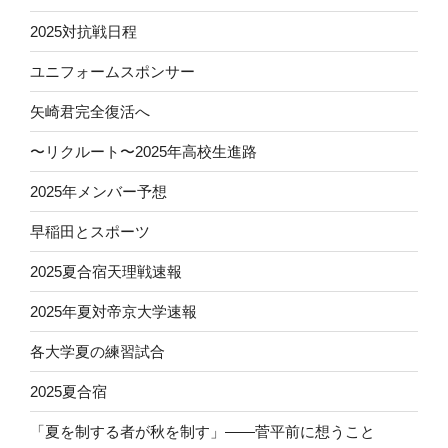
2025対抗戦日程
ユニフォームスポンサー
矢崎君完全復活へ
〜リクルート〜2025年高校生進路
2025年メンバー予想
早稲田とスポーツ
2025夏合宿天理戦速報
2025年夏対帝京大学速報
各大学夏の練習試合
2025夏合宿
「夏を制する者が秋を制す」——菅平前に想うこと