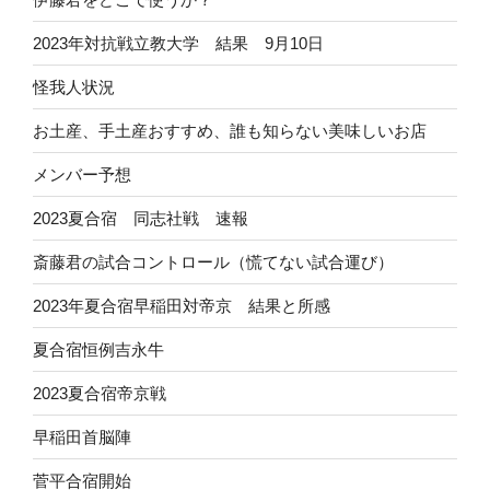
2023年対抗戦立教大学 結果 9月10日
怪我人状況
お土産、手土産おすすめ、誰も知らない美味しいお店
メンバー予想
2023夏合宿 同志社戦 速報
斎藤君の試合コントロール（慌てない試合運び）
2023年夏合宿早稲田対帝京 結果と所感
夏合宿恒例吉永牛
2023夏合宿帝京戦
早稲田首脳陣
菅平合宿開始