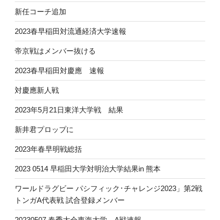
新任コーチ追加
2023春早稲田対流通経済大学速報
帝京戦はメンバー抜ける
2023春早稲田対慶應 速報
対慶應新人戦
2023年5月21日東洋大学戦 結果
新井君プロップに
2023年春早明戦総括
2023 0514 早稲田大学対明治大学結果in 熊本
ワールドラグビー パシフィック･チャレンジ2023」第2戦
トンガA代表戦 試合登録メンバー
20230507 春季大会東海大学 A戦速報