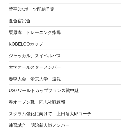
菅平Jスポーツ配信予定
夏合宿試合
栗原嵩 トレーニング指導
KOBELCOカップ
ジャッカル、スイベルパス
大学オールスターメンバー
春季大会 帝京大学 速報
U20 ワールドカップフランス戦中継
春オープン戦 同志社戦速報
スクラム強化に向けて 上田竜太郎コーチ
練習試合 明治新人戦メンバー