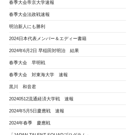
春季大会帝京大学速報
春季大会法政戦速報
明治新人にも勝利
2024日本代表メンバー＆エディー書籍
2024年6月2日 早稲田対明治 結果
春季大会 早明戦
春季大会 対東海大学 速報
黒川 和音君
20240512流通経済大学戦 速報
2024年5月5日慶應戦 速報
2024年春季 慶應戦
「JAPAN TALENT SQUADプログラム」