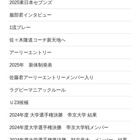
2025東日本セブンズ
服部君インタビュー
1流プレー
佐々木隆道コーチ新天地へ
アーリーエントリー
2025年 新体制発表
佐藤君アーリーエントリーメンバー入り
ラグビーマニアックルール
Ｕ23候補
2024年度 大学選手権決勝 帝京大学 結果
2024年度大学選手権決勝 帝京大学戦メンバー
2024年度大学選手権準決勝 対京産大 メンバー 結果