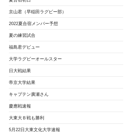
京山君（早稲田ラグビー部）
2022夏合宿メンバー予想
夏の練習試合
福島君デビュー
大学ラグビーオールスター
日大戦結果
帝京大学結果
キャプテン廣瀬さん
慶應戦速報
大東大Ｂ戦も勝利
5月22日大東文化大学速報