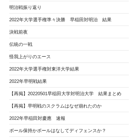
明治戦振り返り
2022年大学選手権準々決勝 早稲田対明治 結果
決戦前夜
伝統の一戦
怪我上がりのエース
2022年大学選手権対東洋大学結果
2022年早明戦結果
【再掲】20220501早稲田大学対明治大学 結果まとめ
【再掲】早明戦のスクラムはなぜ崩れたのか
2022年早稲田対慶應 速報
ボール保持かボールはなしてディフェンスか？