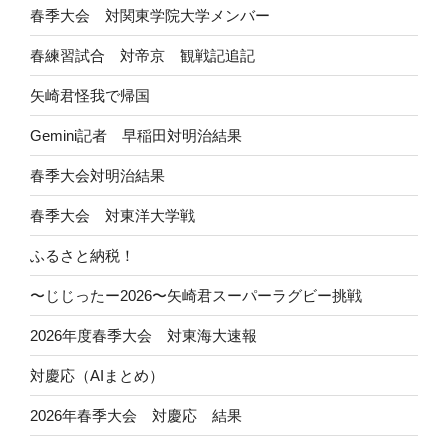
春季大会 対関東学院大学メンバー
春練習試合 対帝京 観戦記追記
矢崎君怪我で帰国
Gemini記者 早稲田対明治結果
春季大会対明治結果
春季大会 対東洋大学戦
ふるさと納税！
〜じじったー2026〜矢崎君スーパーラグビー挑戦
2026年度春季大会 対東海大速報
対慶応（AIまとめ）
2026年春季大会 対慶応 結果