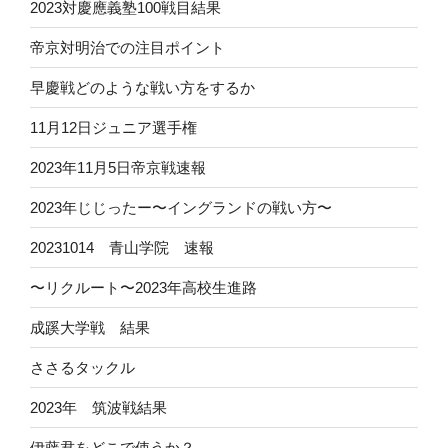
2023対慶應義塾100戦目結果
帝京対明治での注目ポイント
早慶戦どのような戦い方をするか
11月12日ジュニア選手権
2023年11月5日帝京戦速報
2023年じじったー〜イングランドの戦い方〜
20231014 青山学院 速報
〜リクルート〜2023年高校生進路
成蹊大学戦 結果
ささるタックル
2023年 筑波戦結果
伊藤君をどこで使うか？