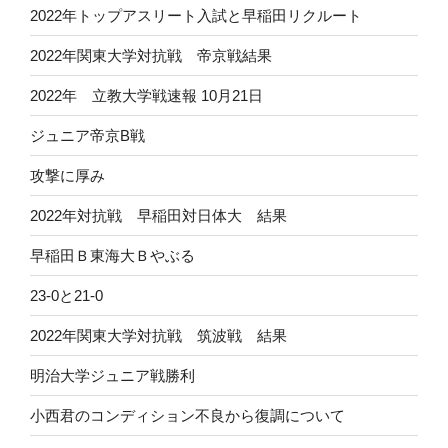
2022年トップアスリート入試と早稲田リクルート
2022年関東大学対抗戦 帝京戦結果
2022年 立教大学戦速報 10月21日
ジュニア帝京B戦
攻撃に厚み
2022年対抗戦 早稲田対日体大 結果
早稲田Ｂ東海大Ｂやぶる
23-0と21-0
2022年関東大学対抗戦 筑波戦 結果
明治大学ジュニア戦勝利
小西君のコンディション不良から復調について