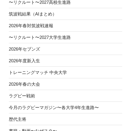
〜リクルート〜2027高校生進路
筑波戦結果（AIまとめ）
2026年春対筑波戦速報
〜リクルート〜2027大学生進路
2026年セブンズ
2026年度新入生
トレーニングマッチ 中央大学
2026年春の大会
ラグビー戦術
今月のラグビーマガジン〜各大学4年生進路〜
歴代主将
書籍・動画〜なぜスタ〜