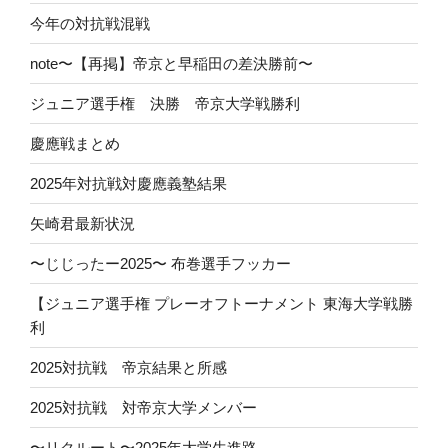
今年の対抗戦混戦
note〜【再掲】帝京と早稲田の差決勝前〜
ジュニア選手権 決勝 帝京大学戦勝利
慶應戦まとめ
2025年対抗戦対慶應義塾結果
矢崎君最新状況
〜じじったー2025〜 布巻選手フッカー
【ジュニア選手権 プレーオフトーナメント 東海大学戦勝
利
2025対抗戦 帝京結果と所感
2025対抗戦 対帝京大学メンバー
〜リクルート〜2025年大学生進路