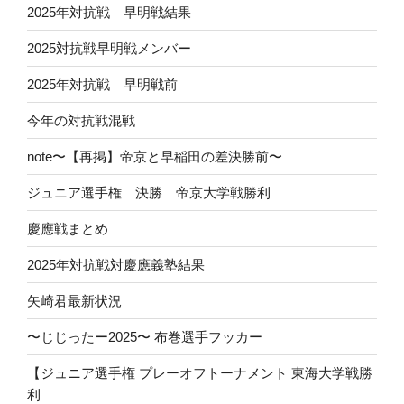
2025年対抗戦 早明戦結果
2025対抗戦早明戦メンバー
2025年対抗戦 早明戦前
今年の対抗戦混戦
note〜【再掲】帝京と早稲田の差決勝前〜
ジュニア選手権 決勝 帝京大学戦勝利
慶應戦まとめ
2025年対抗戦対慶應義塾結果
矢崎君最新状況
〜じじったー2025〜 布巻選手フッカー
【ジュニア選手権 プレーオフトーナメント 東海大学戦勝
利