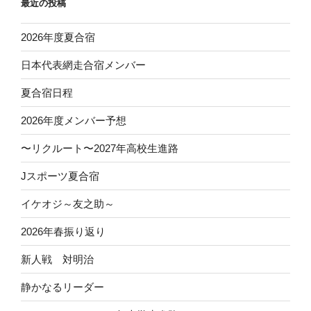
最近の投稿
ン
2026年度夏合宿
日本代表網走合宿メンバー
夏合宿日程
2026年度メンバー予想
〜リクルート〜2027年高校生進路
Jスポーツ夏合宿
イケオジ～友之助～
2026年春振り返り
新人戦 対明治
静かなるリーダー