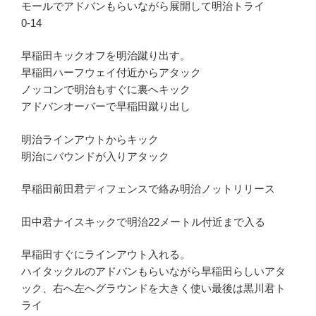
モールでアドバンもらいながら展開して明治トライ
0-14
早稲田キックオフを明治蹴り出す。
早稲田ハーフウェイ付近からアタック
ノッコンで明治もすぐに裏へキック
アドバンオーバーで早稲田蹴り出し
明治ラインアウトからキック
明治にバウンドが入りアタック
早稲田前田君ディフェンスで絡み明治ノットリリース
田中君ナイスキックで明治22メートル付近まで入る
早稲田すぐにラインアウト入れる。
ハイタックルのアドバンもらいながら早稲田らしいアタ
ック、右へ左へグラウンドを大きく使い最後は黒川君ト
ライ