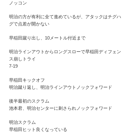
ノッコン
明治の方が有利に全て進めているが、アタックはチグハ
グで点差が開かない
早稲田蹴り出し、10メートル付近まで
明治ラインアウトからロングスローで早稲田ディフェン
ス崩しトライ
7-19
早稲田キックオフ
明治蹴り返し、明治ラインアウトノックフォワード
後半最初のスクラム
池本君、明治センターに刺さられノックフォワード
明治スクラム
早稲田ヒット良くなっている