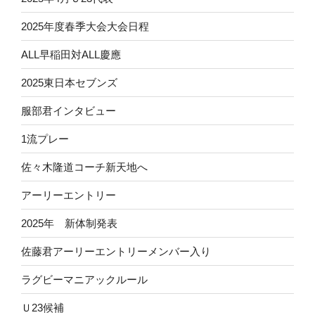
2025年度春季大会大会日程
ALL早稲田対ALL慶應
2025東日本セブンズ
服部君インタビュー
1流プレー
佐々木隆道コーチ新天地へ
アーリーエントリー
2025年 新体制発表
佐藤君アーリーエントリーメンバー入り
ラグビーマニアックルール
Ｕ23候補