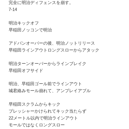
完全に明治ディフェンスを崩す。
7-14
明治キックオフ
早稲田ノッコンで明治
アドバンオーバーの後、明治ノットリリース
早稲田ラインアウトロングスローからアタック
明治ターンオーバーからラインブレイク
早稲田オフサイド
明治、早稲田ゴール前でラインアウト
城君絡みモール崩れて、アンプレイアブル
早稲田スクラムからキック
プレッシャーかけられてキック当たらず
22メートル以内で明治ラインアウト
モールではなくロングスロー