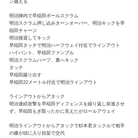
ン越える
明治陣内で早稲田ボールスクラム
明治スクラム押し込みターンオーバー、明治キックを早
稲田チャージ
明治後退してキック
早稲田タッチで明治ハーフウェイ付近でラインアウト
ハイパント、早稲田ファンブル
明治スクラムハーフ、裏へキック
タッチ
早稲田蹴り出す
早稲田22メートル付近で明治ラインアウト
ラインアウトからアタック
明治連続攻撃を早稲田ディフェンスを繰り返し前進させ
ず。早稲田もぎ取ったかに見えたがロールアウェイ
明治ラインアウトからアタックで杉本君タックルで相手
の膝が頭に入り担架で交代