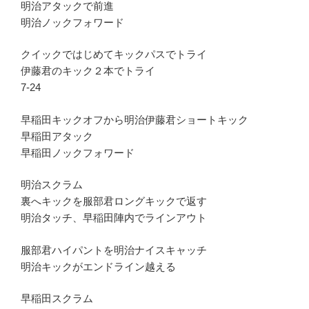
明治アタックで前進
明治ノックフォワード
クイックではじめてキックパスでトライ
伊藤君のキック２本でトライ
7-24
早稲田キックオフから明治伊藤君ショートキック
早稲田アタック
早稲田ノックフォワード
明治スクラム
裏へキックを服部君ロングキックで返す
明治タッチ、早稲田陣内でラインアウト
服部君ハイパントを明治ナイスキャッチ
明治キックがエンドライン越える
早稲田スクラム