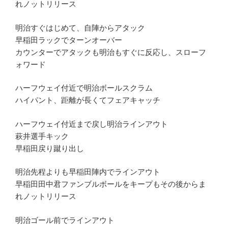
れノットリリース
明治すぐはじめて、自陣からアタック
早稲田ラックでターンオーバー
カウンターでアタックも明治もすぐに反応し、スローフ
ォワード
ハーフウェイ付近で明治ボールスクラム
ハイパント、距離が長くてフェアキャッチ
ハーフウェイ付近まで戻し明治ラインアウト
萩井選手キック
早稲田戻り蹴り出し
明治先程よりも早稲田陣内でラインアウト
早稲田田中君ファンブルボールをキープもその後からま
れノットリリース
明治ゴール前でラインアウト