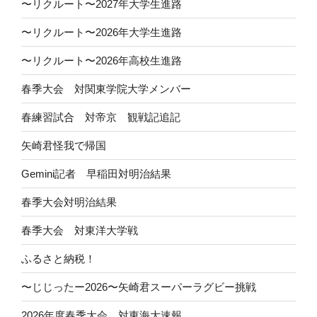
〜リクルート〜2027年大学生進路
〜リクルート〜2026年大学生進路
〜リクルート〜2026年高校生進路
春季大会 対関東学院大学メンバー
春練習試合 対帝京 観戦記追記
矢崎君怪我で帰国
Gemini記者 早稲田対明治結果
春季大会対明治結果
春季大会 対東洋大学戦
ふるさと納税！
〜じじったー2026〜矢崎君スーパーラグビー挑戦
2026年度春季大会 対東海大速報