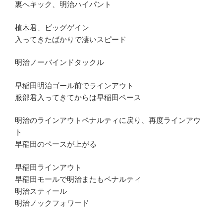
裏へキック、明治ハイパント
植木君、ビッグゲイン
入ってきたばかりで凄いスピード
明治ノーバインドタックル
早稲田明治ゴール前でラインアウト
服部君入ってきてからは早稲田ペース
明治のラインアウトペナルティに戻り、再度ラインアウ
ト
早稲田のペースが上がる
早稲田ラインアウト
早稲田モールで明治またもペナルティ
明治スティール
明治ノックフォワード