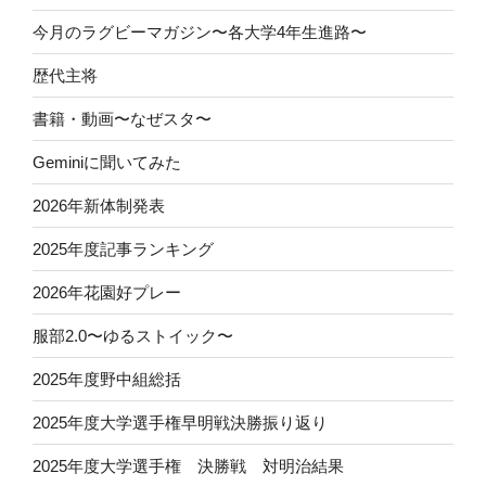
今月のラグビーマガジン〜各大学4年生進路〜
歴代主将
書籍・動画〜なぜスタ〜
Geminiに聞いてみた
2026年新体制発表
2025年度記事ランキング
2026年花園好プレー
服部2.0〜ゆるストイック〜
2025年度野中組総括
2025年度大学選手権早明戦決勝振り返り
2025年度大学選手権 決勝戦 対明治結果