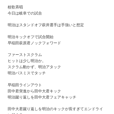
校歌斉唱
今日は岐阜での試合
明治はスタンドオフ萩井選手は手強いと想定
明治キックオフで試合開始
早稲田萩原君ノックフォワード
ファーストスクラム
ヒットは少し明治か。
スクラム動かず、明治アタック
明治パスミスでタッチ
早稲田ラインアウト
田中君突進から田中大君キック
明治蹴り返しを田中大君フェアキャッチ
田中大君蹴り返しを明治のキックが長すぎてエンドライ