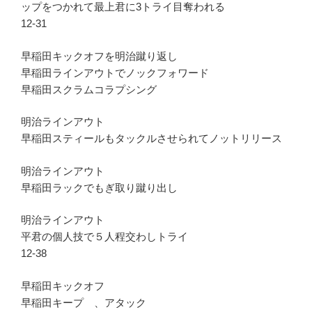
ップをつかれて最上君に3トライ目奪われる
12-31
早稲田キックオフを明治蹴り返し
早稲田ラインアウトでノックフォワード
早稲田スクラムコラプシング
明治ラインアウト
早稲田スティールもタックルさせられてノットリリース
明治ラインアウト
早稲田ラックでもぎ取り蹴り出し
明治ラインアウト
平君の個人技で５人程交わしトライ
12-38
早稲田キックオフ
早稲田キープ 、アタック