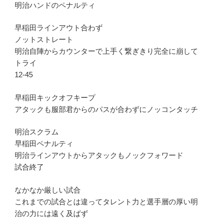
明治ハンドのペナルティ
早稲田ラインアウト合わず
ノットストレート
明治自陣からカウンターで上手く繋ぎきり完全に崩して
トライ
12-45
早稲田キックオフキープ
アタックも服部君からのパスが合わずにノッコンタッチ
明治スクラム
早稲田ペナルティ
明治ラインアウトからアタックもノックフォワード
試合終了
なかなか厳しい試合
これまでの試合とは違ってタレント力と選手層の厚い明
治の力には遠く及ばず