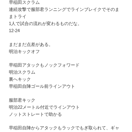
早稲田スクラム
連続攻撃で服部君ランニングでラインブレイクでそのま
まトライ
1人で試合の流れが変わるものだな。
12-24
まだまだ点差がある。
明治キックオフ
早稲田アタックもノックフォワード
明治スクラム
裏へキック
早稲田自陣ゴール前ラインアウト
服部君キック
明治22メートル付近でラインアウト
ノットストレートで助かる
早稲田自陣からアタックもラックでもぎ取られて、ギャ