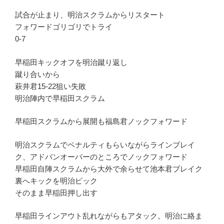
試合が止まり、明治スクラムからリスタート
フォワードゴリゴリでトライ
0-7
早稲田キックオフを明治蹴り返し
蹴り合いから
萩井君15-22狙い失敗
明治陣内で早稲田スクラム
早稲田スクラムから展開も福島君ノックフォワード
明治スクラムでペナルティもらいながらラインブレイ
ク、アドバンオーバーのところでノックフォワード
早稲田自陣スクラムから大外で余らせて池本君ブレイク
裏へキックを明治ピック
そのまま早稲田押し出す
早稲田ラインアウト乱れながらもアタック。明治に絡ま