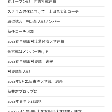
春オープン戦 同志社戦速報
スクラム強化に向けて 上田竜太郎コーチ
練習試合 明治新人戦メンバー
新任コーチ追加
2023春早稲田対流通経済大学速報
帝京戦はメンバー抜ける
2023春早稲田対慶應 速報
対慶應新人戦
2023年5月21日東洋大学戦 結果
新井君プロップに
2023年春早明戦総括
2023 0514 早稲田大学対明治大学結果in 熊本