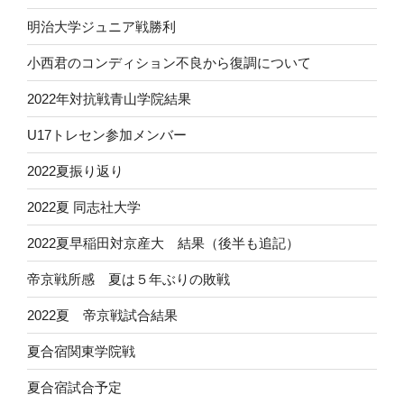
明治大学ジュニア戦勝利
小西君のコンディション不良から復調について
2022年対抗戦青山学院結果
U17トレセン参加メンバー
2022夏振り返り
2022夏 同志社大学
2022夏早稲田対京産大 結果（後半も追記）
帝京戦所感 夏は５年ぶりの敗戦
2022夏 帝京戦試合結果
夏合宿関東学院戦
夏合宿試合予定