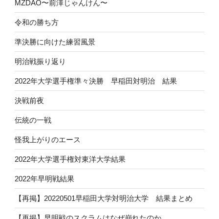
MZDAO〜前澤じゃんけん〜
令和の勝ち方
準決勝に向けた練習風景
明治戦振り返り
2022年大学選手権準々決勝 早稲田対明治 結果
決戦前夜
伝統の一戦
怪我上がりのエース
2022年大学選手権対東洋大学結果
2022年早明戦結果
【再掲】20220501早稲田大学対明治大学 結果まとめ
【再掲】早明戦のスクラムはなぜ崩れたのか