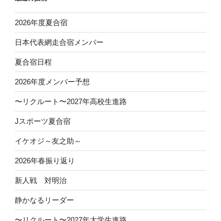
ン
2026年度夏合宿
日本代表網走合宿メンバー
夏合宿日程
2026年度メンバー予想
〜リクルート〜2027年高校生進路
Jスポーツ夏合宿
イケオジ～友之助～
2026年春振り返り
新人戦 対明治
静かなるリーダー
〜リクルート〜2027年大学生進路