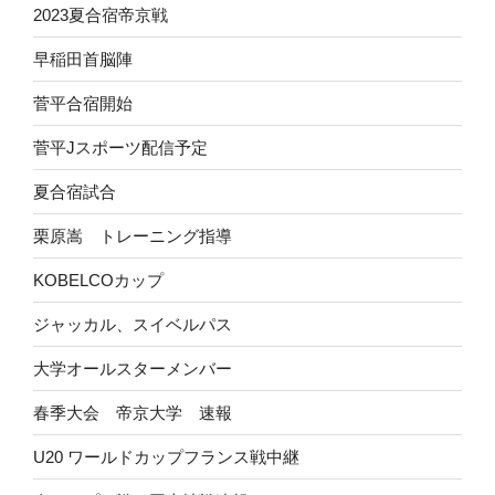
2023夏合宿帝京戦
早稲田首脳陣
菅平合宿開始
菅平Jスポーツ配信予定
夏合宿試合
栗原嵩 トレーニング指導
KOBELCOカップ
ジャッカル、スイベルパス
大学オールスターメンバー
春季大会 帝京大学 速報
U20 ワールドカップフランス戦中継