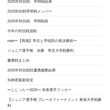
2025年対抗戦 早明戦結果
2025対抗戦早明戦メンバー
2025年対抗戦 早明戦前
今年の対抗戦混戦
note〜【再掲】帝京と早稲田の差決勝前〜
ジュニア選手権 決勝 帝京大学戦勝利
慶應戦まとめ
2025年対抗戦対慶應義塾結果
矢崎君最新状況
〜じじったー2025〜 布巻選手フッカー
【ジュニア選手権 プレーオフトーナメント 東海大学戦勝
利