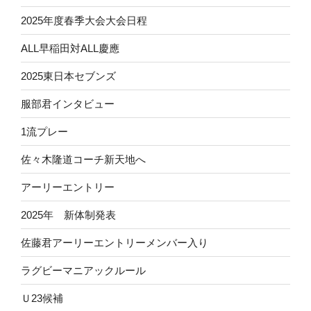
2025年度春季大会大会日程
ALL早稲田対ALL慶應
2025東日本セブンズ
服部君インタビュー
1流プレー
佐々木隆道コーチ新天地へ
アーリーエントリー
2025年 新体制発表
佐藤君アーリーエントリーメンバー入り
ラグビーマニアックルール
Ｕ23候補