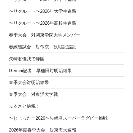
〜リクルート〜2026年大学生進路
〜リクルート〜2026年高校生進路
春季大会 対関東学院大学メンバー
春練習試合 対帝京 観戦記追記
矢崎君怪我で帰国
Gemini記者 早稲田対明治結果
春季大会対明治結果
春季大会 対東洋大学戦
ふるさと納税！
〜じじったー2026〜矢崎君スーパーラグビー挑戦
2026年度春季大会 対東海大速報