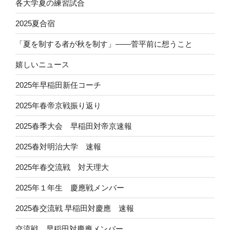
各大学夏の練習試合
2025夏合宿
「夏を制する者が秋を制す」——菅平前に想うこと
嬉しいニュース
2025年早稲田新任コーチ
2025年春帝京戦振り返り
2025春季大会 早稲田対帝京速報
2025春対明治大学 速報
2025年春交流戦 対天理大
2025年１年生 慶應戦メンバー
2025春交流戦 早稲田対慶應 速報
交流戦 早稲田対慶應メンバー