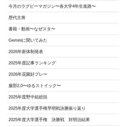
今月のラグビーマガジン〜各大学4年生進路〜
歴代主将
書籍・動画〜なぜスタ〜
Geminiに聞いてみた
2026年新体制発表
2025年度記事ランキング
2026年花園好プレー
服部2.0〜ゆるストイック〜
2025年度野中組総括
2025年度大学選手権早明戦決勝振り返り
2025年度大学選手権 決勝戦 対明治結果