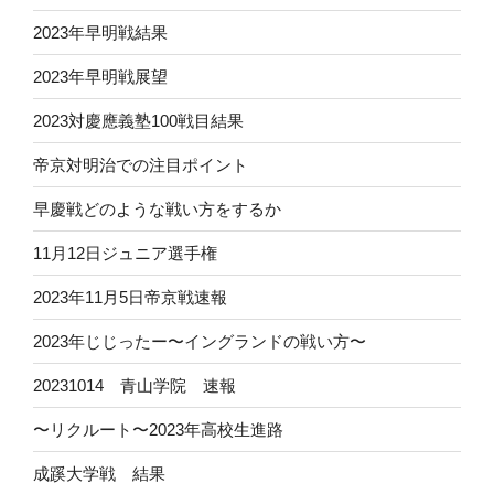
2023年早明戦結果
2023年早明戦展望
2023対慶應義塾100戦目結果
帝京対明治での注目ポイント
早慶戦どのような戦い方をするか
11月12日ジュニア選手権
2023年11月5日帝京戦速報
2023年じじったー〜イングランドの戦い方〜
20231014 青山学院 速報
〜リクルート〜2023年高校生進路
成蹊大学戦 結果