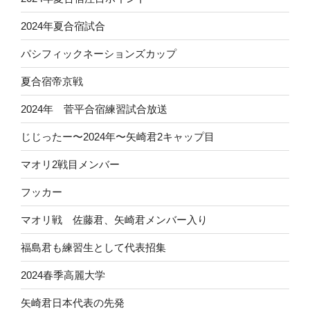
2024年夏合宿試合
パシフィックネーションズカップ
夏合宿帝京戦
2024年 菅平合宿練習試合放送
じじったー〜2024年〜矢崎君2キャップ目
マオリ2戦目メンバー
フッカー
マオリ戦 佐藤君、矢崎君メンバー入り
福島君も練習生として代表招集
2024春季高麗大学
矢崎君日本代表の先発