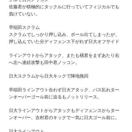
佐藤君が積極的にタックルに行っていてフィジカルでも
負けていない。
早稲田スクラム
スクラムでしっかり押し込み、ボール出てしまったが、
押し込んでいた分ディフェンス下がれず日大オフサイド
ラインアウトからアタック、またも槇君をまずあたり右
へ左へ連続攻撃も田中君ノッコン。
日大スクラムから日大キックで陣地挽回
早稲田ラインアウト合わず日大アタック、パス乱れター
ンオーバーゴール前に迫るもノットリリース。
日大ラインアウトからアタックもディフェンスからター
ンオーバー、吉村君のキックで一気に日大ゴール前に。
日大ラインアウト