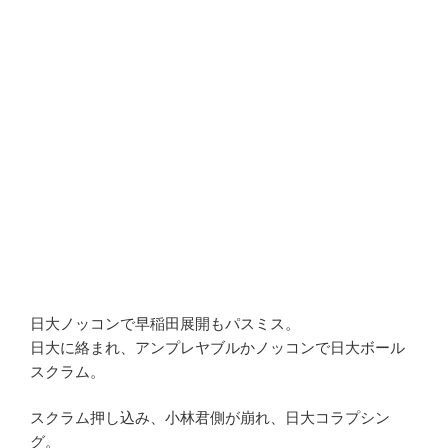
日大ノッコンで早稲田展開もパスミス。
日大に絡まれ、アンプレヤブルかノッコンで日大ボール
スクラム。
スクラム押し込み、小林君側が崩れ、日大コラプシン
グ。