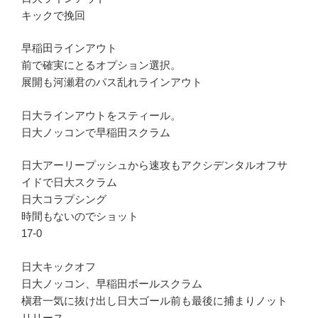
キックで挽回
早稲田ラインアウト
前で確実にとるオプション選択。
展開も河瀬君のパス乱れラインアウト
日大ラインアウトをスティール。
日大ノッコンで早稲田スクラム
日大アーリープッシュから速攻もアクシデンタルオフサ
イドで日大スクラム
日大コラプシング
時間もないのでショット
17-0
日大キックオフ
日大ノッコン、早稲田ボールスクラム
槇君一気に抜け出し日大ゴール前も最後に捕まりノット
リリース