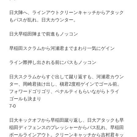
日大陣へ、ラインアウトクリーンキャッチからアタック
もパスが乱れ、日大カウンター。
日大早稲田陣まで前進もノッコン
早稲田スクラムから河瀬君までまわり一気にゲイン
ライン際押し出される前にパスもノッコン
日大スクラムからすぐ出して蹴り返すも、河瀬君カウン
ター、岡崎君抜け出し、槇君2度程ゲインでゴール前。
フォワードゴリゴリ、ペナルティもらいながらトライ
ゴールも決まり
7-0
日大キックオフから早稲田蹴り返し、日大アタックも早
稲田ディフェンスのプレッシャーからパス乱れ、早稲田
ボールラインアウト。クリーンキャッチから吉村君キッ