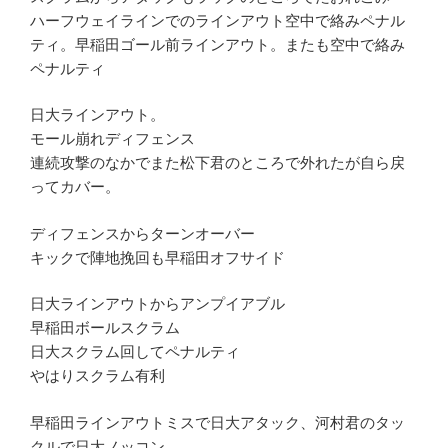
ハーフウェイラインでのラインアウト空中で絡みペナル
ティ。早稲田ゴール前ラインアウト。またも空中で絡み
ペナルティ
日大ラインアウト。
モール崩れディフェンス
連続攻撃のなかでまた松下君のところで外れたが自ら戻
ってカバー。
ディフェンスからターンオーバー
キックで陣地挽回も早稲田オフサイド
日大ラインアウトからアンプイアブル
早稲田ボールスクラム
日大スクラム回してペナルティ
やはりスクラム有利
早稲田ラインアウトミスで日大アタック、河村君のタッ
クルで日大ノッコン