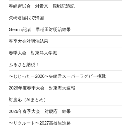
春練習試合 対帝京 観戦記追記
矢崎君怪我で帰国
Gemini記者 早稲田対明治結果
春季大会対明治結果
春季大会 対東洋大学戦
ふるさと納税！
〜じじったー2026〜矢崎君スーパーラグビー挑戦
2026年度春季大会 対東海大速報
対慶応（AIまとめ）
2026年春季大会 対慶応 結果
〜リクルート〜2027高校生進路