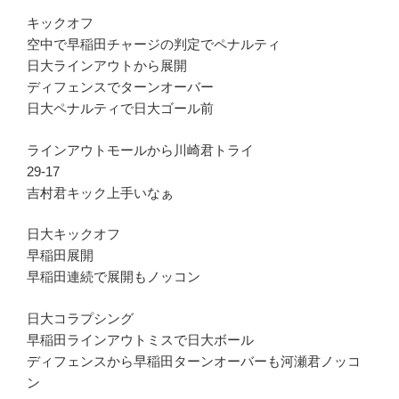
キックオフ
空中で早稲田チャージの判定でペナルティ
日大ラインアウトから展開
ディフェンスでターンオーバー
日大ペナルティで日大ゴール前
ラインアウトモールから川崎君トライ
29-17
吉村君キック上手いなぁ
日大キックオフ
早稲田展開
早稲田連続で展開もノッコン
日大コラプシング
早稲田ラインアウトミスで日大ボール
ディフェンスから早稲田ターンオーバーも河瀬君ノッコ
ン