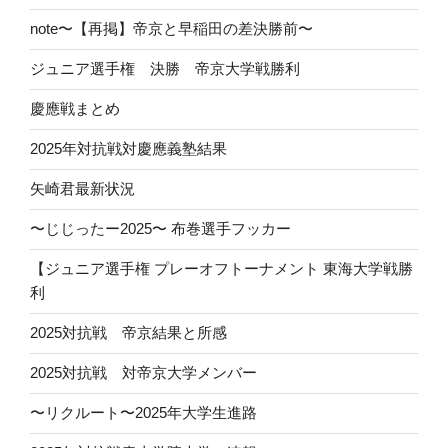
note〜【再掲】帝京と早稲田の差決勝前〜
ジュニア選手権 決勝 帝京大学戦勝利
慶應戦まとめ
2025年対抗戦対慶應義塾結果
矢崎君最新状況
〜じじったー2025〜 布巻選手フッカー
【ジュニア選手権 プレーオフトーナメント 東海大学戦勝
利
2025対抗戦 帝京結果と所感
2025対抗戦 対帝京大学メンバー
〜リクルート〜2025年大学生進路