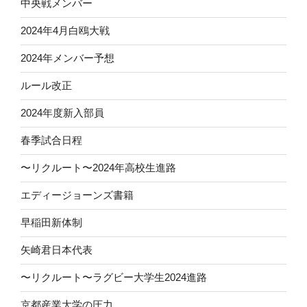
中央戦メンバー
2024年4月白鴎大戦
2024年メンバー予想
ルール改正
2024年度新入部員
春季試合日程
〜リクルート〜2024年高校生進路
エディージョーンズ書籍
早稲田新体制
矢崎君日本代表
〜リクルート〜ラグビー大学生2024進路
京都産業大学の圧力