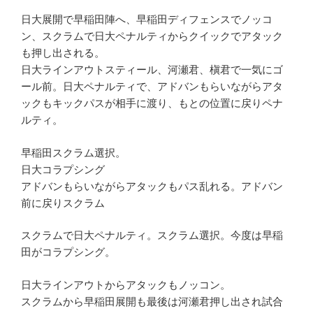
日大展開で早稲田陣へ、早稲田ディフェンスでノッコ
ン、スクラムで日大ペナルティからクイックでアタック
も押し出される。
日大ラインアウトスティール、河瀬君、槇君で一気にゴ
ール前。日大ペナルティで、アドバンもらいながらアタ
ックもキックパスが相手に渡り、もとの位置に戻りペナ
ルティ。
早稲田スクラム選択。
日大コラプシング
アドバンもらいながらアタックもパス乱れる。アドバン
前に戻りスクラム
スクラムで日大ペナルティ。スクラム選択。今度は早稲
田がコラプシング。
日大ラインアウトからアタックもノッコン。
スクラムから早稲田展開も最後は河瀬君押し出され試合