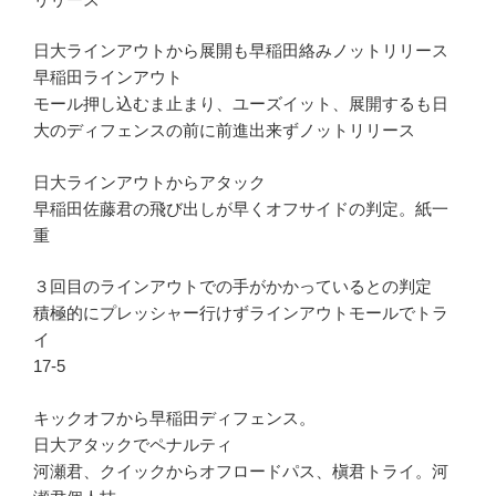
日大ラインアウトから展開も早稲田絡みノットリリース
早稲田ラインアウト
モール押し込むま止まり、ユーズイット、展開するも日
大のディフェンスの前に前進出来ずノットリリース
日大ラインアウトからアタック
早稲田佐藤君の飛び出しが早くオフサイドの判定。紙一
重
３回目のラインアウトでの手がかかっているとの判定
積極的にプレッシャー行けずラインアウトモールでトラ
イ
17-5
キックオフから早稲田ディフェンス。
日大アタックでペナルティ
河瀬君、クイックからオフロードパス、槇君トライ。河