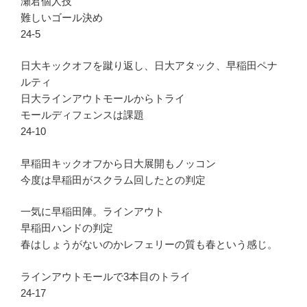
瀬君個人技
難しいゴール決め
24-5
日大キックオフを蹴り返し、日大アタック、早稲田ペナ
ルティ
日大ラインアウトモールからトライ
モールディフェンスは課題
24-10
早稲田キックオフから日大展開もノッコン
今度は早稲田がスクラム回したとの判定
一気に早稲田陣。ラインアウト
早稲田ハンドの判定
春はしょうがないのかレフェリーの質も春という感じ。
ラインアウトモールで3本目のトライ
24-17