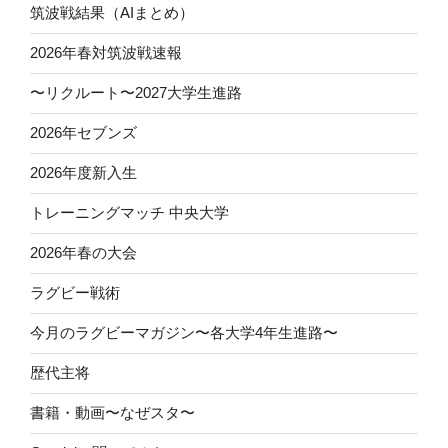
筑波戦結果（AIまとめ）
2026年春対筑波戦速報
〜リクルート〜2027大学生進路
2026年セブンズ
2026年度新入生
トレーニングマッチ 中央大学
2026年春の大会
ラグビー戦術
今月のラグビーマガジン〜各大学4年生進路〜
歴代主将
書籍・動画〜なぜスタ〜