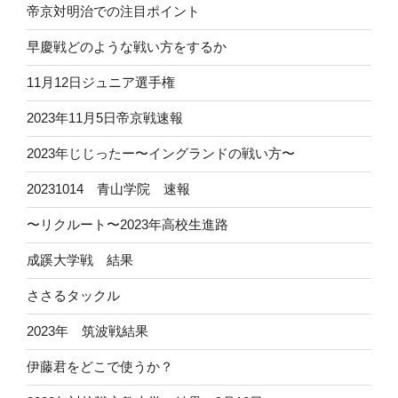
帝京対明治での注目ポイント
早慶戦どのような戦い方をするか
11月12日ジュニア選手権
2023年11月5日帝京戦速報
2023年じじったー〜イングランドの戦い方〜
20231014 青山学院 速報
〜リクルート〜2023年高校生進路
成蹊大学戦 結果
ささるタックル
2023年 筑波戦結果
伊藤君をどこで使うか？