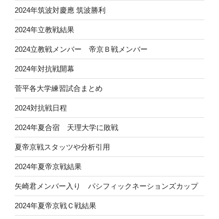
2024年筑波対慶應 筑波勝利
2024年立教戦結果
2024立教戦メンバー 帝京Ｂ戦メンバー
2024年対抗戦開幕
菅平各大学練習試合まとめ
2024対抗戦日程
2024年夏合宿 天理大学に敗戦
夏帝京戦スタッツや分析引用
2024年夏帝京戦結果
矢崎君メンバー入り パシフィックネーションズカップ
2024年夏帝京戦Ｃ戦結果