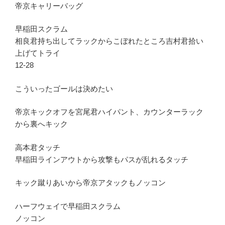
帝京キャリーバッグ
早稲田スクラム
相良君持ち出してラックからこぼれたところ吉村君拾い
上げてトライ
12-28
こういったゴールは決めたい
帝京キックオフを宮尾君ハイパント、カウンターラック
から裏へキック
高本君タッチ
早稲田ラインアウトから攻撃もパスが乱れるタッチ
キック蹴りあいから帝京アタックもノッコン
ハーフウェイで早稲田スクラム
ノッコン