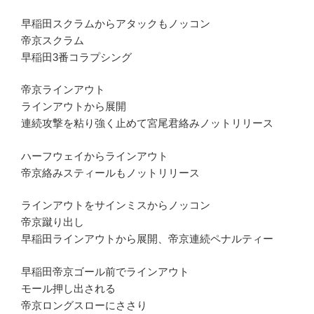
早稲田スクラムからアタックもノッコン
帝京スクラム
早稲田3番コラプシング
帝京ラインアウト
ラインアウトから展開
連続攻撃を粘り強く止めて宮尾君絡みノットリリース
ハーフウェイからラインアウト
帝京絡みスティールもノットリリース
ラインアウトをサインミスからノッコン
帝京蹴り出し
早稲田ラインアウトから展開、帝京連続ペナルティー
早稲田帝京ゴール前でラインアウト
モール押し出される
帝京ロングスローにささり