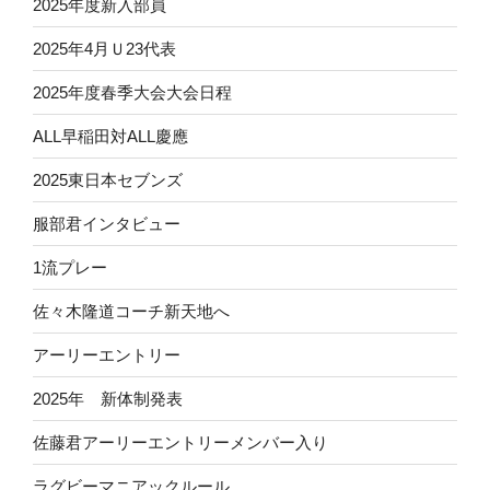
2025年度新入部員
2025年4月Ｕ23代表
2025年度春季大会大会日程
ALL早稲田対ALL慶應
2025東日本セブンズ
服部君インタビュー
1流プレー
佐々木隆道コーチ新天地へ
アーリーエントリー
2025年 新体制発表
佐藤君アーリーエントリーメンバー入り
ラグビーマニアックルール