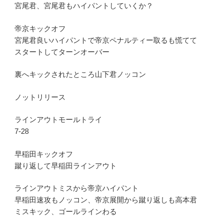
宮尾君、宮尾君もハイパントしていくか？
帝京キックオフ
宮尾君良いハイパントで帝京ペナルティー取るも慌てて
スタートしてターンオーバー
裏へキックされたところ山下君ノッコン
ノットリリース
ラインアウトモールトライ
7-28
早稲田キックオフ
蹴り返して早稲田ラインアウト
ラインアウトミスから帝京ハイパント
早稲田速攻もノッコン、帝京展開から蹴り返しも高本君
ミスキック、ゴールラインわる