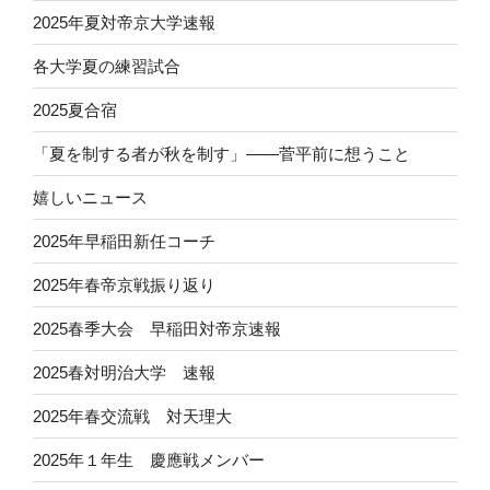
2025年夏対帝京大学速報
各大学夏の練習試合
2025夏合宿
「夏を制する者が秋を制す」——菅平前に想うこと
嬉しいニュース
2025年早稲田新任コーチ
2025年春帝京戦振り返り
2025春季大会 早稲田対帝京速報
2025春対明治大学 速報
2025年春交流戦 対天理大
2025年１年生 慶應戦メンバー