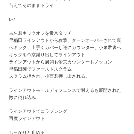
与えてそのままトライ
0-7
吉村君キックオフを帝京タッチ
早稲田ラインアウトから攻撃、ターンオーバーされて裏
へキック、上手くカバーし逆にカウンター、小泉君裏へ
キックを帝京蹴り出してラインアウト
ラインアウトから展開も帝京カウンターもノッコン
早稲田陣でファーストスクラム
スクラム押され、小西君押し出される。
ラインアウトモールディフェンスで耐えるも展開された
際に倒れ込み
ラインアウトでコラプシング
再度ラインアウト
しっかりと止める