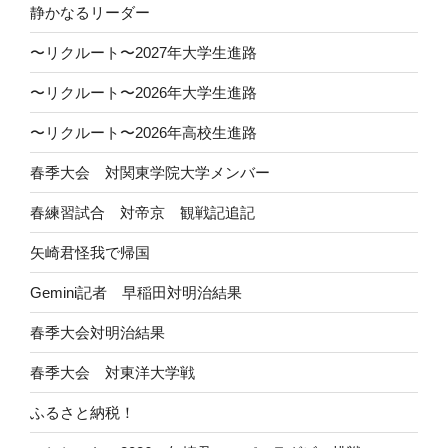
静かなるリーダー
〜リクルート〜2027年大学生進路
〜リクルート〜2026年大学生進路
〜リクルート〜2026年高校生進路
春季大会 対関東学院大学メンバー
春練習試合 対帝京 観戦記追記
矢崎君怪我で帰国
Gemini記者 早稲田対明治結果
春季大会対明治結果
春季大会 対東洋大学戦
ふるさと納税！