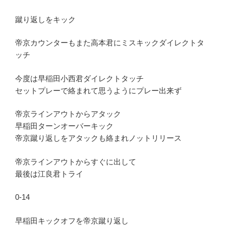
蹴り返しをキック
帝京カウンターもまた高本君にミスキックダイレクトタ
ッチ
今度は早稲田小西君ダイレクトタッチ
セットプレーで絡まれて思うようにプレー出来ず
帝京ラインアウトからアタック
早稲田ターンオーバーキック
帝京蹴り返しをアタックも絡まれノットリリース
帝京ラインアウトからすぐに出して
最後は江良君トライ
0-14
早稲田キックオフを帝京蹴り返し