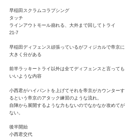
早稲田スクラムコラプシング
タッチ
ラインアウトモール崩れる、大外まで回してトライ
21-7
早稲田ディフェンス頑張っているがフィジカルで帝京に
大きく分がある
前半ラッキートライ以外は全てディフェンスと言っても
いいような内容
小西君がハイパントを上げてそれを帝京がカウンターす
るという帝京のアタック練習のような流れ。
自陣から展開するような力もないのでなかなか攻めてが
ない。
後半開始
小西君交代