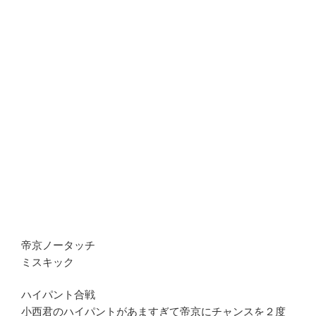
帝京ノータッチ
ミスキック
ハイパント合戦
小西君のハイパントがあますぎて帝京にチャンスを２度