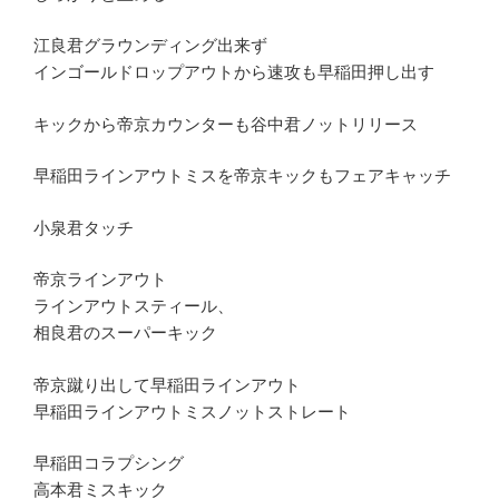
江良君グラウンディング出来ず
インゴールドロップアウトから速攻も早稲田押し出す
キックから帝京カウンターも谷中君ノットリリース
早稲田ラインアウトミスを帝京キックもフェアキャッチ
小泉君タッチ
帝京ラインアウト
ラインアウトスティール、
相良君のスーパーキック
帝京蹴り出して早稲田ラインアウト
早稲田ラインアウトミスノットストレート
早稲田コラプシング
高本君ミスキック