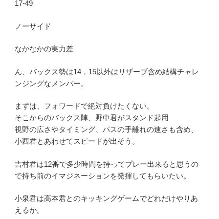
17-49
ノーサイド
なかなかの実力差
ん、バックス勢は14，15以外はリザーブ含め結構チャレ
ンジングなメンバー。
まずは、フォワードで絶対負けたくない。
そこからのバックス陣、野中君がスタンド起用
視野の広さやタイミング、パスの手離れの速さも含め、
小西君とあわせてスピードが出そう。
吉村君は12番で多少時間を持ってプレー出来ると思うの
で持ち前のイマジネーションを発揮してもらいたい。
小泉君は高本君とのキッキングゲームでどれだけやりあ
えるか。