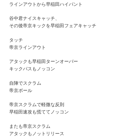
ラインアウトから早稲田ハイパント
谷中君ナイスキャッチ、
その後帝京キックを早稲田フェアキャッチ
タッチ
帝京ラインアウト
アタックも早稲田ターンオーバー
キックパスもノッコン
自陣でスクラム
帝京ボール
帝京スクラムで軽微な反則
早稲田速攻も慌ててノッコン
またも帝京スクラム
アタックもノットリリース