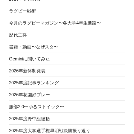
ラグビー戦術
今月のラグビーマガジン〜各大学4年生進路〜
歴代主将
書籍・動画〜なぜスタ〜
Geminiに聞いてみた
2026年新体制発表
2025年度記事ランキング
2026年花園好プレー
服部2.0〜ゆるストイック〜
2025年度野中組総括
2025年度大学選手権早明戦決勝振り返り