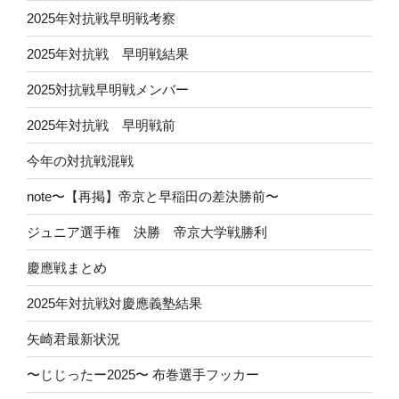
2025年対抗戦早明戦考察
2025年対抗戦 早明戦結果
2025対抗戦早明戦メンバー
2025年対抗戦 早明戦前
今年の対抗戦混戦
note〜【再掲】帝京と早稲田の差決勝前〜
ジュニア選手権 決勝 帝京大学戦勝利
慶應戦まとめ
2025年対抗戦対慶應義塾結果
矢崎君最新状況
〜じじったー2025〜 布巻選手フッカー