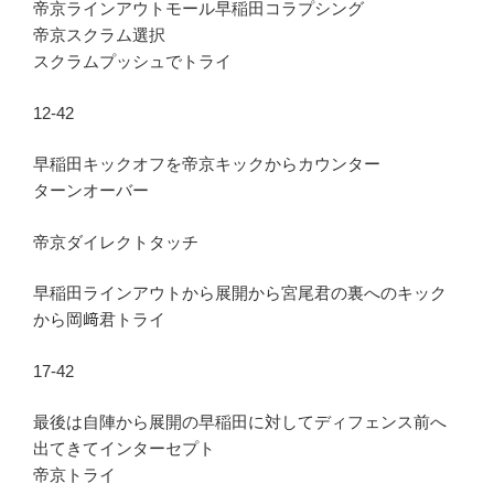
帝京ラインアウトモール早稲田コラプシング
帝京スクラム選択
スクラムプッシュでトライ
12-42
早稲田キックオフを帝京キックからカウンター
ターンオーバー
帝京ダイレクトタッチ
早稲田ラインアウトから展開から宮尾君の裏へのキック
から岡﨑君トライ
17-42
最後は自陣から展開の早稲田に対してディフェンス前へ
出てきてインターセプト
帝京トライ