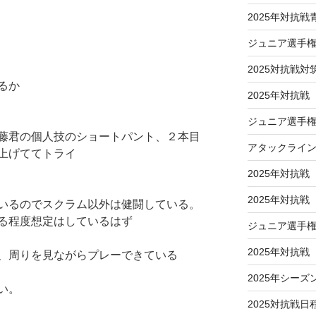
2025年対抗
ジュニア選手
2025対抗戦対
るか
2025年対抗戦
ジュニア選手権
藤君の個人技のショートパント、２本目
アタックライ
上げててトライ
2025年対抗戦
2025年対抗
いるのでスクラム以外は健闘している。
る程度想定はしているはず
ジュニア選手
2025年対抗
、周りを見ながらプレーできている
2025年シーズ
い。
2025対抗戦日