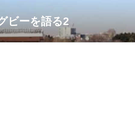
グビーを語る2