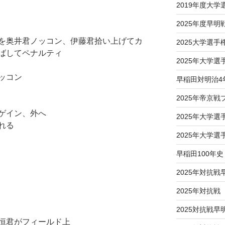
2019年度大
2025年度早明
を奥井君ノッコン、伊藤君拾い上げてカ
2025大学選
ばしてペナルティ
2025年大学
ッコン
早稲田対明治4
2025年帝京
ゲイン、外へ
2025年大学
れる
2025年大学
早稲田100年史
2025年対抗戦
2025年対抗
2025対抗戦
恒君がフィールド上