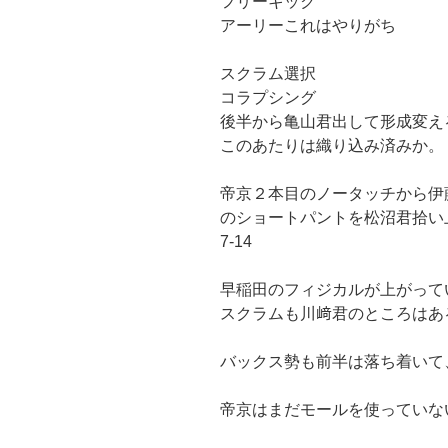
フリーキック
アーリーこれはやりがち
スクラム選択
コラプシング
後半から亀山君出して形成変え
このあたりは織り込み済みか。
帝京２本目のノータッチから伊
のショートパントを松沼君拾い
7-14
早稲田のフィジカルが上がって
スクラムも川﨑君のところはあ
バックス勢も前半は落ち着いて
帝京はまだモールを使っていな