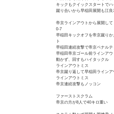
キックもクイックスタートでハ
蹴り合いから早稲田展開も江良
帝京ラインアウトから展開して
0-7
早稲田キックオフを帝京蹴りか
ト
早稲田連続攻撃で帝京ペナルテ
早稲田帝京ゴール前ラインアウ
動かず、回すもハイタックル
ラインアウトミス
帝京蹴り返して早稲田ラインア
ラインアウトミス
帝京連続攻撃もノッコン
ファーストスクラム
帝京の方が8人で40キロ重い