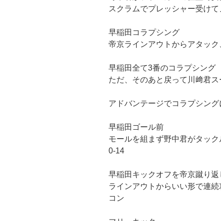
スクラムでプレッシャー受けて
早稲田コラプシング
帝京ラインアウトからアタック
早稲田全て3番のコラプシング
ただ、そのあと戻って川﨑君ス
アドバンテージでコラプシング
早稲田ゴール前
モールを組まず野中君がタック
0-14
早稲田キックオフを帝京蹴り返
ラインアウトからいい形で連続
コン