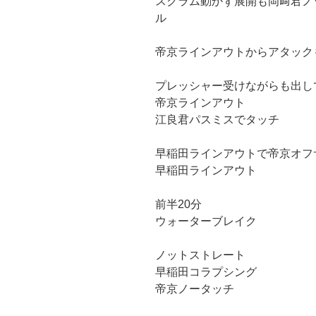
スクラム動かず展開も岡﨑君ノ
ル
帝京ラインアウトからアタック
プレッシャー受けながらも出し
帝京ラインアウト
江良君パスミスでタッチ
早稲田ラインアウトで帝京オフ
早稲田ラインアウト
前半20分
ウォーターブレイク
ノットストレート
早稲田コラプシング
帝京ノータッチ