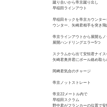
蹴り合いから帝京蹴り出し
早稲田ラインアウト
早稲田キックを帝京カウンター
ウンター、矢崎君相手を突き飛
帝京ラインアウトから展開もノ
展開ハンドリングエラー5つ
スクラムから出て安恒君ナイス
矢崎君奥井君にボール絡め取ら
岡﨑君気合のチャージ
帝京ノットストレート
帝京22メートル内で
早稲田スクラム
野中君がフランカーの位置で安