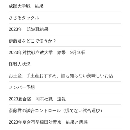
成蹊大学戦 結果
ささるタックル
2023年 筑波戦結果
伊藤君をどこで使うか？
2023年対抗戦立教大学 結果 9月10日
怪我人状況
お土産、手土産おすすめ、誰も知らない美味しいお店
メンバー予想
2023夏合宿 同志社戦 速報
斎藤君の試合コントロール（慌てない試合運び）
2023年夏合宿早稲田対帝京 結果と所感