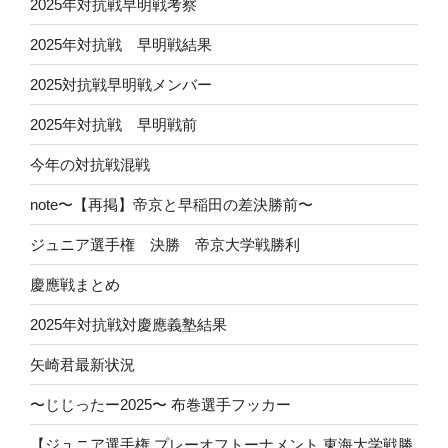
2025年対抗戦早明戦考察
2025年対抗戦 早明戦結果
2025対抗戦早明戦メンバー
2025年対抗戦 早明戦前
今年の対抗戦混戦
note〜【再掲】帝京と早稲田の差決勝前〜
ジュニア選手権 決勝 帝京大学戦勝利
慶應戦まとめ
2025年対抗戦対慶應義塾結果
矢崎君最新状況
〜じじったー2025〜 布巻選手フッカー
【ジュニア選手権 プレーオフトーナメント 東海大学戦勝