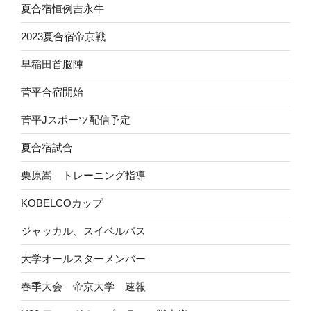
夏合宿恒例吉永牛
2023夏合宿帝京戦
早稲田首脳陣
菅平合宿開始
菅平Jスポーツ配信予定
夏合宿試合
栗原嵩 トレーニング指導
KOBELCOカップ
ジャッカル、スイベルパス
大学オールスターメンバー
春季大会 帝京大学 速報