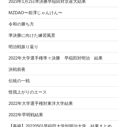
2023年1月2日準決勝早稲田対京産大結果
MZDAO〜前澤じゃんけん〜
令和の勝ち方
準決勝に向けた練習風景
明治戦振り返り
2022年大学選手権準々決勝 早稲田対明治 結果
決戦前夜
伝統の一戦
怪我上がりのエース
2022年大学選手権対東洋大学結果
2022年早明戦結果
【再掲】20220501早稲田大学対明治大学 結果まとめ