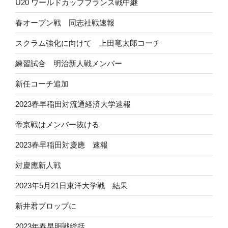
U20 ワールドカップフランス戦中継
春オープン戦 同志社戦速報
スクラム強化に向けて 上田竜太郎コーチ
練習試合 明治新人戦メンバー
新任コーチ追加
2023春早稲田対流通経済大学速報
帝京戦はメンバー抜ける
2023春早稲田対慶應 速報
対慶應新人戦
2023年5月21日東洋大学戦 結果
新井君プロップに
2023年春早明戦総括