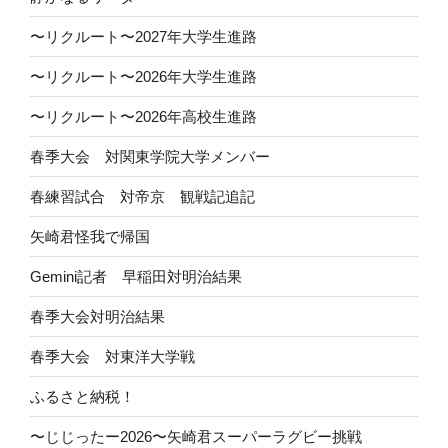
〜リクルート〜2027年大学生進路
〜リクルート〜2026年大学生進路
〜リクルート〜2026年高校生進路
春季大会 対関東学院大学メンバー
春練習試合 対帝京 観戦記追記
矢崎君怪我で帰国
Gemini記者 早稲田対明治結果
春季大会対明治結果
春季大会 対東洋大学戦
ふるさと納税！
〜じじったー2026〜矢崎君スーパーラグビー挑戦