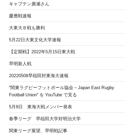
キャプテン廣瀬さん
慶應戦速報
大東大Ｂ戦も勝利
5月22日大東文化大学速報
【定期戦】2022年5月15日東大戦
早明新人戦
20220508早稲田対東海大速報
“関東ラグビーフットボール協会 – Japan East Rugby
Football Union” を YouTube で見る
5月8日 東海大戦メンバー発表
春季リーグ 早稲田大学対明治大学
関東リーグ展望、早明戦記事