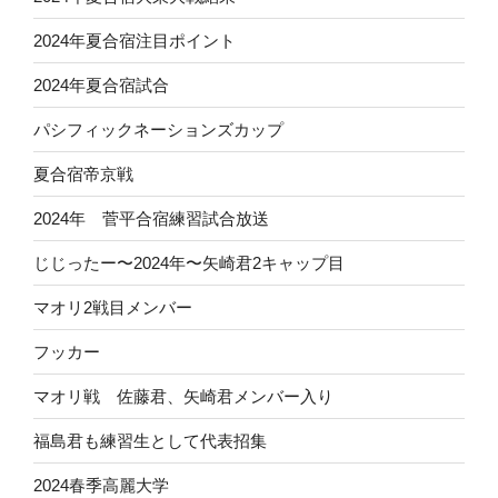
2024年夏合宿注目ポイント
2024年夏合宿試合
パシフィックネーションズカップ
夏合宿帝京戦
2024年 菅平合宿練習試合放送
じじったー〜2024年〜矢崎君2キャップ目
マオリ2戦目メンバー
フッカー
マオリ戦 佐藤君、矢崎君メンバー入り
福島君も練習生として代表招集
2024春季高麗大学