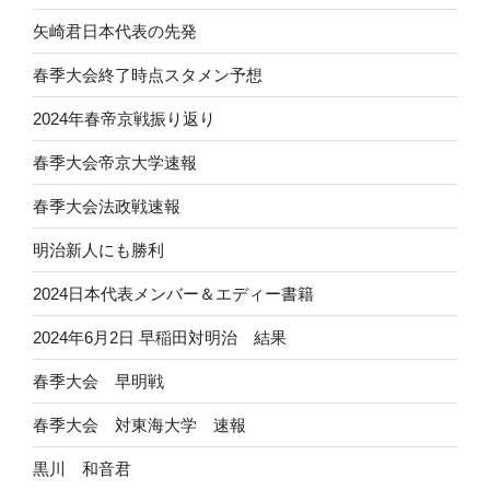
矢崎君日本代表の先発
春季大会終了時点スタメン予想
2024年春帝京戦振り返り
春季大会帝京大学速報
春季大会法政戦速報
明治新人にも勝利
2024日本代表メンバー＆エディー書籍
2024年6月2日 早稲田対明治 結果
春季大会 早明戦
春季大会 対東海大学 速報
黒川 和音君