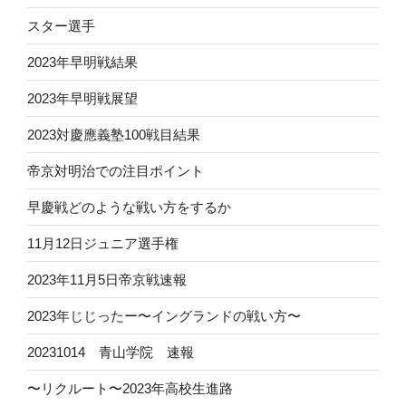
スター選手
2023年早明戦結果
2023年早明戦展望
2023対慶應義塾100戦目結果
帝京対明治での注目ポイント
早慶戦どのような戦い方をするか
11月12日ジュニア選手権
2023年11月5日帝京戦速報
2023年じじったー〜イングランドの戦い方〜
20231014 青山学院 速報
〜リクルート〜2023年高校生進路