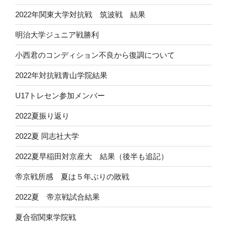
2022年関東大学対抗戦 筑波戦 結果
明治大学ジュニア戦勝利
小西君のコンディション不良から復調について
2022年対抗戦青山学院結果
U17トレセン参加メンバー
2022夏振り返り
2022夏 同志社大学
2022夏早稲田対京産大 結果（後半も追記）
帝京戦所感 夏は５年ぶりの敗戦
2022夏 帝京戦試合結果
夏合宿関東学院戦