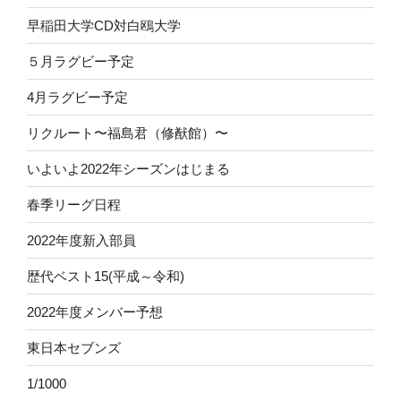
早稲田大学CD対白鴎大学
５月ラグビー予定
4月ラグビー予定
リクルート〜福島君（修猷館）〜
いよいよ2022年シーズンはじまる
春季リーグ日程
2022年度新入部員
歴代ベスト15(平成～令和)
2022年度メンバー予想
東日本セブンズ
1/1000