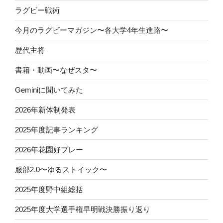
ラグビー戦術
今月のラグビーマガジン〜各大学4年生進路〜
歴代主将
書籍・動画〜なぜスタ〜
Geminiに聞いてみた
2026年新体制発表
2025年度記事ランキング
2026年花園好プレー
服部2.0〜ゆるストイック〜
2025年度野中組総括
2025年度大学選手権早明戦決勝振り返り