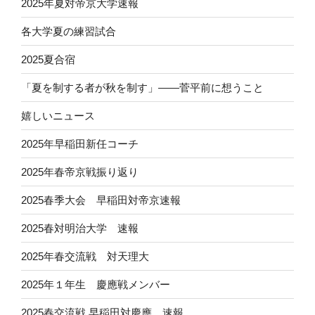
2025年夏対帝京大学速報
各大学夏の練習試合
2025夏合宿
「夏を制する者が秋を制す」——菅平前に想うこと
嬉しいニュース
2025年早稲田新任コーチ
2025年春帝京戦振り返り
2025春季大会 早稲田対帝京速報
2025春対明治大学 速報
2025年春交流戦 対天理大
2025年１年生 慶應戦メンバー
2025春交流戦 早稲田対慶應 速報