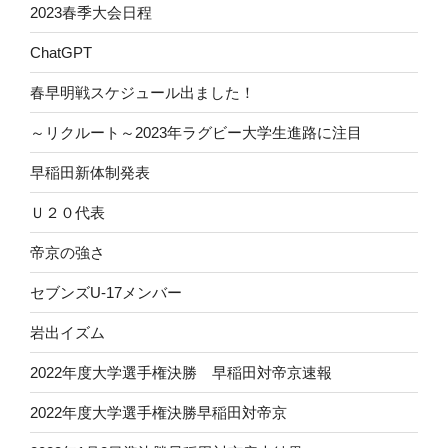
2023春季大会日程
ChatGPT
春早明戦スケジュール出ました！
～リクルート～2023年ラグビー大学生進路に注目
早稲田新体制発表
Ｕ２０代表
帝京の強さ
セブンズU-17メンバー
岩出イズム
2022年度大学選手権決勝 早稲田対帝京速報
2022年度大学選手権決勝早稲田対帝京