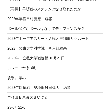
【再掲】早明戦のスクラムはなぜ崩れたのか
2022年早稲田対慶應 速報
ボール保持かボールはなしてディフェンスか？
2022年トップアスリート入試と早稲田リクルート
2022年関東大学対抗戦 帝京戦結果
2022年 立教大学戦速報 10月21日
ジュニア帝京B戦
攻撃に厚み
2022年対抗戦 早稲田対日体大 結果
早稲田Ｂ東海大Ｂやぶる
23-0と21-0