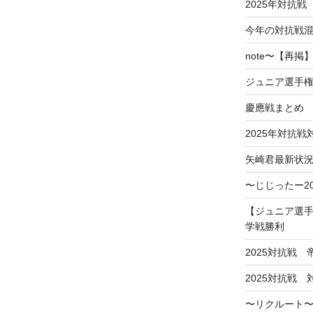
2025年対抗戦
今年の対抗戦
note〜【再
ジュニア選手
慶應戦まとめ
2025年対抗
矢崎君最新状
〜じじったー2
【ジュニア選手
学戦勝利
2025対抗戦
2025対抗戦
〜リクルート〜