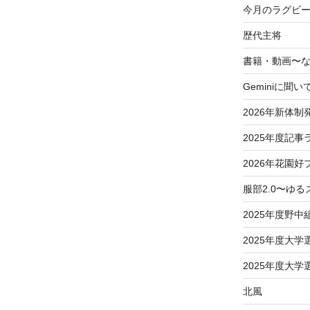
今月のラグビー
歴代主将
書籍・動画〜
Geminiに聞い
2026年新体制
2025年度記事
2026年花園好
服部2.0〜ゆ
2025年度野中
2025年度大
2025年度大
北風