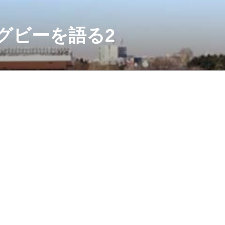
グビーを語る2