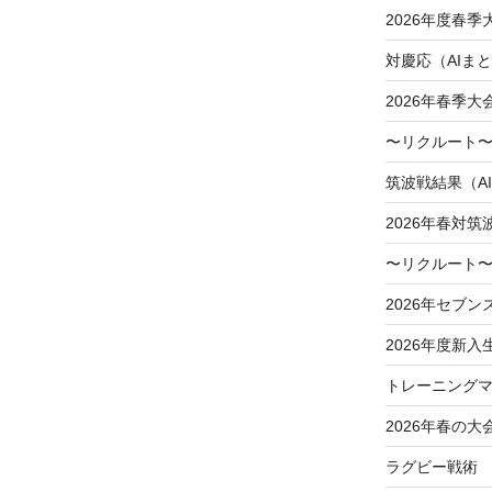
2026年度春
対慶応（AIま
2026年春季
〜リクルート〜
筑波戦結果（A
2026年春対筑
〜リクルート〜
2026年セブン
2026年度新入
トレーニングマ
2026年春の大
ラグビー戦術