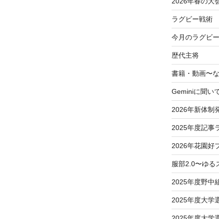
2026年春の大
ラグビー戦術
今月のラグビー
歴代主将
書籍・動画〜
Geminiに聞い
2026年新体制
2025年度記事
2026年花園好
服部2.0〜ゆ
2025年度野中
2025年度大
2025年度大