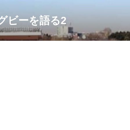
グビーを語る2