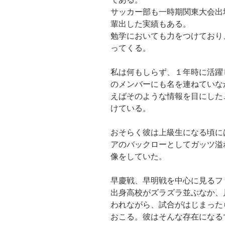
サッカー部も一時期関東大会出
輩出した実績もある。
勉学においても力をつけており
ってくる。
私は何もしらず、１年時に活躍
のメンバーにも名を連ねていな
えばそのような情報を目にした
けている。
おそらく彼は上級生になる頃に
アのバックローとしてガッツ溢
像をしていた。
早慶戦、早明戦を中心に見るフ
出身高校がズラズラ並ぶなか、
われながら、試合がはじまった
おこる。彼はそんな存在になる