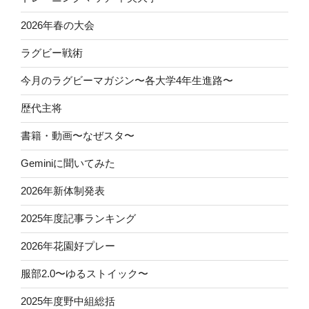
2026年春の大会
ラグビー戦術
今月のラグビーマガジン〜各大学4年生進路〜
歴代主将
書籍・動画〜なぜスタ〜
Geminiに聞いてみた
2026年新体制発表
2025年度記事ランキング
2026年花園好プレー
服部2.0〜ゆるストイック〜
2025年度野中組総括