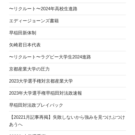
〜リクルート〜2024年高校生進路
エディージョーンズ書籍
早稲田新体制
矢崎君日本代表
〜リクルート〜ラグビー大学生2024進路
京都産業大学の圧力
2023大学選手権対京都産業大学
2023年大学選手権早稲田対法政速報
早稲田対法政プレイバック
【20221月記事再掲】失敗しないから強みを見つけぶつけ
あうへ