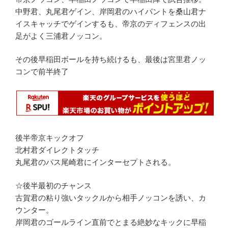
中野君、丸尾君ゲイン、岸岡君のハイパントを桑山君ナ
イスキャッチでゲインするも、帝京のディフェンスの出
足がよく三浦君ノッコン。
その後早稲田ボールを持ち続けるも、最後は宮里君ノッ
コンで前半終了
後半帝京キックオフ
北村君ダイレクトタッチ
丸尾君のパス尾崎君にインターセプトされる。
☆後半最初のチャンス
古賀君の粘り強いタックルから相手ノッコンを誘い、カ
ウンター。
岸岡君のゴールライン直前でとまる絶妙なキックに早稲