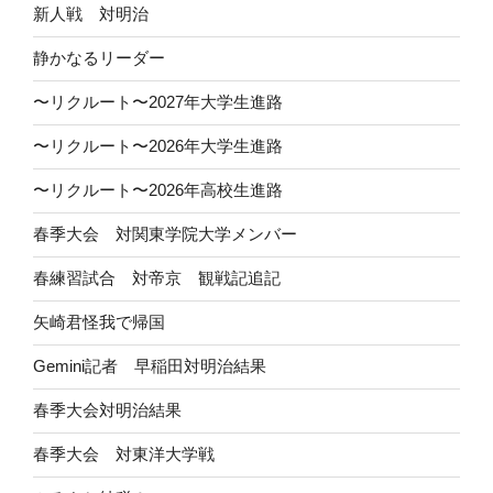
新人戦 対明治
静かなるリーダー
〜リクルート〜2027年大学生進路
〜リクルート〜2026年大学生進路
〜リクルート〜2026年高校生進路
春季大会 対関東学院大学メンバー
春練習試合 対帝京 観戦記追記
矢崎君怪我で帰国
Gemini記者 早稲田対明治結果
春季大会対明治結果
春季大会 対東洋大学戦