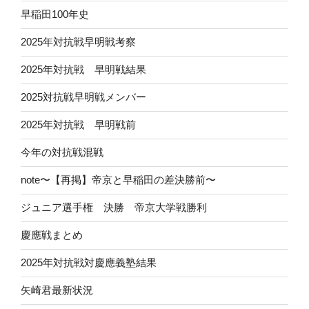
早稲田100年史
2025年対抗戦早明戦考察
2025年対抗戦 早明戦結果
2025対抗戦早明戦メンバー
2025年対抗戦 早明戦前
今年の対抗戦混戦
note〜【再掲】帝京と早稲田の差決勝前〜
ジュニア選手権 決勝 帝京大学戦勝利
慶應戦まとめ
2025年対抗戦対慶應義塾結果
矢崎君最新状況