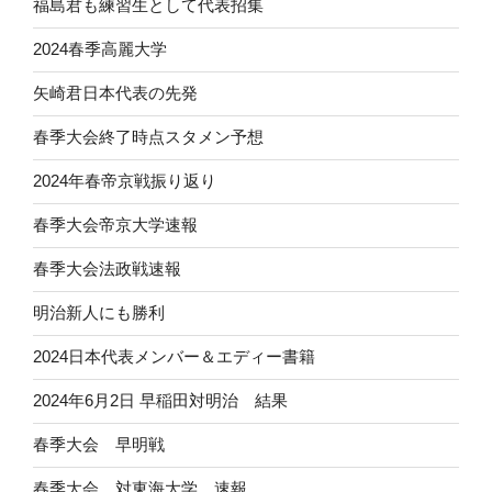
福島君も練習生として代表招集
2024春季高麗大学
矢崎君日本代表の先発
春季大会終了時点スタメン予想
2024年春帝京戦振り返り
春季大会帝京大学速報
春季大会法政戦速報
明治新人にも勝利
2024日本代表メンバー＆エディー書籍
2024年6月2日 早稲田対明治 結果
春季大会 早明戦
春季大会 対東海大学 速報