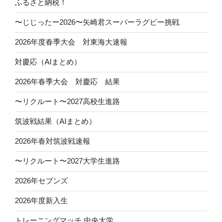
ふるさと納税！
〜じじったー2026〜矢崎君スーパーラグビー挑戦
2026年度春季大会 対東海大速報
対慶応（AIまとめ）
2026年春季大会 対慶応 結果
〜リクルート〜2027高校生進路
筑波戦結果（AIまとめ）
2026年春対筑波戦速報
〜リクルート〜2027大学生進路
2026年セブンズ
2026年度新入生
トレーニングマッチ 中央大学