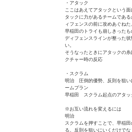
・アタック
ここはあえてアタックという面
タックに力があるチームである
ィフェンスの前に攻めあぐねた
早稲田のトライも崩しきったも
ディフェンスラインが整った状
い。
そうなったときにアタックの糸
クチャー時の反応
・スクラム
明治 圧倒的優勢、反則を狙い
ームプラン
早稲田 スクラム起点のアタッ
※お互い流れを変えるには
明治
スクラムを押すことで、早稲田
る。反則を狙いにいくだけでな