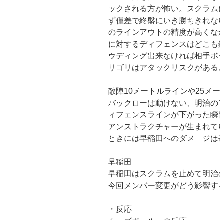
ックされる方が怖い。スクラム
ず僅差で終盤にいき勝ちきれな
のラインアウトの精度が高くな
に対するディフェンスはどこも
ウディング出来なければ相手ボ
リゴリはアタックリスクがある
敵陣10メートルラインや25メ
バックローは動けない、明治の
ィフェンスラインが下がった瞬
アンストラクチャーが生まれて
ときには早稲田へのダメージは
早稲田
早稲田はスクラムを止めて明治
今回メンバー変更がどう影響す
・反応