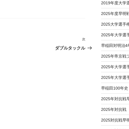
2019年度大
2025年度早明
2025大学選
2025年大学
次
次
早稲田対明治4
の
ダブルタックル
投
2025年帝京
稿
2025年大学
2025年大学
早稲田100年史
2025年対抗戦
2025年対抗
2025対抗戦