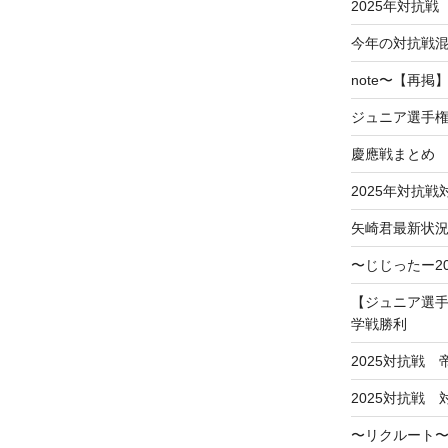
2025年対抗戦
今年の対抗戦
note〜【再
ジュニア選手
慶應戦まとめ
2025年対抗
矢崎君最新状
〜じじったー2
【ジュニア選手
学戦勝利
2025対抗戦
2025対抗戦
〜リクルート〜