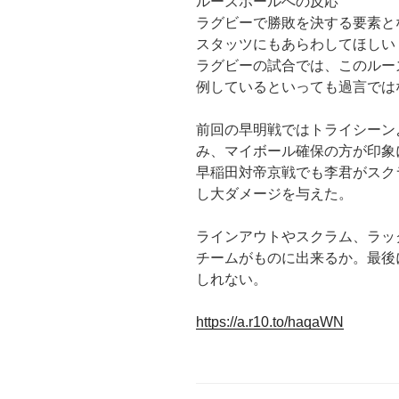
ルーズボールへの反応
ラグビーで勝敗を決する要素と
スタッツにもあらわしてほしい
ラグビーの試合では、このルー
例しているといっても過言では
前回の早明戦ではトライシーン
み、マイボール確保の方が印象
早稲田対帝京戦でも李君がスク
し大ダメージを与えた。
ラインアウトやスクラム、ラッ
チームがものに出来るか。最後
しれない。
https://a.r10.to/haqaWN