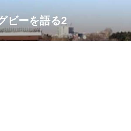
グビーを語る2