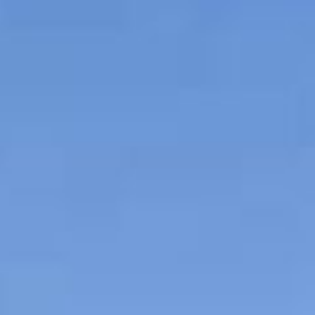
コ
ン
テ
ン
ツ
へ
ス
キ
ッ
プ