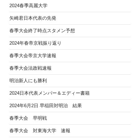
2024春季高麗大学
矢崎君日本代表の先発
春季大会終了時点スタメン予想
2024年春帝京戦振り返り
春季大会帝京大学速報
春季大会法政戦速報
明治新人にも勝利
2024日本代表メンバー＆エディー書籍
2024年6月2日 早稲田対明治 結果
春季大会 早明戦
春季大会 対東海大学 速報