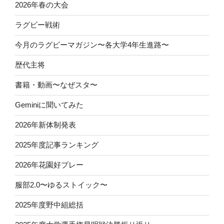
2026年春の大会
ラグビー戦術
今月のラグビーマガジン〜各大学4年生進路〜
歴代主将
書籍・動画〜なぜスタ〜
Geminiに聞いてみた
2026年新体制発表
2025年度記事ランキング
2026年花園好プレー
服部2.0〜ゆるストイック〜
2025年度野中組総括