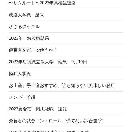
〜リクルート〜2023年高校生進路
成蹊大学戦 結果
ささるタックル
2023年 筑波戦結果
伊藤君をどこで使うか？
2023年対抗戦立教大学 結果 9月10日
怪我人状況
お土産、手土産おすすめ、誰も知らない美味しいお店
メンバー予想
2023夏合宿 同志社戦 速報
斎藤君の試合コントロール（慌てない試合運び）