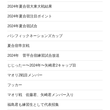
2024年夏合宿大東大戦結果
2024年夏合宿注目ポイント
2024年夏合宿試合
パシフィックネーションズカップ
夏合宿帝京戦
2024年 菅平合宿練習試合放送
じじったー〜2024年〜矢崎君2キャップ目
マオリ2戦目メンバー
フッカー
マオリ戦 佐藤君、矢崎君メンバー入り
福島君も練習生として代表招集