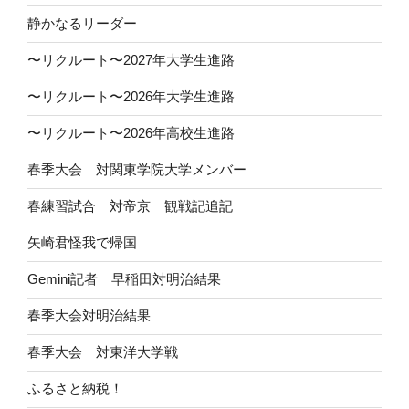
静かなるリーダー
〜リクルート〜2027年大学生進路
〜リクルート〜2026年大学生進路
〜リクルート〜2026年高校生進路
春季大会 対関東学院大学メンバー
春練習試合 対帝京 観戦記追記
矢崎君怪我で帰国
Gemini記者 早稲田対明治結果
春季大会対明治結果
春季大会 対東洋大学戦
ふるさと納税！