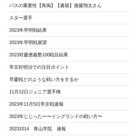
パスの重要性【再掲】【書籍】後藤翔太さん
スター選手
2023年早明戦結果
2023年早明戦展望
2023対慶應義塾100戦目結果
帝京対明治での注目ポイント
早慶戦どのような戦い方をするか
11月12日ジュニア選手権
2023年11月5日帝京戦速報
2023年じじったー〜イングランドの戦い方〜
20231014 青山学院 速報