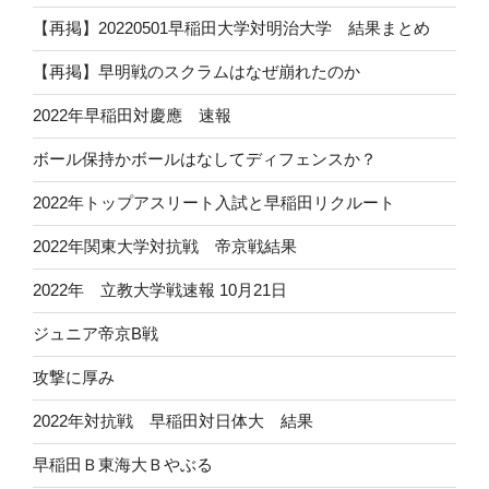
【再掲】20220501早稲田大学対明治大学 結果まとめ
【再掲】早明戦のスクラムはなぜ崩れたのか
2022年早稲田対慶應 速報
ボール保持かボールはなしてディフェンスか？
2022年トップアスリート入試と早稲田リクルート
2022年関東大学対抗戦 帝京戦結果
2022年 立教大学戦速報 10月21日
ジュニア帝京B戦
攻撃に厚み
2022年対抗戦 早稲田対日体大 結果
早稲田Ｂ東海大Ｂやぶる