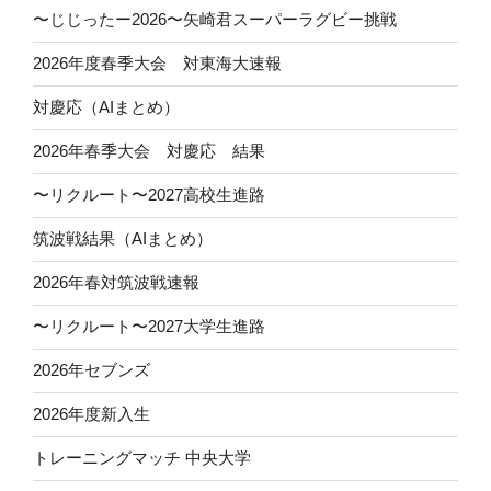
〜じじったー2026〜矢崎君スーパーラグビー挑戦
2026年度春季大会 対東海大速報
対慶応（AIまとめ）
2026年春季大会 対慶応 結果
〜リクルート〜2027高校生進路
筑波戦結果（AIまとめ）
2026年春対筑波戦速報
〜リクルート〜2027大学生進路
2026年セブンズ
2026年度新入生
トレーニングマッチ 中央大学