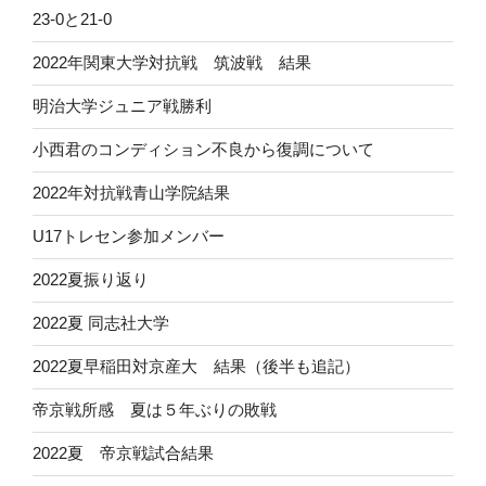
23-0と21-0
2022年関東大学対抗戦 筑波戦 結果
明治大学ジュニア戦勝利
小西君のコンディション不良から復調について
2022年対抗戦青山学院結果
U17トレセン参加メンバー
2022夏振り返り
2022夏 同志社大学
2022夏早稲田対京産大 結果（後半も追記）
帝京戦所感 夏は５年ぶりの敗戦
2022夏 帝京戦試合結果