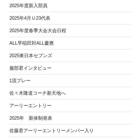
2025年度新入部員
2025年4月Ｕ23代表
2025年度春季大会大会日程
ALL早稲田対ALL慶應
2025東日本セブンズ
服部君インタビュー
1流プレー
佐々木隆道コーチ新天地へ
アーリーエントリー
2025年 新体制発表
佐藤君アーリーエントリーメンバー入り