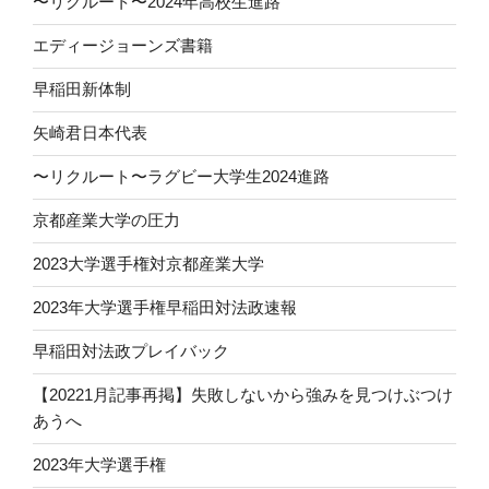
〜リクルート〜2024年高校生進路
エディージョーンズ書籍
早稲田新体制
矢崎君日本代表
〜リクルート〜ラグビー大学生2024進路
京都産業大学の圧力
2023大学選手権対京都産業大学
2023年大学選手権早稲田対法政速報
早稲田対法政プレイバック
【20221月記事再掲】失敗しないから強みを見つけぶつけ
あうへ
2023年大学選手権