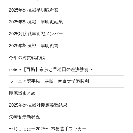
2025年対抗戦早明戦考察
2025年対抗戦 早明戦結果
2025対抗戦早明戦メンバー
2025年対抗戦 早明戦前
今年の対抗戦混戦
note〜【再掲】帝京と早稲田の差決勝前〜
ジュニア選手権 決勝 帝京大学戦勝利
慶應戦まとめ
2025年対抗戦対慶應義塾結果
矢崎君最新状況
〜じじったー2025〜 布巻選手フッカー