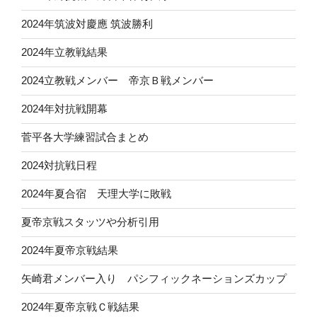
2024年筑波対慶應 筑波勝利
2024年立教戦結果
2024立教戦メンバー 帝京Ｂ戦メンバー
2024年対抗戦開幕
菅平各大学練習試合まとめ
2024対抗戦日程
2024年夏合宿 天理大学に敗戦
夏帝京戦スタッツや分析引用
2024年夏帝京戦結果
矢崎君メンバー入り パシフィックネーションズカップ
2024年夏帝京戦Ｃ戦結果