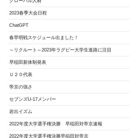
グローバル人材
2023春季大会日程
ChatGPT
春早明戦スケジュール出ました！
～リクルート～2023年ラグビー大学生進路に注目
早稲田新体制発表
Ｕ２０代表
帝京の強さ
セブンズU-17メンバー
岩出イズム
2022年度大学選手権決勝 早稲田対帝京速報
2022年度大学選手権決勝早稲田対帝京