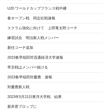
U20 ワールドカップフランス戦中継
春オープン戦 同志社戦速報
スクラム強化に向けて 上田竜太郎コーチ
練習試合 明治新人戦メンバー
新任コーチ追加
2023春早稲田対流通経済大学速報
帝京戦はメンバー抜ける
2023春早稲田対慶應 速報
対慶應新人戦
2023年5月21日東洋大学戦 結果
新井君プロップに