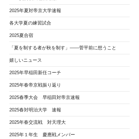
2025年夏対帝京大学速報
各大学夏の練習試合
2025夏合宿
「夏を制する者が秋を制す」——菅平前に想うこと
嬉しいニュース
2025年早稲田新任コーチ
2025年春帝京戦振り返り
2025春季大会 早稲田対帝京速報
2025春対明治大学 速報
2025年春交流戦 対天理大
2025年１年生 慶應戦メンバー