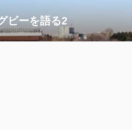
グビーを語る2