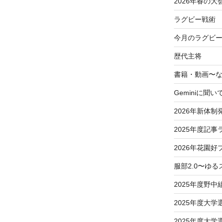
2026年春の大
ラグビー戦術
今月のラグビー
歴代主将
書籍・動画〜
Geminiに聞い
2026年新体制
2025年度記事
2026年花園好
服部2.0〜ゆ
2025年度野中
2025年度大
2025年度大