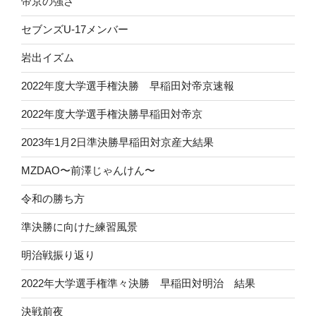
帝京の強さ
セブンズU-17メンバー
岩出イズム
2022年度大学選手権決勝 早稲田対帝京速報
2022年度大学選手権決勝早稲田対帝京
2023年1月2日準決勝早稲田対京産大結果
MZDAO〜前澤じゃんけん〜
令和の勝ち方
準決勝に向けた練習風景
明治戦振り返り
2022年大学選手権準々決勝 早稲田対明治 結果
決戦前夜