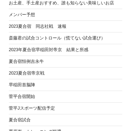
お土産、手土産おすすめ、誰も知らない美味しいお店
メンバー予想
2023夏合宿 同志社戦 速報
斎藤君の試合コントロール（慌てない試合運び）
2023年夏合宿早稲田対帝京 結果と所感
夏合宿恒例吉永牛
2023夏合宿帝京戦
早稲田首脳陣
菅平合宿開始
菅平Jスポーツ配信予定
夏合宿試合