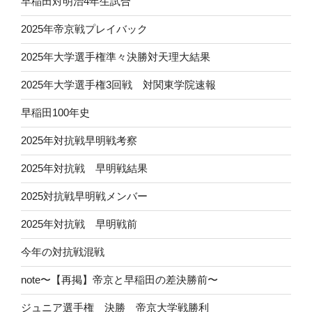
早稲田対明治4年生試合
2025年帝京戦プレイバック
2025年大学選手権準々決勝対天理大結果
2025年大学選手権3回戦 対関東学院速報
早稲田100年史
2025年対抗戦早明戦考察
2025年対抗戦 早明戦結果
2025対抗戦早明戦メンバー
2025年対抗戦 早明戦前
今年の対抗戦混戦
note〜【再掲】帝京と早稲田の差決勝前〜
ジュニア選手権 決勝 帝京大学戦勝利