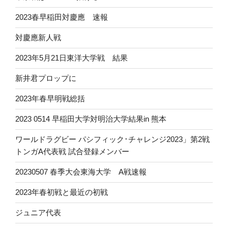
2023春早稲田対慶應 速報
対慶應新人戦
2023年5月21日東洋大学戦 結果
新井君プロップに
2023年春早明戦総括
2023 0514 早稲田大学対明治大学結果in 熊本
ワールドラグビー パシフィック･チャレンジ2023」第2戦
トンガA代表戦 試合登録メンバー
20230507 春季大会東海大学 A戦速報
2023年春初戦と最近の初戦
ジュニア代表