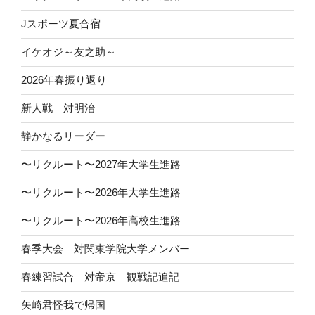
Jスポーツ夏合宿
イケオジ～友之助～
2026年春振り返り
新人戦 対明治
静かなるリーダー
〜リクルート〜2027年大学生進路
〜リクルート〜2026年大学生進路
〜リクルート〜2026年高校生進路
春季大会 対関東学院大学メンバー
春練習試合 対帝京 観戦記追記
矢崎君怪我で帰国