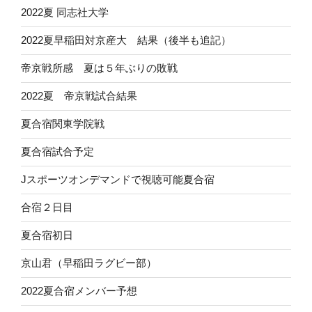
2022夏 同志社大学
2022夏早稲田対京産大 結果（後半も追記）
帝京戦所感 夏は５年ぶりの敗戦
2022夏 帝京戦試合結果
夏合宿関東学院戦
夏合宿試合予定
Jスポーツオンデマンドで視聴可能夏合宿
合宿２日目
夏合宿初日
京山君（早稲田ラグビー部）
2022夏合宿メンバー予想