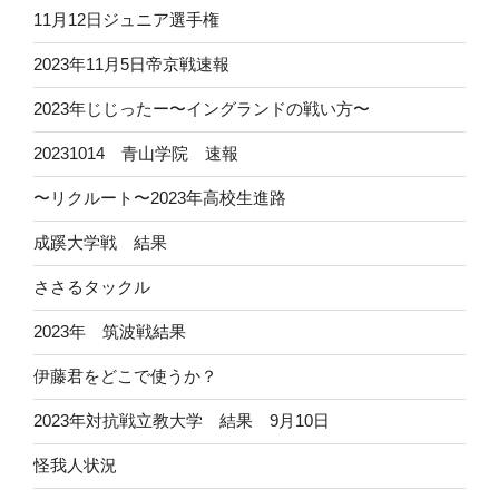
11月12日ジュニア選手権
2023年11月5日帝京戦速報
2023年じじったー〜イングランドの戦い方〜
20231014 青山学院 速報
〜リクルート〜2023年高校生進路
成蹊大学戦 結果
ささるタックル
2023年 筑波戦結果
伊藤君をどこで使うか？
2023年対抗戦立教大学 結果 9月10日
怪我人状況