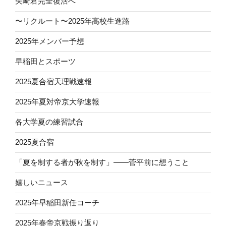
矢崎君完全復活へ
〜リクルート〜2025年高校生進路
2025年メンバー予想
早稲田とスポーツ
2025夏合宿天理戦速報
2025年夏対帝京大学速報
各大学夏の練習試合
2025夏合宿
「夏を制する者が秋を制す」——菅平前に想うこと
嬉しいニュース
2025年早稲田新任コーチ
2025年春帝京戦振り返り