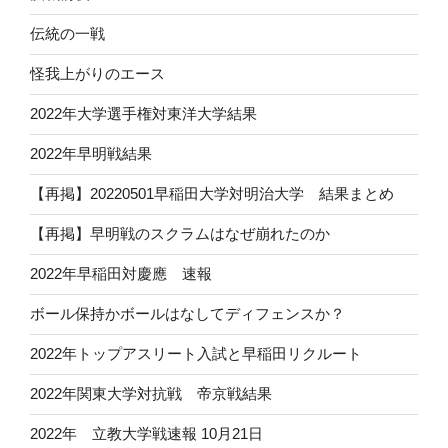
伝統の一戦
怪我上がりのエース
2022年大学選手権対東洋大学結果
2022年早明戦結果
【再掲】20220501早稲田大学対明治大学 結果まとめ
【再掲】早明戦のスクラムはなぜ崩れたのか
2022年早稲田対慶應 速報
ボール保持かボールはなしてディフェンスか？
2022年トップアスリート入試と早稲田リクルート
2022年関東大学対抗戦 帝京戦結果
2022年 立教大学戦速報 10月21日