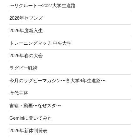
〜リクルート〜2027大学生進路
2026年セブンズ
2026年度新入生
トレーニングマッチ 中央大学
2026年春の大会
ラグビー戦術
今月のラグビーマガジン〜各大学4年生進路〜
歴代主将
書籍・動画〜なぜスタ〜
Geminiに聞いてみた
2026年新体制発表