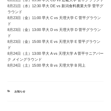
8月21日（水）12:30 早大 DE vs 新潟食料農業大学 菅平グ
ラウンド
8月23日（金）11:00 早大 C vs 天理大学 C 菅平グラウン
ド
8月23日（金）13:00 早大 D vs 天理大学 D 菅平グラウン
ド
8月23日（金）15:00 早大 E vs 天理大学 E 菅平グラウン
ド
8月24日（土）13:00 早大 A vs 天理大学 A 菅平サニアパー
ク メイングラウンド
8月24日（土）15:00 早大 B vs 天理大学 B 同上
カ
お知らせ
テ
ゴ
リ
ー