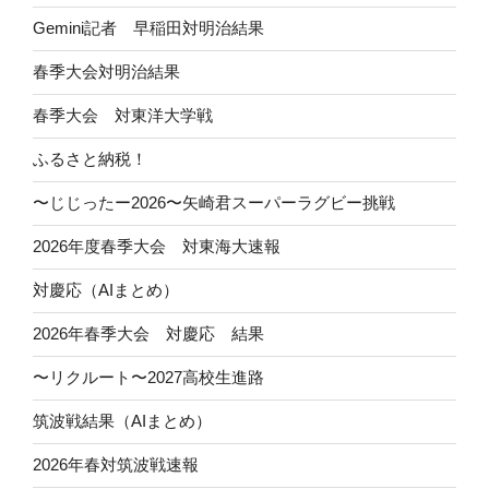
Gemini記者 早稲田対明治結果
春季大会対明治結果
春季大会 対東洋大学戦
ふるさと納税！
〜じじったー2026〜矢崎君スーパーラグビー挑戦
2026年度春季大会 対東海大速報
対慶応（AIまとめ）
2026年春季大会 対慶応 結果
〜リクルート〜2027高校生進路
筑波戦結果（AIまとめ）
2026年春対筑波戦速報