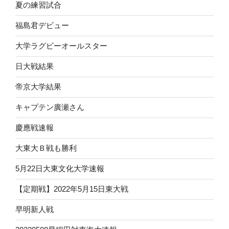
夏の練習試合
福島君デビュー
大学ラグビーオールスター
日大戦結果
帝京大学結果
キャプテン廣瀬さん
慶應戦速報
大東大Ｂ戦も勝利
5月22日大東文化大学速報
【定期戦】2022年5月15日東大戦
早明新人戦