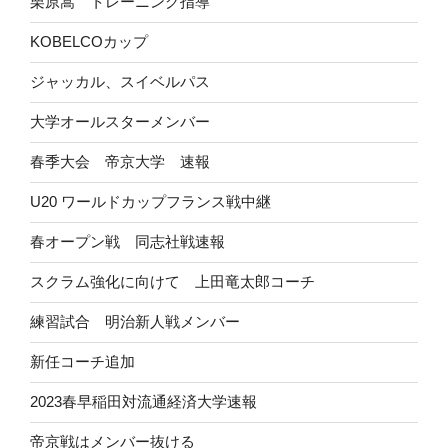
栗原嵩 トレーニング指導
KOBELCOカップ
ジャッカル、スイベルパス
大学オールスターメンバー
春季大会 帝京大学 速報
U20 ワールドカップフランス戦中継
春オープン戦 同志社戦速報
スクラム強化に向けて 上田竜太郎コーチ
練習試合 明治新人戦メンバー
新任コーチ追加
2023春早稲田対流通経済大学速報
帝京戦はメンバー抜ける