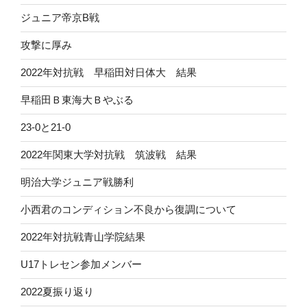
ジュニア帝京B戦
攻撃に厚み
2022年対抗戦 早稲田対日体大 結果
早稲田Ｂ東海大Ｂやぶる
23-0と21-0
2022年関東大学対抗戦 筑波戦 結果
明治大学ジュニア戦勝利
小西君のコンディション不良から復調について
2022年対抗戦青山学院結果
U17トレセン参加メンバー
2022夏振り返り