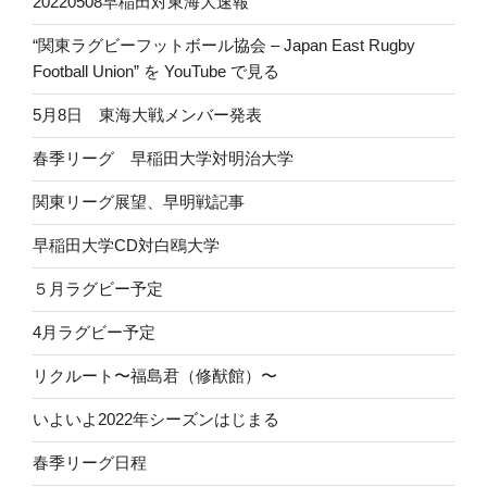
20220508早稲田対東海大速報
“関東ラグビーフットボール協会 – Japan East Rugby
Football Union” を YouTube で見る
5月8日 東海大戦メンバー発表
春季リーグ 早稲田大学対明治大学
関東リーグ展望、早明戦記事
早稲田大学CD対白鴎大学
５月ラグビー予定
4月ラグビー予定
リクルート〜福島君（修猷館）〜
いよいよ2022年シーズンはじまる
春季リーグ日程