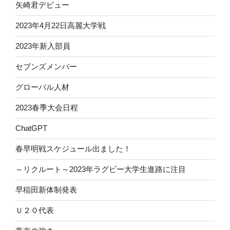
矢崎君デビュー
2023年4月22日高麗大学戦
2023年新入部員
セブンズメンバー
グローバル人材
2023春季大会日程
ChatGPT
春早明戦スケジュール出ました！
～リクルート～2023年ラグビー大学生進路に注目
早稲田新体制発表
Ｕ２０代表