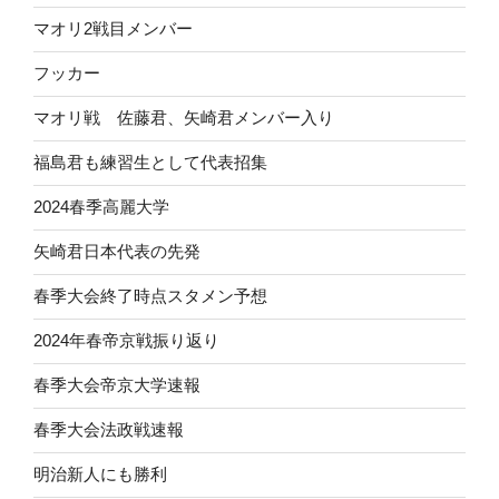
マオリ2戦目メンバー
フッカー
マオリ戦 佐藤君、矢崎君メンバー入り
福島君も練習生として代表招集
2024春季高麗大学
矢崎君日本代表の先発
春季大会終了時点スタメン予想
2024年春帝京戦振り返り
春季大会帝京大学速報
春季大会法政戦速報
明治新人にも勝利