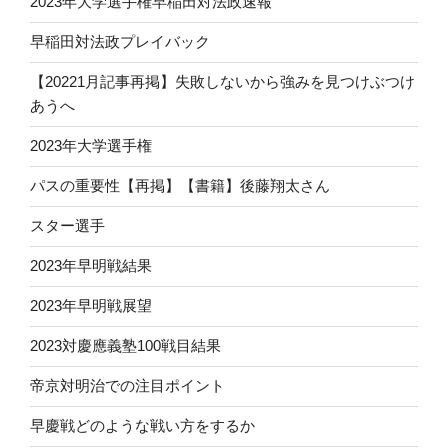
2023年大学選手権早稲田対法政速報
早稲田対法政プレイバック
【20221月記事再掲】失敗しないから強みを見つけぶつけ
あうへ
2023年大学選手権
パスの重要性【再掲】【書籍】後藤翔太さん
スター選手
2023年早明戦結果
2023年早明戦展望
2023対慶應義塾100戦目結果
帝京対明治での注目ポイント
早慶戦どのような戦い方をするか