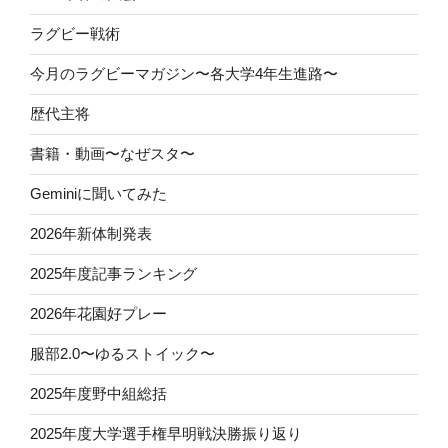
ラグビー戦術
今月のラグビーマガジン〜各大学4年生進路〜
歴代主将
書籍・動画〜なぜスタ〜
Geminiに聞いてみた
2026年新体制発表
2025年度記事ランキング
2026年花園好プレー
服部2.0〜ゆるストイック〜
2025年度野中組総括
2025年度大学選手権早明戦決勝振り返り