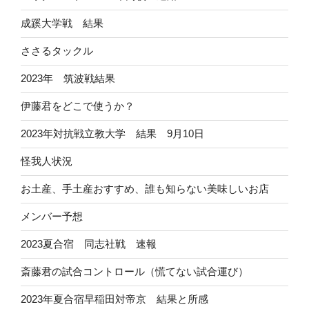
成蹊大学戦 結果
ささるタックル
2023年 筑波戦結果
伊藤君をどこで使うか？
2023年対抗戦立教大学 結果 9月10日
怪我人状況
お土産、手土産おすすめ、誰も知らない美味しいお店
メンバー予想
2023夏合宿 同志社戦 速報
斎藤君の試合コントロール（慌てない試合運び）
2023年夏合宿早稲田対帝京 結果と所感