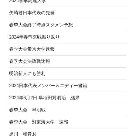
2024春季高麗大学
矢崎君日本代表の先発
春季大会終了時点スタメン予想
2024年春帝京戦振り返り
春季大会帝京大学速報
春季大会法政戦速報
明治新人にも勝利
2024日本代表メンバー＆エディー書籍
2024年6月2日 早稲田対明治 結果
春季大会 早明戦
春季大会 対東海大学 速報
黒川 和音君