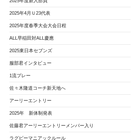
2025年度新入部員
2025年4月Ｕ23代表
2025年度春季大会大会日程
ALL早稲田対ALL慶應
2025東日本セブンズ
服部君インタビュー
1流プレー
佐々木隆道コーチ新天地へ
アーリーエントリー
2025年 新体制発表
佐藤君アーリーエントリーメンバー入り
ラグビーマニアックルール