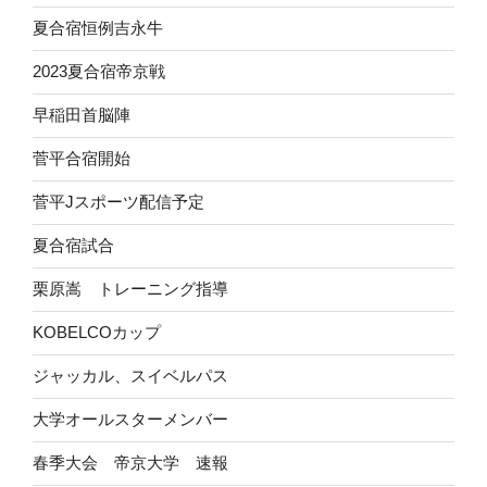
夏合宿恒例吉永牛
2023夏合宿帝京戦
早稲田首脳陣
菅平合宿開始
菅平Jスポーツ配信予定
夏合宿試合
栗原嵩 トレーニング指導
KOBELCOカップ
ジャッカル、スイベルパス
大学オールスターメンバー
春季大会 帝京大学 速報