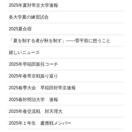
2025年夏対帝京大学速報
各大学夏の練習試合
2025夏合宿
「夏を制する者が秋を制す」——菅平前に想うこと
嬉しいニュース
2025年早稲田新任コーチ
2025年春帝京戦振り返り
2025春季大会 早稲田対帝京速報
2025春対明治大学 速報
2025年春交流戦 対天理大
2025年１年生 慶應戦メンバー