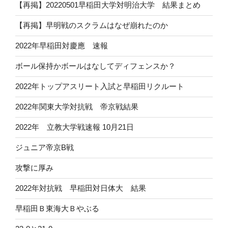
【再掲】20220501早稲田大学対明治大学 結果まとめ
【再掲】早明戦のスクラムはなぜ崩れたのか
2022年早稲田対慶應 速報
ボール保持かボールはなしてディフェンスか？
2022年トップアスリート入試と早稲田リクルート
2022年関東大学対抗戦 帝京戦結果
2022年 立教大学戦速報 10月21日
ジュニア帝京B戦
攻撃に厚み
2022年対抗戦 早稲田対日体大 結果
早稲田Ｂ東海大Ｂやぶる