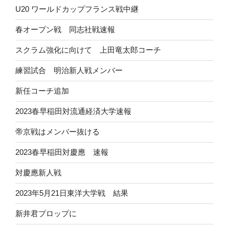
U20 ワールドカップフランス戦中継
春オープン戦 同志社戦速報
スクラム強化に向けて 上田竜太郎コーチ
練習試合 明治新人戦メンバー
新任コーチ追加
2023春早稲田対流通経済大学速報
帝京戦はメンバー抜ける
2023春早稲田対慶應 速報
対慶應新人戦
2023年5月21日東洋大学戦 結果
新井君プロップに