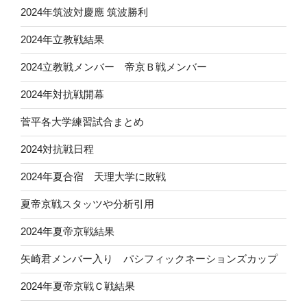
2024年筑波対慶應 筑波勝利
2024年立教戦結果
2024立教戦メンバー 帝京Ｂ戦メンバー
2024年対抗戦開幕
菅平各大学練習試合まとめ
2024対抗戦日程
2024年夏合宿 天理大学に敗戦
夏帝京戦スタッツや分析引用
2024年夏帝京戦結果
矢崎君メンバー入り パシフィックネーションズカップ
2024年夏帝京戦Ｃ戦結果