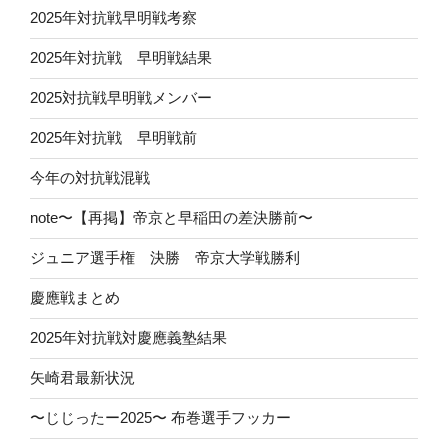
2025年対抗戦早明戦考察
2025年対抗戦 早明戦結果
2025対抗戦早明戦メンバー
2025年対抗戦 早明戦前
今年の対抗戦混戦
note〜【再掲】帝京と早稲田の差決勝前〜
ジュニア選手権 決勝 帝京大学戦勝利
慶應戦まとめ
2025年対抗戦対慶應義塾結果
矢崎君最新状況
〜じじったー2025〜 布巻選手フッカー