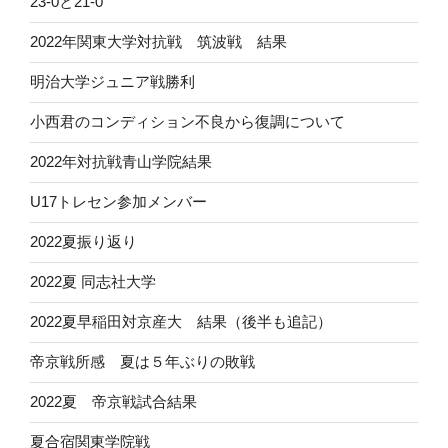
23-0と21-0
2022年関東大学対抗戦 筑波戦 結果
明治大学ジュニア戦勝利
小西君のコンディション不良から復調について
2022年対抗戦青山学院結果
U17トレセン参加メンバー
2022夏振り返り
2022夏 同志社大学
2022夏早稲田対京産大 結果（後半も追記）
帝京戦所感 夏は５年ぶりの敗戦
2022夏 帝京戦試合結果
夏合宿関東学院戦