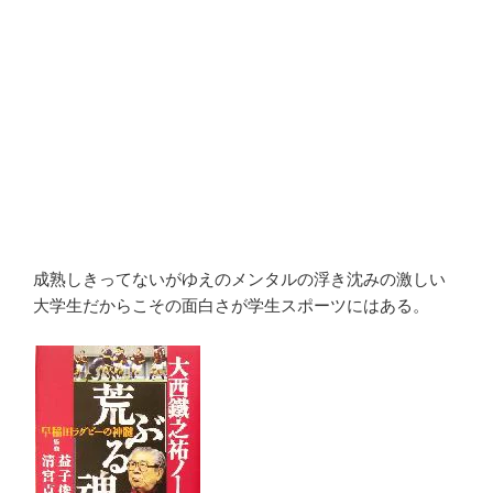
成熟しきってないがゆえのメンタルの浮き沈みの激しい
大学生だからこその面白さが学生スポーツにはある。