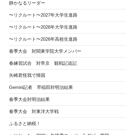
静かなるリーダー
〜リクルート〜2027年大学生進路
〜リクルート〜2026年大学生進路
〜リクルート〜2026年高校生進路
春季大会 対関東学院大学メンバー
春練習試合 対帝京 観戦記追記
矢崎君怪我で帰国
Gemini記者 早稲田対明治結果
春季大会対明治結果
春季大会 対東洋大学戦
ふるさと納税！