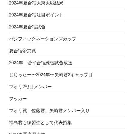
2024年夏合宿大東大戦結果
2024年夏合宿注目ポイント
2024年夏合宿試合
パシフィックネーションズカップ
夏合宿帝京戦
2024年 菅平合宿練習試合放送
じじったー〜2024年〜矢崎君2キャップ目
マオリ2戦目メンバー
フッカー
マオリ戦 佐藤君、矢崎君メンバー入り
福島君も練習生として代表招集