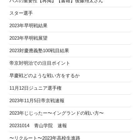
パスの重要性【再掲】【書籍】後藤翔太さん
スター選手
2023年早明戦結果
2023年早明戦展望
2023対慶應義塾100戦目結果
帝京対明治での注目ポイント
早慶戦どのような戦い方をするか
11月12日ジュニア選手権
2023年11月5日帝京戦速報
2023年じじったー〜イングランドの戦い方〜
20231014 青山学院 速報
〜リクルート〜2023年高校生進路