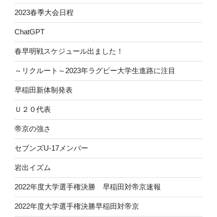
2023春季大会日程
ChatGPT
春早明戦スケジュール出ました！
～リクルート～2023年ラグビー大学生進路に注目
早稲田新体制発表
Ｕ２０代表
帝京の強さ
セブンズU-17メンバー
岩出イズム
2022年度大学選手権決勝 早稲田対帝京速報
2022年度大学選手権決勝早稲田対帝京