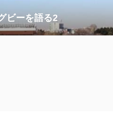
グビーを語る2