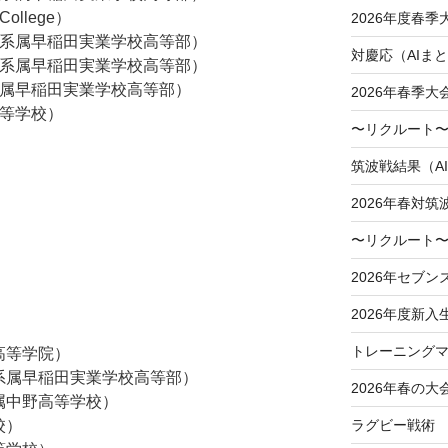
College）
2026年度春
大学系属早稲田実業学校高等部）
対慶応（AIま
大学系属早稲田実業学校高等部）
学系属早稲田実業学校高等部）
2026年春季
高等学校）
〜リクルート〜
筑波戦結果（A
2026年春対筑
〜リクルート〜
2026年セブン
2026年度新入
トレーニングマ
高等学院）
学系属早稲田実業学校高等部）
2026年春の大
附属中野高等学校）
ラグビー戦術
校）