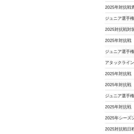
2025年対抗
ジュニア選手
2025対抗戦対
2025年対抗戦
ジュニア選手権
アタックライ
2025年対抗戦
2025年対抗
ジュニア選手
2025年対抗
2025年シーズ
2025対抗戦日