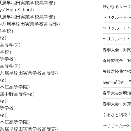
学系属早稲田実業学校高等部）
静かなるリー
’ High School）
学系属早稲田実業学校高等部）
〜リクルート〜
大学系属早稲田実業学校高等部）
〜リクルート〜
等学校）
学校）
〜リクルート〜
学高等学院）
春季大会 対
等学校）
高等学校）
春練習試合 
学高等学院）
矢崎君怪我で
大学系属早稲田実業学校高等部）
学校）
Gemini記者
学本庄高等学院）
春季大会対明
附属中野高等学校）
学校）
春季大会 対
高等学校）
ふるさと納税
学校）
学本庄高等学院）
〜じじったー2
大学系属早稲田実業学校高等部）