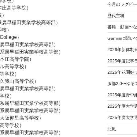
等学校）
今月のラグビー
学本庄高等学院）
校）
歴代主将
学系属早稲田実業学校高等部）
書籍・動画〜
学校）
College）
Geminiに聞い
学系属早稲田実業学校高等部）
2026年新体制
大学系属早稲田実業学校高等部）
学本庄高等学院）
2025年度記事
ール高等学校）
2026年花園好
高等学校）
學久我山高等学校）
服部2.0〜ゆ
学系属早稲田実業学校高等部）
2025年度野中
等学校）
大学系属早稲田実業学校高等部）
2025年度大
大学系属早稲田実業学校高等部）
2025年度大
付属大阪仰星高等学校）
園高等学校）
北風
大学系属早稲田実業学校高等部）