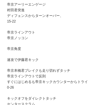
帝京アーリーエンゲージ
村田君突進
ディフェンスからターンオーバー、
15-22
帝京ラインアウト
帝京ノッコン
帝京角度
速攻で伊藤君キック
帝京本橋君ブレイクも走り切れずタッチ
帝京ラインアウトで反則
すぐにはじめるも帝京キックカウンターからトライ
0-26
キックオフをダイレクトタッチ
センタースクラム