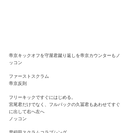
帝京キックオフを守屋君蹴り返しを帝京カウンターもノ
ッコン
ファーストスクラム
帝京反則
フリーキックですぐにはじめる。
宮尾君だけでなく、フルバックの久冨君もあわせてすぐ
に出して右へ左へ
ノッコン
早稲田スクラムコラプシング