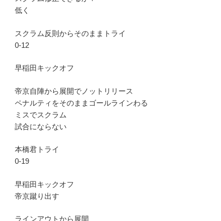
低く
スクラム反則からそのままトライ
0-12
早稲田キックオフ
帝京自陣から展開でノットリリース
ペナルティをそのままゴールラインわる
ミスでスクラム
試合にならない
本橋君トライ
0-19
早稲田キックオフ
帝京蹴り出す
ラインアウトから展開