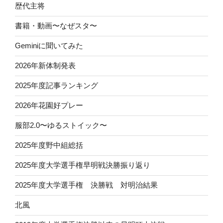
歴代主将
書籍・動画〜なぜスタ〜
Geminiに聞いてみた
2026年新体制発表
2025年度記事ランキング
2026年花園好プレー
服部2.0〜ゆるストイック〜
2025年度野中組総括
2025年度大学選手権早明戦決勝振り返り
2025年度大学選手権 決勝戦 対明治結果
北風