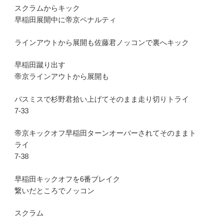
スクラムからキック
早稲田展開中に帝京ペナルティ
ラインアウトから展開も佐藤君ノッコンで裏へキック
早稲田蹴り出す
帝京ラインアウトから展開も
パスミスで杉野君拾い上げてそのまま走り切りトライ
7-33
帝京キックオフ早稲田ターンオーバーされてそのままト
ライ
7-38
早稲田キックオフを6番ブレイク
繋いだところでノッコン
スクラム