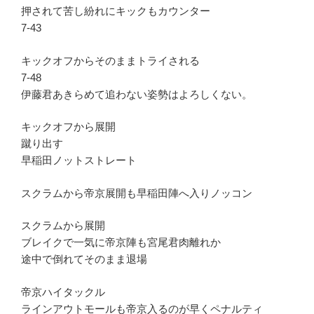
押されて苦し紛れにキックもカウンター
7-43
キックオフからそのままトライされる
7-48
伊藤君あきらめて追わない姿勢はよろしくない。
キックオフから展開
蹴り出す
早稲田ノットストレート
スクラムから帝京展開も早稲田陣へ入りノッコン
スクラムから展開
ブレイクで一気に帝京陣も宮尾君肉離れか
途中で倒れてそのまま退場
帝京ハイタックル
ラインアウトモールも帝京入るのが早くペナルティ