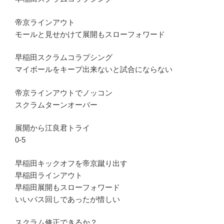
帝京ラインアウト
モールと見せかけて展開もスローフォワード
早稲田スクラムコラプシング
マイボールをキープ出来ないと試合にならない
帝京ラインアウトでノッコン
スクラムターンオーバー
展開から江良君トライ
0-5
早稲田キックオフを帝京蹴り出す
早稲田ラインアウト
早稲田展開もスローフォワード
いいパス回しであったが惜しい
スクラム修正できるか？