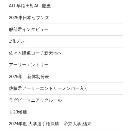
ALL早稲田対ALL慶應
2025東日本セブンズ
服部君インタビュー
1流プレー
佐々木隆道コーチ新天地へ
アーリーエントリー
2025年 新体制発表
佐藤君アーリーエントリーメンバー入り
ラグビーマニアックルール
Ｕ23候補
2024年度 大学選手権決勝 帝京大学 結果