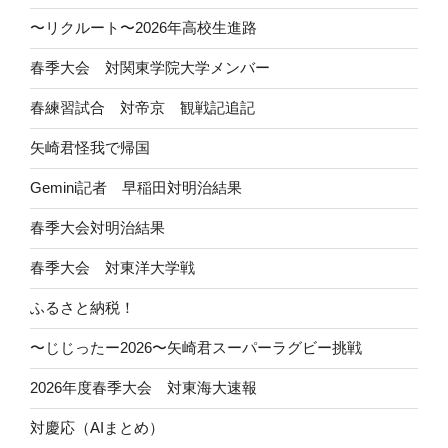
〜リクルート〜2026年高校生進路
春季大会 対関東学院大学メンバー
春練習試合 対帝京 観戦記追記
矢崎君怪我で帰国
Gemini記者 早稲田対明治結果
春季大会対明治結果
春季大会 対東洋大学戦
ふるさと納税！
〜じじったー2026〜矢崎君スーパーラグビー挑戦
2026年度春季大会 対東海大速報
対慶応（AIまとめ）