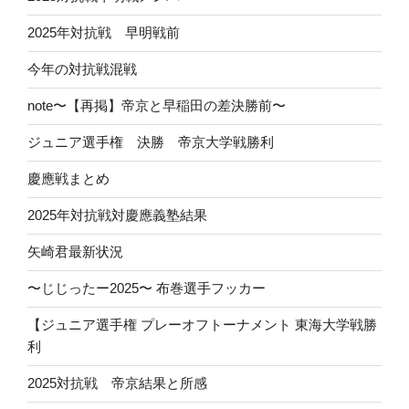
2025年対抗戦 早明戦前
今年の対抗戦混戦
note〜【再掲】帝京と早稲田の差決勝前〜
ジュニア選手権 決勝 帝京大学戦勝利
慶應戦まとめ
2025年対抗戦対慶應義塾結果
矢崎君最新状況
〜じじったー2025〜 布巻選手フッカー
【ジュニア選手権 プレーオフトーナメント 東海大学戦勝
利
2025対抗戦 帝京結果と所感