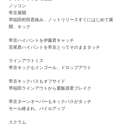
ノッコン
帝京展開
早稲田村田君絡み、ノットリリースすぐにはじめて展
開、キック
帝京ハイパントを伊藤君キャッチ
宮尾君ハイパントを帝京とってそのままタッチ
ラインアウトミス
帝京キックもインゴール、ドロップアウト
帝京キックパスもオフサイド
早稲田ラインアウトから粟飯原君ブレイク
帝京ターンオーバーもキックパスがタッチ
モール絡まれ、パイルアップ
スクラム