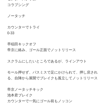
コラプシング
ノータッチ
カウンターでトライ
0-33
早稲田キックオフ
帝京に絡み、ゴール正面でノットリリース
スクラムにしたいところであるが、ラインアウト
モール押せず、パスミスで足にかけられて、押し戻され
る、自陣から展開でブレイクも孤立してノットリリース
帝京ノータッチキック
池本君ブレイク
カウンターで一気にゴール前もノッコン