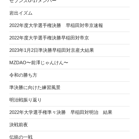
セブンズU-17メンバー
岩出イズム
2022年度大学選手権決勝 早稲田対帝京速報
2022年度大学選手権決勝早稲田対帝京
2023年1月2日準決勝早稲田対京産大結果
MZDAO〜前澤じゃんけん〜
令和の勝ち方
準決勝に向けた練習風景
明治戦振り返り
2022年大学選手権準々決勝 早稲田対明治 結果
決戦前夜
伝統の一戦