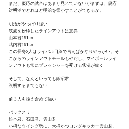
まだ、慶応の試合はあまり見れていないがまずは、慶応
対明治でどれほど明治を脅かすことができるか。
明治がやっぱり強い
筑波を粉砕したラインアウトは驚異
山本君191cm
武内君191cm
この長身2人はライバル目線で言えばかなりやっかい。そ
こからのラインアウトモールもやだし、マイボールライ
ンアウトも常にプレッシャーを受ける状況が続く
そして、なんといっても飯沼君
説明するまでもない
前３人も控え含めて強い
バックスリー
松本君、石田君、雲山君
小柄なウイング勢に、大柄かつロングキッカー雲山君、