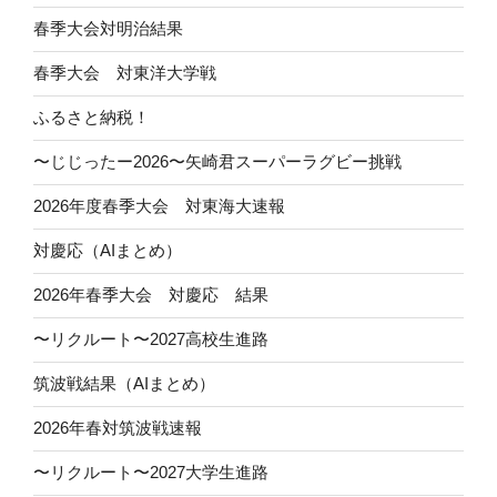
春季大会対明治結果
春季大会 対東洋大学戦
ふるさと納税！
〜じじったー2026〜矢崎君スーパーラグビー挑戦
2026年度春季大会 対東海大速報
対慶応（AIまとめ）
2026年春季大会 対慶応 結果
〜リクルート〜2027高校生進路
筑波戦結果（AIまとめ）
2026年春対筑波戦速報
〜リクルート〜2027大学生進路