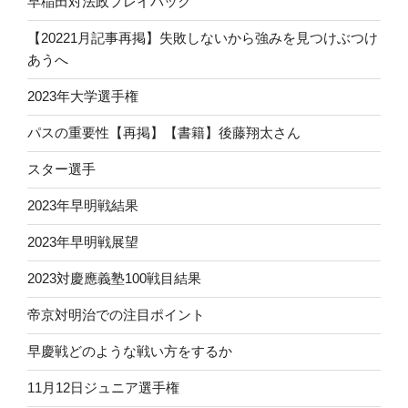
早稲田対法政プレイバック
【20221月記事再掲】失敗しないから強みを見つけぶつけ
あうへ
2023年大学選手権
パスの重要性【再掲】【書籍】後藤翔太さん
スター選手
2023年早明戦結果
2023年早明戦展望
2023対慶應義塾100戦目結果
帝京対明治での注目ポイント
早慶戦どのような戦い方をするか
11月12日ジュニア選手権