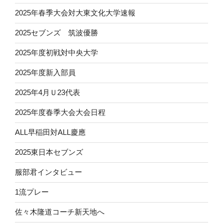
2025年春季大会対大東文化大学速報
2025セブンズ 筑波優勝
2025年度初戦対中央大学
2025年度新入部員
2025年4月Ｕ23代表
2025年度春季大会大会日程
ALL早稲田対ALL慶應
2025東日本セブンズ
服部君インタビュー
1流プレー
佐々木隆道コーチ新天地へ