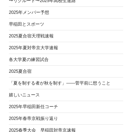
〜リクルート〜2025年高校生進路
2025年メンバー予想
早稲田とスポーツ
2025夏合宿天理戦速報
2025年夏対帝京大学速報
各大学夏の練習試合
2025夏合宿
「夏を制する者が秋を制す」——菅平前に想うこと
嬉しいニュース
2025年早稲田新任コーチ
2025年春帝京戦振り返り
2025春季大会 早稲田対帝京速報