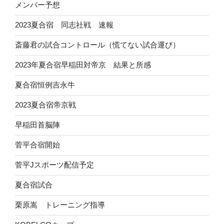
メンバー予想
2023夏合宿 同志社戦 速報
斎藤君の試合コントロール（慌てない試合運び）
2023年夏合宿早稲田対帝京 結果と所感
夏合宿恒例吉永牛
2023夏合宿帝京戦
早稲田首脳陣
菅平合宿開始
菅平Jスポーツ配信予定
夏合宿試合
栗原嵩 トレーニング指導