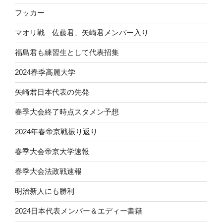
フッカー
マオリ戦 佐藤君、矢崎君メンバー入り
福島君も練習生として代表招集
2024春季高麗大学
矢崎君日本代表の先発
春季大会終了時点スタメン予想
2024年春帝京戦振り返り
春季大会帝京大学速報
春季大会法政戦速報
明治新人にも勝利
2024日本代表メンバー＆エディー書籍