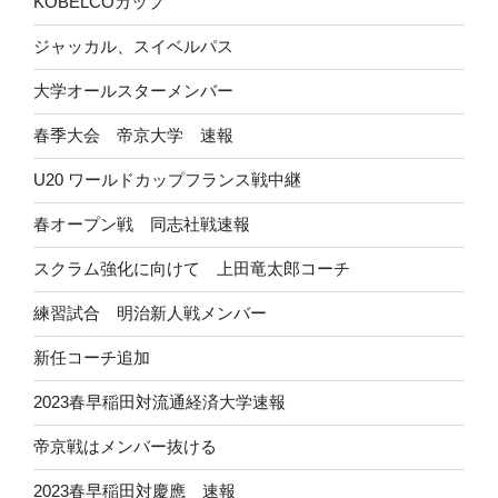
KOBELCOカップ
ジャッカル、スイベルパス
大学オールスターメンバー
春季大会 帝京大学 速報
U20 ワールドカップフランス戦中継
春オープン戦 同志社戦速報
スクラム強化に向けて 上田竜太郎コーチ
練習試合 明治新人戦メンバー
新任コーチ追加
2023春早稲田対流通経済大学速報
帝京戦はメンバー抜ける
2023春早稲田対慶應 速報