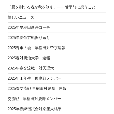
「夏を制する者が秋を制す」——菅平前に想うこと
嬉しいニュース
2025年早稲田新任コーチ
2025年春帝京戦振り返り
2025春季大会 早稲田対帝京速報
2025春対明治大学 速報
2025年春交流戦 対天理大
2025年１年生 慶應戦メンバー
2025春交流戦 早稲田対慶應 速報
交流戦 早稲田対慶應メンバー
2025年春練習試合対京産大結果