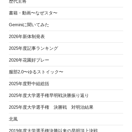
歴代主将
書籍・動画〜なぜスタ〜
Geminiに聞いてみた
2026年新体制発表
2025年度記事ランキング
2026年花園好プレー
服部2.0〜ゆるストイック〜
2025年度野中組総括
2025年度大学選手権早明戦決勝振り返り
2025年度大学選手権 決勝戦 対明治結果
北風
2019年度大学選手権決勝以来の早明頂上決戦