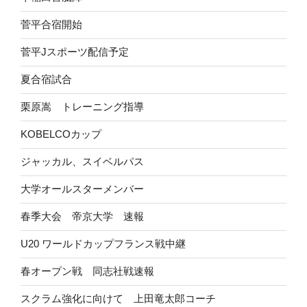
菅平合宿開始
菅平Jスポーツ配信予定
夏合宿試合
栗原嵩 トレーニング指導
KOBELCOカップ
ジャッカル、スイベルパス
大学オールスターメンバー
春季大会 帝京大学 速報
U20 ワールドカップフランス戦中継
春オープン戦 同志社戦速報
スクラム強化に向けて 上田竜太郎コーチ