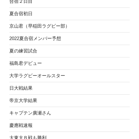
合宿２日目
夏合宿初日
京山君（早稲田ラグビー部）
2022夏合宿メンバー予想
夏の練習試合
福島君デビュー
大学ラグビーオールスター
日大戦結果
帝京大学結果
キャプテン廣瀬さん
慶應戦速報
大東大Ｂ戦も勝利