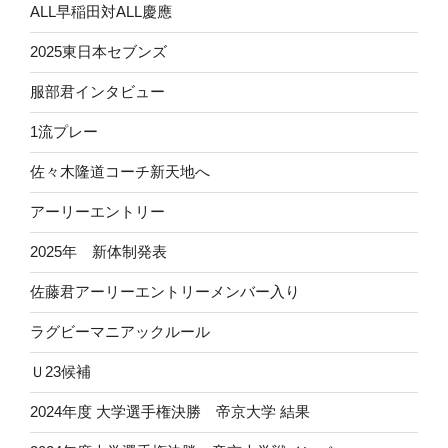
ALL早稲田対ALL慶應
2025東日本セブンズ
服部君インタビュー
1流プレー
佐々木隆道コーチ新天地へ
アーリーエントリー
2025年 新体制発表
佐藤君アーリーエントリーメンバー入り
ラグビーマニアックルール
Ｕ23候補
2024年度 大学選手権決勝 帝京大学 結果