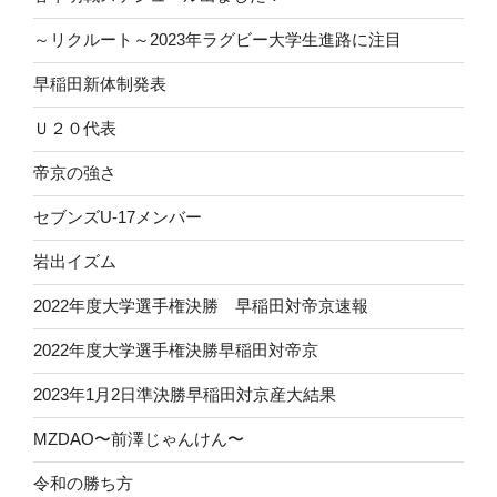
～リクルート～2023年ラグビー大学生進路に注目
早稲田新体制発表
Ｕ２０代表
帝京の強さ
セブンズU-17メンバー
岩出イズム
2022年度大学選手権決勝 早稲田対帝京速報
2022年度大学選手権決勝早稲田対帝京
2023年1月2日準決勝早稲田対京産大結果
MZDAO〜前澤じゃんけん〜
令和の勝ち方