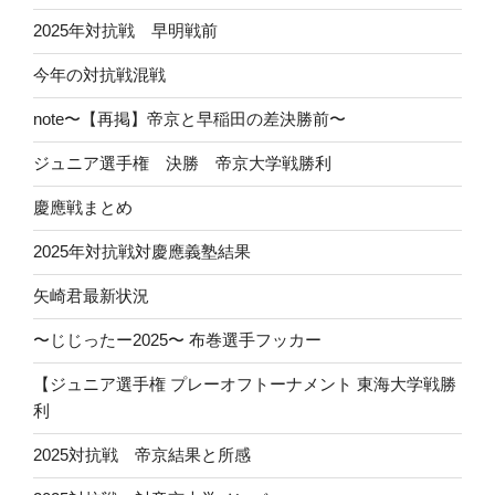
2025年対抗戦 早明戦前
今年の対抗戦混戦
note〜【再掲】帝京と早稲田の差決勝前〜
ジュニア選手権 決勝 帝京大学戦勝利
慶應戦まとめ
2025年対抗戦対慶應義塾結果
矢崎君最新状況
〜じじったー2025〜 布巻選手フッカー
【ジュニア選手権 プレーオフトーナメント 東海大学戦勝
利
2025対抗戦 帝京結果と所感