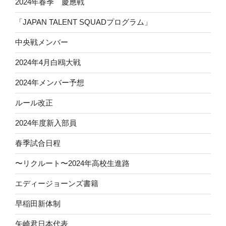
2024年春季 慶應戦
「JAPAN TALENT SQUADプログラム」
中央戦メンバー
2024年4月白鴎大戦
2024年メンバー予想
ルール改正
2024年度新入部員
春季試合日程
〜リクルート〜2024年高校生進路
エディージョーンズ書籍
早稲田新体制
矢崎君日本代表