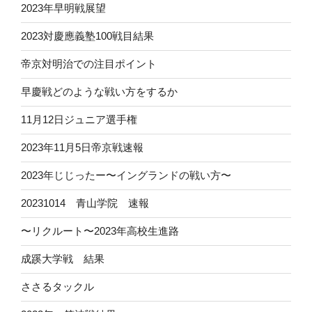
2023年早明戦展望
2023対慶應義塾100戦目結果
帝京対明治での注目ポイント
早慶戦どのような戦い方をするか
11月12日ジュニア選手権
2023年11月5日帝京戦速報
2023年じじったー〜イングランドの戦い方〜
20231014 青山学院 速報
〜リクルート〜2023年高校生進路
成蹊大学戦 結果
ささるタックル