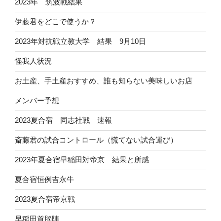
2023年 筑波戦結果
伊藤君をどこで使うか？
2023年対抗戦立教大学 結果 9月10日
怪我人状況
お土産、手土産おすすめ、誰も知らない美味しいお店
メンバー予想
2023夏合宿 同志社戦 速報
斎藤君の試合コントロール（慌てない試合運び）
2023年夏合宿早稲田対帝京 結果と所感
夏合宿恒例吉永牛
2023夏合宿帝京戦
早稲田首脳陣