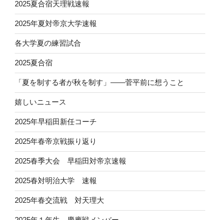
2025夏合宿天理戦速報
2025年夏対帝京大学速報
各大学夏の練習試合
2025夏合宿
「夏を制する者が秋を制す」——菅平前に想うこと
嬉しいニュース
2025年早稲田新任コーチ
2025年春帝京戦振り返り
2025春季大会 早稲田対帝京速報
2025春対明治大学 速報
2025年春交流戦 対天理大
2025年１年生 慶應戦メンバー