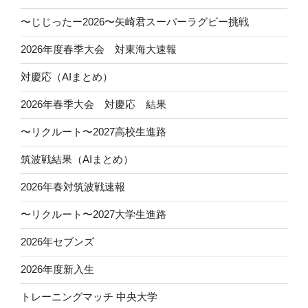
〜じじったー2026〜矢崎君スーパーラグビー挑戦
2026年度春季大会 対東海大速報
対慶応（AIまとめ）
2026年春季大会 対慶応 結果
〜リクルート〜2027高校生進路
筑波戦結果（AIまとめ）
2026年春対筑波戦速報
〜リクルート〜2027大学生進路
2026年セブンズ
2026年度新入生
トレーニングマッチ 中央大学