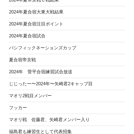
2024年夏合宿大東大戦結果
2024年夏合宿注目ポイント
2024年夏合宿試合
パシフィックネーションズカップ
夏合宿帝京戦
2024年 菅平合宿練習試合放送
じじったー〜2024年〜矢崎君2キャップ目
マオリ2戦目メンバー
フッカー
マオリ戦 佐藤君、矢崎君メンバー入り
福島君も練習生として代表招集