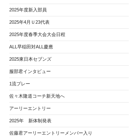
2025年度新入部員
2025年4月Ｕ23代表
2025年度春季大会大会日程
ALL早稲田対ALL慶應
2025東日本セブンズ
服部君インタビュー
1流プレー
佐々木隆道コーチ新天地へ
アーリーエントリー
2025年 新体制発表
佐藤君アーリーエントリーメンバー入り