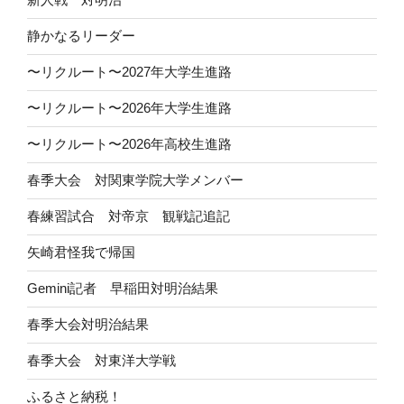
静かなるリーダー
〜リクルート〜2027年大学生進路
〜リクルート〜2026年大学生進路
〜リクルート〜2026年高校生進路
春季大会 対関東学院大学メンバー
春練習試合 対帝京 観戦記追記
矢崎君怪我で帰国
Gemini記者 早稲田対明治結果
春季大会対明治結果
春季大会 対東洋大学戦
ふるさと納税！