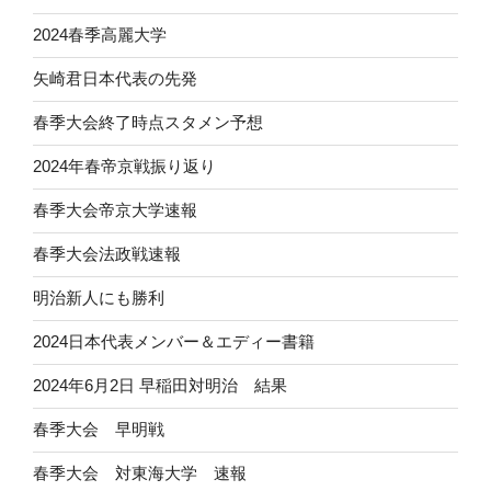
2024春季高麗大学
矢崎君日本代表の先発
春季大会終了時点スタメン予想
2024年春帝京戦振り返り
春季大会帝京大学速報
春季大会法政戦速報
明治新人にも勝利
2024日本代表メンバー＆エディー書籍
2024年6月2日 早稲田対明治 結果
春季大会 早明戦
春季大会 対東海大学 速報