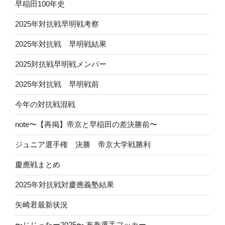
早稲田100年史
2025年対抗戦早明戦考察
2025年対抗戦 早明戦結果
2025対抗戦早明戦メンバー
2025年対抗戦 早明戦前
今年の対抗戦混戦
note〜【再掲】帝京と早稲田の差決勝前〜
ジュニア選手権 決勝 帝京大学戦勝利
慶應戦まとめ
2025年対抗戦対慶應義塾結果
矢崎君最新状況
〜じじったー2025〜 布巻選手フッカー