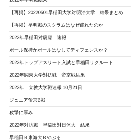
【再掲】20220501早稲田大学対明治大学 結果まとめ
【再掲】早明戦のスクラムはなぜ崩れたのか
2022年早稲田対慶應 速報
ボール保持かボールはなしてディフェンスか？
2022年トップアスリート入試と早稲田リクルート
2022年関東大学対抗戦 帝京戦結果
2022年 立教大学戦速報 10月21日
ジュニア帝京B戦
攻撃に厚み
2022年対抗戦 早稲田対日体大 結果
早稲田Ｂ東海大Ｂやぶる