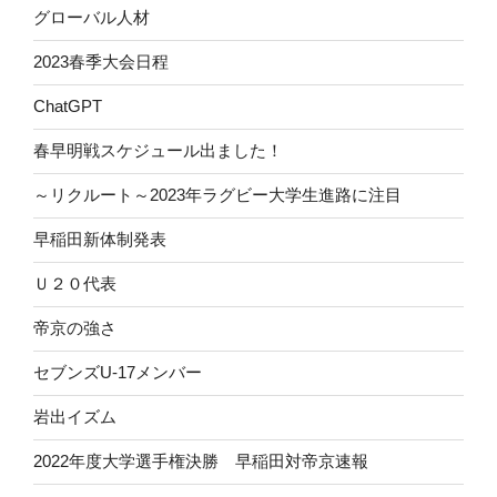
グローバル人材
2023春季大会日程
ChatGPT
春早明戦スケジュール出ました！
～リクルート～2023年ラグビー大学生進路に注目
早稲田新体制発表
Ｕ２０代表
帝京の強さ
セブンズU-17メンバー
岩出イズム
2022年度大学選手権決勝 早稲田対帝京速報