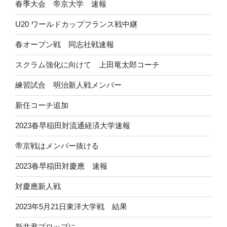
春季大会 帝京大学 速報
U20 ワールドカップフランス戦中継
春オープン戦 同志社戦速報
スクラム強化に向けて 上田竜太郎コーチ
練習試合 明治新人戦メンバー
新任コーチ追加
2023春早稲田対流通経済大学速報
帝京戦はメンバー抜ける
2023春早稲田対慶應 速報
対慶應新人戦
2023年5月21日東洋大学戦 結果
新井君プロップに