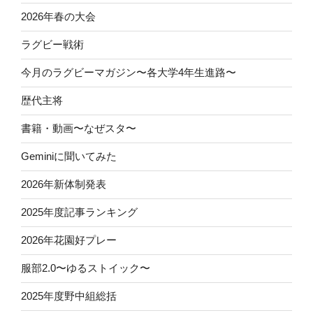
2026年春の大会
ラグビー戦術
今月のラグビーマガジン〜各大学4年生進路〜
歴代主将
書籍・動画〜なぜスタ〜
Geminiに聞いてみた
2026年新体制発表
2025年度記事ランキング
2026年花園好プレー
服部2.0〜ゆるストイック〜
2025年度野中組総括