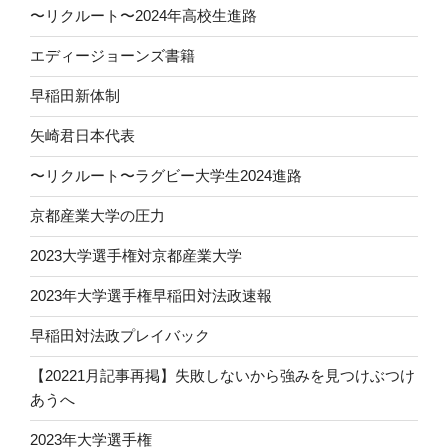
〜リクルート〜2024年高校生進路
エディージョーンズ書籍
早稲田新体制
矢崎君日本代表
〜リクルート〜ラグビー大学生2024進路
京都産業大学の圧力
2023大学選手権対京都産業大学
2023年大学選手権早稲田対法政速報
早稲田対法政プレイバック
【20221月記事再掲】失敗しないから強みを見つけぶつけ
あうへ
2023年大学選手権