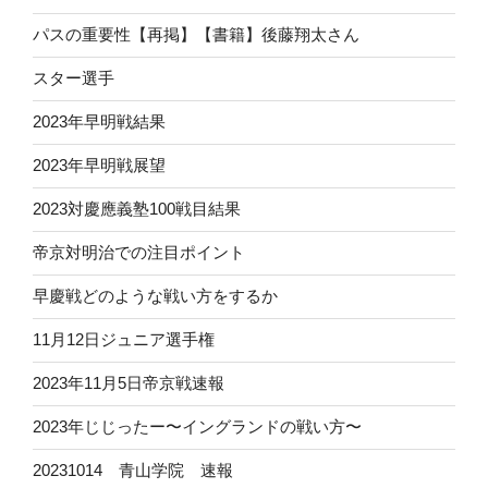
パスの重要性【再掲】【書籍】後藤翔太さん
スター選手
2023年早明戦結果
2023年早明戦展望
2023対慶應義塾100戦目結果
帝京対明治での注目ポイント
早慶戦どのような戦い方をするか
11月12日ジュニア選手権
2023年11月5日帝京戦速報
2023年じじったー〜イングランドの戦い方〜
20231014 青山学院 速報