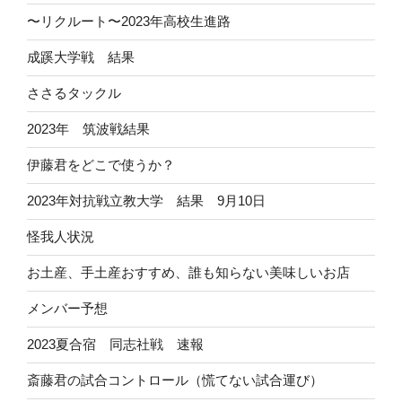
〜リクルート〜2023年高校生進路
成蹊大学戦 結果
ささるタックル
2023年 筑波戦結果
伊藤君をどこで使うか？
2023年対抗戦立教大学 結果 9月10日
怪我人状況
お土産、手土産おすすめ、誰も知らない美味しいお店
メンバー予想
2023夏合宿 同志社戦 速報
斎藤君の試合コントロール（慌てない試合運び）