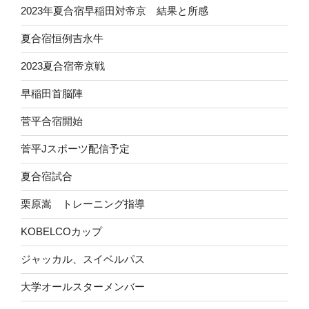
2023年夏合宿早稲田対帝京 結果と所感
夏合宿恒例吉永牛
2023夏合宿帝京戦
早稲田首脳陣
菅平合宿開始
菅平Jスポーツ配信予定
夏合宿試合
栗原嵩 トレーニング指導
KOBELCOカップ
ジャッカル、スイベルパス
大学オールスターメンバー