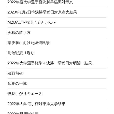
2022年度大学選手権決勝早稲田対帝京
2023年1月2日準決勝早稲田対京産大結果
MZDAO〜前澤じゃんけん〜
令和の勝ち方
準決勝に向けた練習風景
明治戦振り返り
2022年大学選手権準々決勝 早稲田対明治 結果
決戦前夜
伝統の一戦
怪我上がりのエース
2022年大学選手権対東洋大学結果
2022年早明戦結果