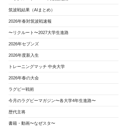
筑波戦結果（AIまとめ）
2026年春対筑波戦速報
〜リクルート〜2027大学生進路
2026年セブンズ
2026年度新入生
トレーニングマッチ 中央大学
2026年春の大会
ラグビー戦術
今月のラグビーマガジン〜各大学4年生進路〜
歴代主将
書籍・動画〜なぜスタ〜