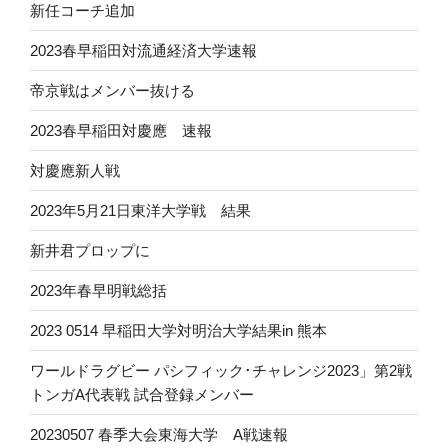
新任コーチ追加
2023春早稲田対流通経済大学速報
帝京戦はメンバー抜ける
2023春早稲田対慶應 速報
対慶應新人戦
2023年5月21日東洋大学戦 結果
新井君プロップに
2023年春早明戦総括
2023 0514 早稲田大学対明治大学結果in 熊本
ワールドラグビー パシフィック･チャレンジ2023」第2戦
トンガA代表戦 試合登録メンバー
20230507 春季大会東海大学 A戦速報