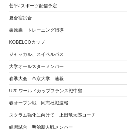
菅平Jスポーツ配信予定
夏合宿試合
栗原嵩 トレーニング指導
KOBELCOカップ
ジャッカル、スイベルパス
大学オールスターメンバー
春季大会 帝京大学 速報
U20 ワールドカップフランス戦中継
春オープン戦 同志社戦速報
スクラム強化に向けて 上田竜太郎コーチ
練習試合 明治新人戦メンバー