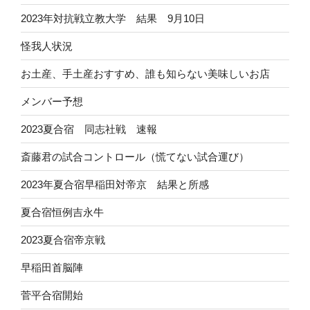
2023年対抗戦立教大学 結果 9月10日
怪我人状況
お土産、手土産おすすめ、誰も知らない美味しいお店
メンバー予想
2023夏合宿 同志社戦 速報
斎藤君の試合コントロール（慌てない試合運び）
2023年夏合宿早稲田対帝京 結果と所感
夏合宿恒例吉永牛
2023夏合宿帝京戦
早稲田首脳陣
菅平合宿開始