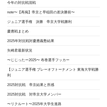
今年の対抗戦混戦
note〜【再掲】帝京と早稲田の差決勝前〜
ジュニア選手権 決勝 帝京大学戦勝利
慶應戦まとめ
2025年対抗戦対慶應義塾結果
矢崎君最新状況
〜じじったー2025〜 布巻選手フッカー
【ジュニア選手権 プレーオフトーナメント 東海大学戦勝
利
2025対抗戦 帝京結果と所感
2025対抗戦 対帝京大学メンバー
〜リクルート〜2025年大学生進路