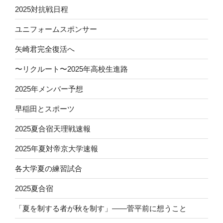
2025対抗戦日程
ユニフォームスポンサー
矢崎君完全復活へ
〜リクルート〜2025年高校生進路
2025年メンバー予想
早稲田とスポーツ
2025夏合宿天理戦速報
2025年夏対帝京大学速報
各大学夏の練習試合
2025夏合宿
「夏を制する者が秋を制す」——菅平前に想うこと