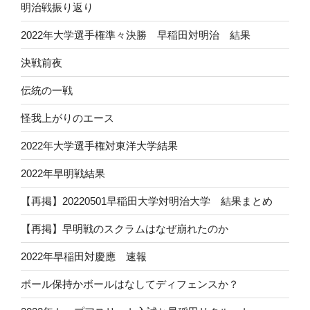
明治戦振り返り
2022年大学選手権準々決勝 早稲田対明治 結果
決戦前夜
伝統の一戦
怪我上がりのエース
2022年大学選手権対東洋大学結果
2022年早明戦結果
【再掲】20220501早稲田大学対明治大学 結果まとめ
【再掲】早明戦のスクラムはなぜ崩れたのか
2022年早稲田対慶應 速報
ボール保持かボールはなしてディフェンスか？