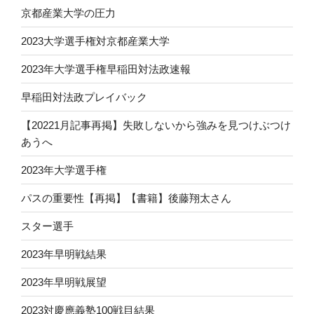
京都産業大学の圧力
2023大学選手権対京都産業大学
2023年大学選手権早稲田対法政速報
早稲田対法政プレイバック
【20221月記事再掲】失敗しないから強みを見つけぶつけ
あうへ
2023年大学選手権
パスの重要性【再掲】【書籍】後藤翔太さん
スター選手
2023年早明戦結果
2023年早明戦展望
2023対慶應義塾100戦目結果