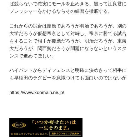
ば競らないで確実にモールを止めきる、競って江良君に
プレッシャーをかけるならその練習を徹底する。
これからの試合は慶應であろうが明治であろうが、別の
大学だろうが仮想帝京として対峙し、帝京に勝てる試合
をすることで相手が慶應だろうが、明治だろうが、東海
大だろうが、関西勢だろうが問題にならないというスタ
ンスで進めてほしい。
ハイパントからディフェンスと明確に決めきって相手に
も早稲田のラグビーを意識つけても面白いのではないか
https://www.xdomain.ne.jp/