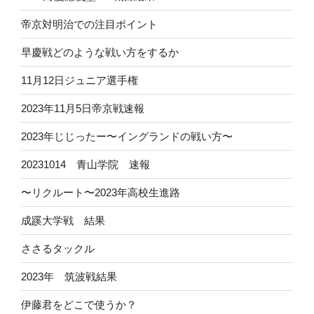
帝京対明治での注目ポイント
早慶戦どのような戦い方をするか
11月12日ジュニア選手権
2023年11月5日帝京戦速報
2023年じじったー〜イングランドの戦い方〜
20231014 青山学院 速報
〜リクルート〜2023年高校生進路
成蹊大学戦 結果
ささるタックル
2023年 筑波戦結果
伊藤君をどこで使うか？