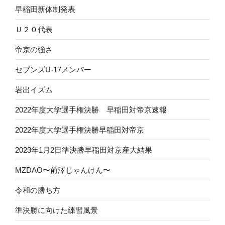
早稲田新体制発表
Ｕ２０代表
帝京の強さ
セブンズU-17メンバー
岩出イズム
2022年度大学選手権決勝 早稲田対帝京速報
2022年度大学選手権決勝早稲田対帝京
2023年1月2日準決勝早稲田対京産大結果
MZDAO〜前澤じゃんけん〜
令和の勝ち方
準決勝に向けた練習風景