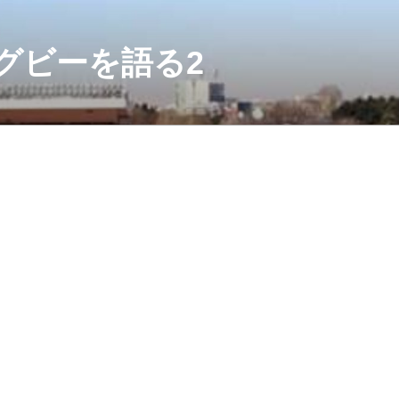
グビーを語る2