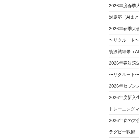
2026年度春
対慶応（AIま
2026年春季
〜リクルート〜
筑波戦結果（A
2026年春対筑
〜リクルート〜
2026年セブン
2026年度新入
トレーニングマ
2026年春の大
ラグビー戦術