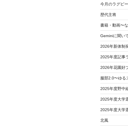
今月のラグビー
歴代主将
書籍・動画〜
Geminiに聞い
2026年新体制
2025年度記事
2026年花園好
服部2.0〜ゆ
2025年度野中
2025年度大
2025年度大
北風