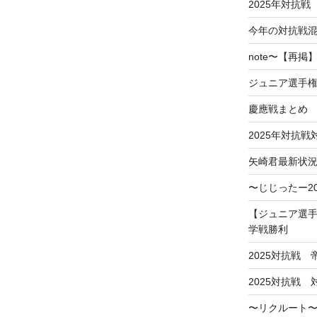
2025年対抗戦
今年の対抗戦
note〜【再
ジュニア選手
慶應戦まとめ
2025年対抗
矢崎君最新状
〜じじったー2
【ジュニア選手
学戦勝利
2025対抗戦
2025対抗戦
〜リクルート〜