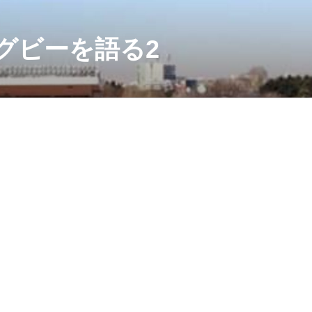
グビーを語る2