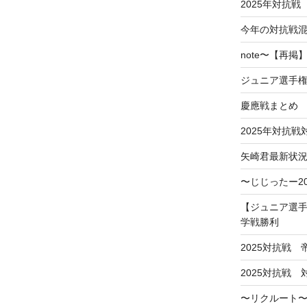
2025年対抗戦
今年の対抗戦
note〜【再
ジュニア選手
慶應戦まとめ
2025年対抗
矢崎君最新状
〜じじったー2
【ジュニア選手
学戦勝利
2025対抗戦
2025対抗戦
〜リクルート〜