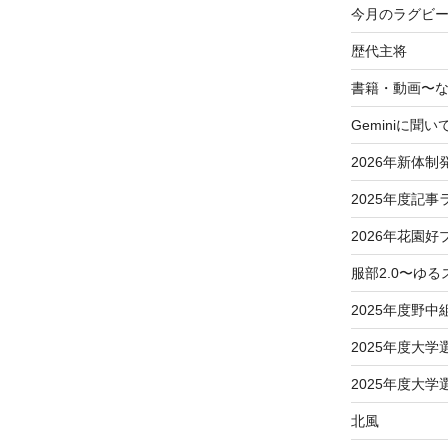
今月のラグビー
歴代主将
書籍・動画〜
Geminiに聞い
2026年新体制
2025年度記事
2026年花園好
服部2.0〜ゆ
2025年度野中
2025年度大
2025年度大
北風