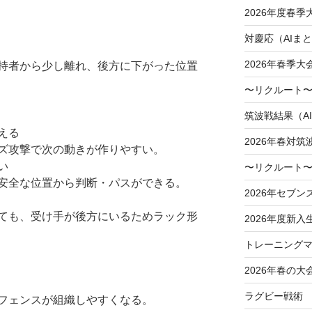
2026年度春
対慶応（AIま
2026年春季
持者から少し離れ、後方に下がった位置
〜リクルート〜
筑波戦結果（A
える
2026年春対筑
ズ攻撃で次の動きが作りやすい。
い
〜リクルート〜
安全な位置から判断・パスができる。
2026年セブン
ても、受け手が後方にいるためラック形
2026年度新入
トレーニングマ
2026年春の大
ラグビー戦術
フェンスが組織しやすくなる。