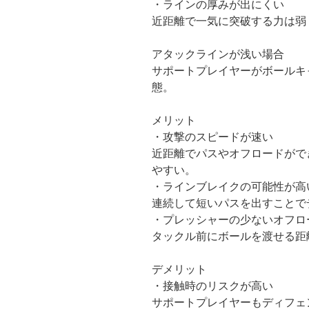
・ラインの厚みが出にくい
近距離で一気に突破する力は弱
アタックラインが浅い場合
サポートプレイヤーがボールキ
態。
メリット
・攻撃のスピードが速い
近距離でパスやオフロードがで
やすい。
・ラインブレイクの可能性が高
連続して短いパスを出すことで
・プレッシャーの少ないオフロ
タックル前にボールを渡せる距
デメリット
・接触時のリスクが高い
サポートプレイヤーもディフェ