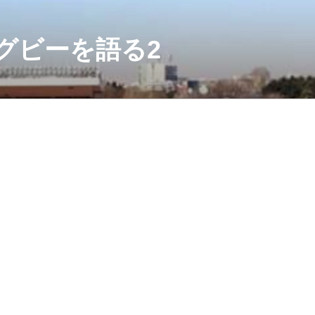
グビーを語る2