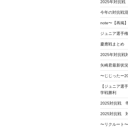
2025年対抗戦
今年の対抗戦
note〜【再
ジュニア選手
慶應戦まとめ
2025年対抗
矢崎君最新状
〜じじったー2
【ジュニア選手
学戦勝利
2025対抗戦
2025対抗戦
〜リクルート〜